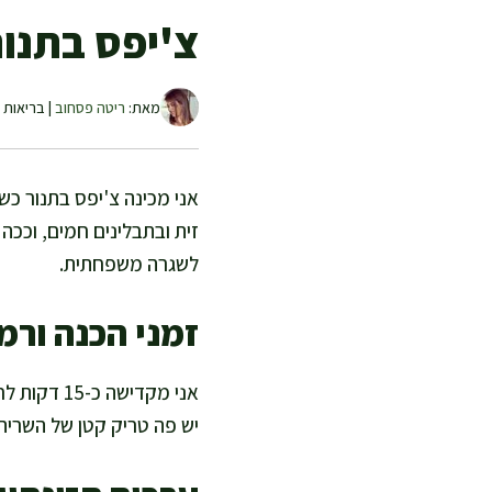
צ'יפס בתנור
מאת:
ריטה פסחוב
| בריאות ו
אני מכינה צ'יפס בתנור כש
זית ובתבלינים חמים, וככה
לשגרה משפחתית.
זמני הכנה ורמ
יש פה טריק קטן של השריה 