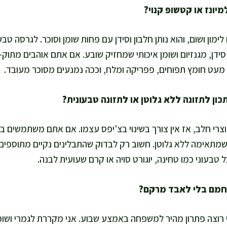
לימון ושום, והוא נותן חלבון וסידן עם פחות שומן וסוכר. לגרסה טב
ידן, מגנזיום ושומן איכותי שמחזיק שובע. אם אתם אוהבים מתוק
עט חומץ תפוחים, פפריקה ומלח, וככה נמנעים מסוכר מעובד.
צרי חלב, אז אין צורך בשינוי בצ'יפס עצמו. אם אתם משתמשים ב
 שמתאימה ללא גלוטן. חשוב רק לבדוק שהתבלינים נקיים מתוספים
טבעוני כמו טחינה, יוגורט סויה או קרם שעועית לבנה.
ני רוצה פתרון מהיר למשפחה באמצע שבוע. אני מקררת לגמרי וש