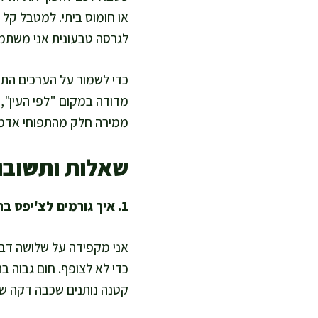
או חומוס ביתי. למטבל קל א
לגרסה טבעונית אני משתמשת
כדי לשמור על הערכים התז
מדודה במקום "לפי העין", 
ממירה חלק מהתפוחי אדמה 
שאלות ותשובו
1. איך גורמים לצ'יפס בתנור לצאת פריך בלי טיגון?
אני מקפידה על שלושה דברי
כדי לא לצופף. חום גבוה ב
קטנה נותנים שכבה דקה שע