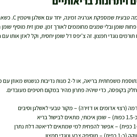
 ויתרונות בריאותיים
תפוחי אדמה נותנים פחמ
תורמים נוגדי חמצון. זה צ'יפס דל שומן יחסית, וקל לאזן אותו עם 
המתכון מספיק ל-4 מנות כתוספת משפחתית בריאה, או ל-2 מנות נדי
חלק בקופסה, כדי שיהיה פתרון מהיר במקום חטיפים מעובדים.