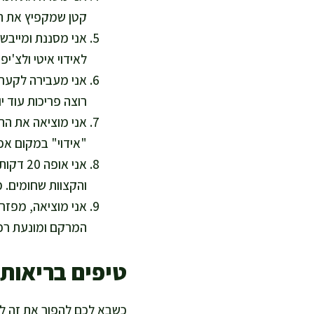
קטן שמקפיץ את הפ
אני מסננת ומייבשת
לאידוי איטי ולצ'יפ
אני מעבירה לקערה
רוצה פריכות עוד י
אני מוציאה את הת
"אידוי" במקום אפיי
והקצוות שחומים. מי שאוהב עוד פריכות
המרקם ומונעת רכות
טיפים בריאות
כשבא לכם להפוך את זה לארו