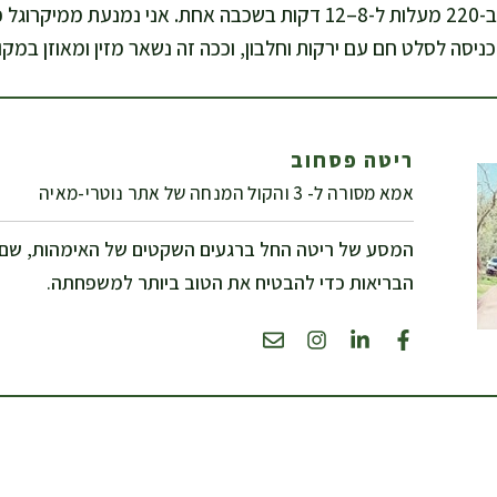
יומיים, ואז מחממת בתנור ב-220 מעלות ל-8–12 דקות בשכבה אחת. אני נמנ
ניסה לסלט חם עם ירקות וחלבון, וככה זה נשאר מזין ומאוזן במק
ריטה פסחוב
אמא מסורה ל- 3 והקול המנחה של אתר נוטרי-מאיה
המסע של ריטה החל ברגעים השקטים של האימהות, שם
הבריאות כדי להבטיח את הטוב ביותר למשפחתה.