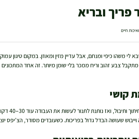
 פריך ובריא
איכות חיים
בא לי משהו כיפי ומנחם, אבל עדיין מזין ומאוזן. במקום טיגון ע
 מתקבל צבע זהוב וריח ממכר בלי שומן מיותר. זה אחד המתכונים 
ת קושי
אני מקדישה כ-15 
וייבוש שעושה הבדל גדול בפריכות. כשעובדים מסודר, הצ'יפס יוצא 