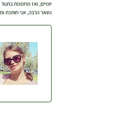
נשאר הרבה, אני חותכת ומכ