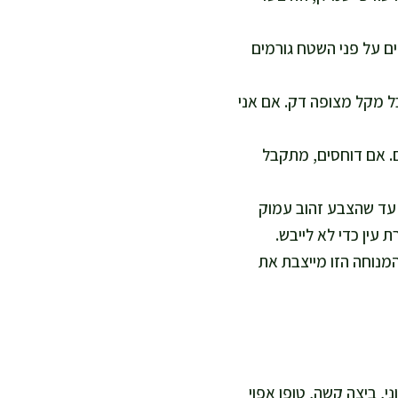
ים על פני השטח גורמים
ל מקל מצופה דק. אם אני
. אם דוחסים, מתקבל
ז הופכת בעזרת מרית. אחר כך אני ממשיכה עוד 15–20 דקות עד שהצבע זהוב עמוק
 לצ'יפס לנוח 3 דקות על התבנית. המנוחה הזו מייצבת את
י, ביצה קשה, טופו אפוי