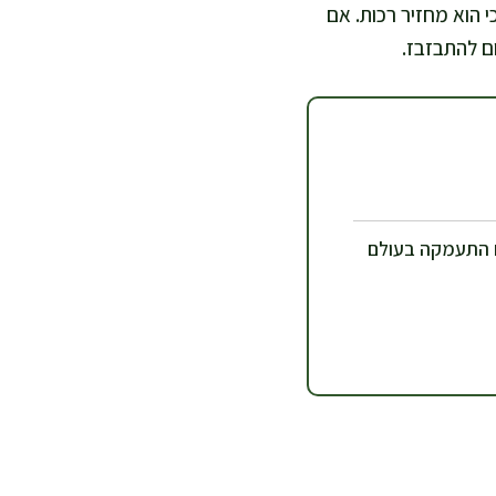
עת ממיקרוגל כי הוא מחזיר רכות. אם
ום להתבזבז.
 התעמקה בעולם