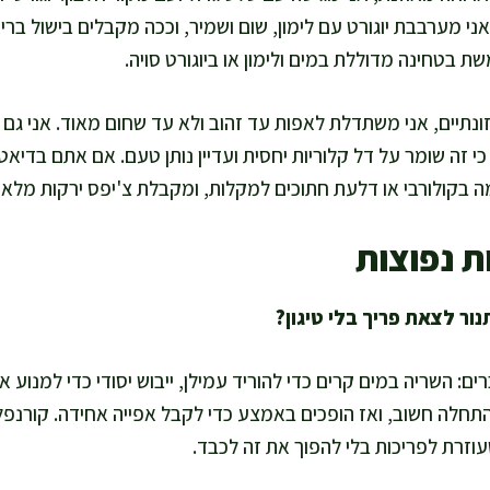
ני מערבבת יוגורט עם לימון, שום ושמיר, וככה מקבלים בישול בריא 
 בטחינה מדוללת במים ולימון או ביוגורט סויה.
ונתיים, אני משתדלת לאפות עד זהוב ולא עד שחום מאוד. אני גם
כי זה שומר על דל קלוריות יחסית ועדיין נותן טעם. אם אתם בדיא
בקולורבי או דלעת חתוכים למקלות, ומקבלת צ'יפס ירקות מלא ו
ת נפוצות
ם: השריה במים קרים כדי להוריד עמילן, ייבוש יסודי כדי למנוע א
התחלה חשוב, ואז הופכים באמצע כדי לקבל אפייה אחידה. קורנפל
וזרת לפריכות בלי להפוך את זה לכבד.