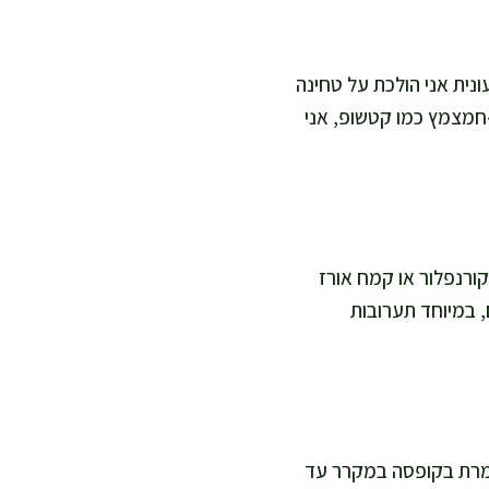
עונית אני הולכת על טחינה
-חמצמץ כמו קטשופ, אני
קורנפלור או קמח אורז
, במיוחד תערובות
ומרת בקופסה במקרר עד