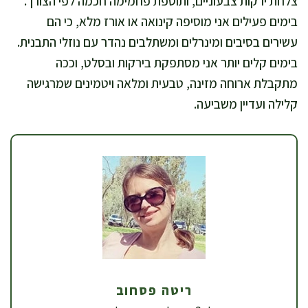
צלחת ירקות צבעוניים, ותוספת פחמימה חכמה לפי הצורך.
בימים פעילים אני מוסיפה קינואה או אורז מלא, כי הם
עשירים בסיבים ומינרלים ומשתלבים נהדר עם נוזלי התבנית.
בימים קלים יותר אני מסתפקת בירקות ובסלט, וככה
מתקבלת ארוחה מזינה, טבעית ומלאה ויטמינים שמרגישה
קלילה ועדיין משביעה.
ריטה פסחוב