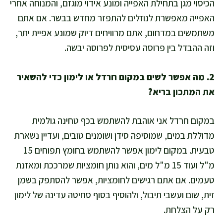
הכיסוי מגן בתחילת האפייה ומונע אידוי מוגזם, והמנוחה אחרי
האפייה מאפשרת לנוזלים להתפזר מחדש בבשר. אם אתם
משתמשים במדחום, אתם מרוויחים דיוק שמונע אפיית יתר,
וזה ההבדל בין פרוסה עסיסית לפרוסה יבשה.
2. מה אפשר לשים במקום חרדל או לימון כדי להשאיר
את המתכון בריא?
במקום חרדל אני אוהבת להשתמש בכף טחינה גולמית
מדוללת במים, שמוסיפה סידן ושומנים טובים, ועדיין נשארת
טבעית. במקום לימון אפשר להשתמש בחומץ תפוחים 15
מ"ל ועוד 15 מ"ל מים, והוא נותן חומציות שמרככת ומאזנת
טעמים. אם אתם רגישים לחומציות, אפשר להסתפק בשמן
זית, שום ועשבי תיבול, ולהוסיף בסוף סחיטה עדינה של לימון
רק על הצלחת.