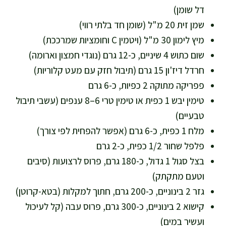
דל שומן)
שמן זית 20 מ"ל (שומן חד בלתי רווי)
מיץ לימון 30 מ"ל (ויטמין C וחומציות שמרככת)
שום כתוש 4 שיניים, כ-12 גרם (נוגדי חמצון וארומה)
חרדל דיז'ון 15 גרם (תיבול חזק עם מעט קלוריות)
פפריקה מתוקה 2 כפיות, כ-6 גרם
טימין יבש 1 כפית או טימין טרי 6–8 ענפים (עשבי תיבול
טבעיים)
מלח 1 כפית, כ-6 גרם (אפשר להפחית לפי צורך)
פלפל שחור 1/2 כפית, כ-2 גרם
בצל סגול 1 גדול, כ-180 גרם, פרוס לרצועות (סיבים
וטעם מתקתק)
גזר 2 בינוניים, כ-200 גרם, חתוך למקלות (בטא-קרוטן)
קישוא 2 בינוניים, כ-300 גרם, פרוס עבה (קל לעיכול
ועשיר במים)