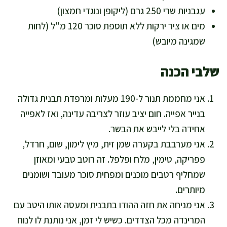
עגבניות שרי 250 גרם (ליקופן ונוגדי חמצון)
מים או ציר ירקות ללא תוספת סוכר 120 מ"ל (לחות
שמגינה מיובש)
שלבי הכנה
אני מחממת תנור ל-190 מעלות ומרפדת תבנית גדולה
בנייר אפייה. חום יציב עוזר לצריבה עדינה, ואז לאפייה
אחידה בלי לייבש את הבשר.
אני מערבבת בקערה שמן זית, מיץ לימון, שום, חרדל,
פפריקה, טימין, מלח ופלפל. זה רוטב טבעי ומאוזן
שמחליף רטבים מוכנים ומפחית סוכר מעובד ושומנים
מיותרים.
אני מניחה את חזה ההודו בתבנית ומעסה אותו היטב עם
המרינדה מכל הצדדים. כשיש לי זמן, אני נותנת לו לנוח