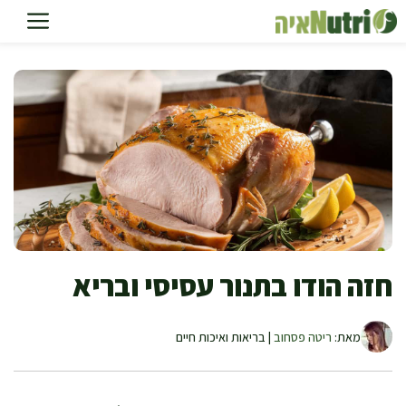
דלג
תוכן
חזה הודו בתנור עסיסי ובריא
מאת:
ריטה פסחוב
| בריאות ואיכות חיים