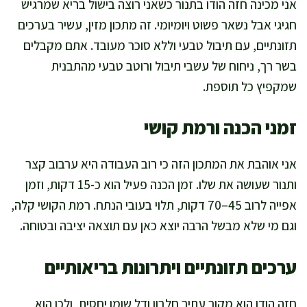
אני מכינה חזה הודו בתנור כשאני רוצה בישול בריא שמרגיש
חגיגי אבל נשאר פשוט ויומיומי. זה מתכון מזין, עשיר בערכים
תזונתיים, עם תיבול טבעי וללא סוכר מעובד. אתם מקבלים
בשר רך, ניחוח של עשבי תיבול ורוטב טבעי מהתבנית
שמקפיץ כל תוספת.
זמני הכנה ורמת קושי
אני אוהבת את המתכון הזה כי רוב העבודה היא ערבוב קצר
ותנור שעושה את שלו. זמן הכנה פעיל הוא כ-15 דקות, וזמן
אפייה לרוב 45–70 דקות, תלוי בעובי הנתח. רמת הקושי קלה,
וגם מי שלא מבשל הרבה יוצא כאן עם תוצאה יציבה ובטוחה.
ערכים תזונתיים ויתרונות בריאותיים
חזה הודו הוא מקור עתיר חלבון ודל שומן יחסית, ולכן הוא