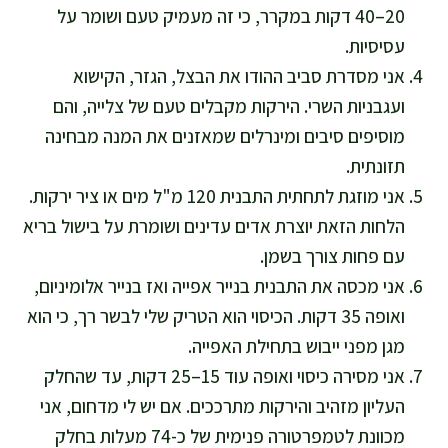
20–40 דקות במקרר, כי זה מעמיק טעם ושומר על
עסיסיות.
אני מסדרת סביב ההודו את הבצל, הגזר, הקישוא
ועגבניות השרי. הירקות מקבלים טעם של צלייה, והם
מוסיפים סיבים ומינרלים שמאזנים את המנה מבחינה
תזונתית.
אני מוזגת לתחתית התבנית 120 מ"ל מים או ציר ירקות.
הלחות הזאת יוצרת אדים עדינים ושומרת על בישול בריא
עם פחות צורך בשמן.
אני מכסה את התבנית בנייר אפייה ואז בנייר אלומיניום,
ואופה 35 דקות. הכיסוי הוא הטריק שלי לבשר רך, כי הוא
מגן מפני ייבוש בתחילת האפייה.
אני מסירה כיסוי ואופה עוד 15–25 דקות, עד שהחלק
העליון מזהיב והירקות מתרככים. אם יש לי מדחום, אני
מכוונת לטמפרטורה פנימית של כ-74 מעלות בחלק