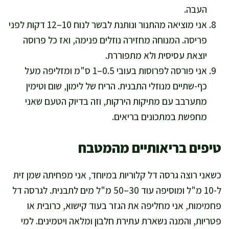
העבה.
אני מוציאה מהתנור ונותנת לבשר לנוח 10–12 דקות לפני
פריסה. המנוחה מחזירה נוזלים פנימה, ואז כל פרוסה
יוצאת עסיסית ולא מתפוררת.
אני פורסה לפרוסות בעובי 0.5–1 ס"מ ומזליפה מעל
כף-שתיים מנוזלי התבנית. הריח של לימון, שום וטימין
מתערבב עם מתיקות הירקות, וזה בדיוק הטעם שאני
מחפשת במתכונים בריאים.
טיפים בריאותיים מהמטבח
כשאני רוצה גרסה דל קלוריות במיוחד, אני מפחיתה שמן זית
ל-10 מ"ל ומוסיפה עוד 30–50 מ"ל מים לתבנית. לגרסה דל
פחמימות, אני מחליפה את הגזר בעוד קישוא, כרובית או
פטריות, והמנה נשארת עתירת חלבון ומלאה ויטמינים. למי