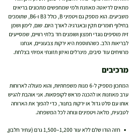
מתאים לדיאטה מאוזנת ולמי שמחפשים מתכונים בריאים
משביעים. הוא מספק גם ויטמיני B, כולל B3 ו-B6, שתומכים
בחילוף חומרים תקין ובאנרגיה לאורך היום. שום, לימון ושמן
זית מוסיפים נוגדי חמצון ושומנים חד בלתי רוויים, שמסייעים
לבריאות הלב. כשהתוספת היא ירקות צבעוניים, אנחנו
מרוויחים עוד סיבים, מינרלים ואיזון תזונתי אמיתי בצלחת.
מרכיבים
המתכון מספיק ל-6 מנות משפחתיות, והוא מעולה לארוחות
ערב מאוזנות או להכנה מראש לקופסאות. אני אוהבת להגיש
אותו עם סלט גדול או ירקות בתנור, כדי להפוך את הארוחה
לטבעית, מלאה ויטמינים ונוחה לכל המשפחה.
חזה הודו שלם ללא עור 1,200–1,500 גרם (עתיר חלבון,