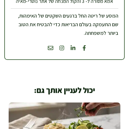
אמא מסורה ל- 3 והקול המנחה של אתר נוטרי-מאיה
המסע של ריטה החל ברגעים השקטים של האימהות,
שם התעמקה בעולם הבריאות כדי להבטיח את הטוב
ביותר למשפחתה.
יכול לעניין אותך גם: