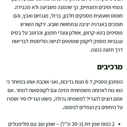
צמחי וסיבים תזונתיים, כך שהמנה משביעה ולא מכבידה.
חומוס ושעועית מספקים חלבון, ברזל, מגנזיום ואבץ, והם
תומכים באנרגיה יציבה ובתחושת שובע. ירקות השורש
מוסיפים בטא-קרוטן, אשלגן ונוגדי חמצון, והרוטב על בסיס
עגבניות מספק ליקופן שמתאים לגישה הוליסטית לבריאות
דרך תזונה נכונה.
מרכיבים
המתכון מספיק ל-6 מנות נדיבות, ואני אוהבת אותו במיוחד כי
הוא נוח לארוחה משפחתית מזינה וגם לקופסאות למחר. אם
אתם רוצים להגדיל למשפחה גדולה, פשוט הגדילו סיר ושמרו
על היחסים בין הנוזלים לפסטה.
2 כפות שמן זית (כ-30 מ"ל) – שומן טוב עם פוליפנולים