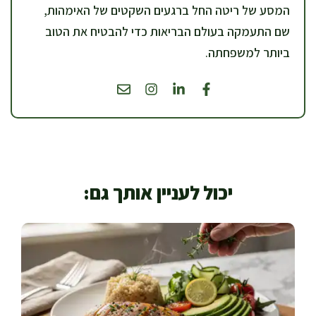
המסע של ריטה החל ברגעים השקטים של האימהות,
שם התעמקה בעולם הבריאות כדי להבטיח את הטוב
ביותר למשפחתה.
יכול לעניין אותך גם: