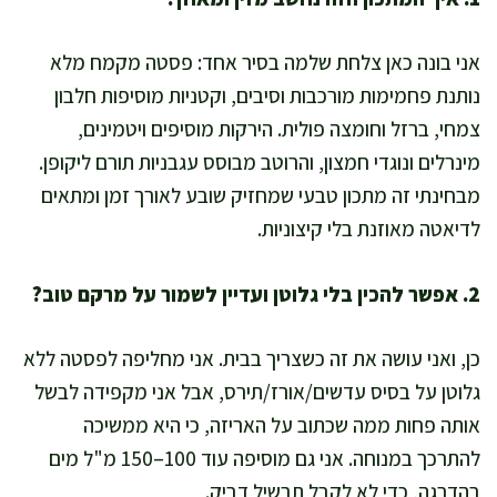
אני בונה כאן צלחת שלמה בסיר אחד: פסטה מקמח מלא
נותנת פחמימות מורכבות וסיבים, וקטניות מוסיפות חלבון
צמחי, ברזל וחומצה פולית. הירקות מוסיפים ויטמינים,
מינרלים ונוגדי חמצון, והרוטב מבוסס עגבניות תורם ליקופן.
מבחינתי זה מתכון טבעי שמחזיק שובע לאורך זמן ומתאים
לדיאטה מאוזנת בלי קיצוניות.
2. אפשר להכין בלי גלוטן ועדיין לשמור על מרקם טוב?
כן, ואני עושה את זה כשצריך בבית. אני מחליפה לפסטה ללא
גלוטן על בסיס עדשים/אורז/תירס, אבל אני מקפידה לבשל
אותה פחות ממה שכתוב על האריזה, כי היא ממשיכה
להתרכך במנוחה. אני גם מוסיפה עוד 100–150 מ"ל מים
בהדרגה, כדי לא לקבל תבשיל דביק.