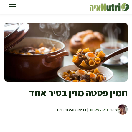
דלג
תוכן
חמין פסטה מזין בסיר אחד
מאת:
ריטה פסחוב
| בריאות ואיכות חיים