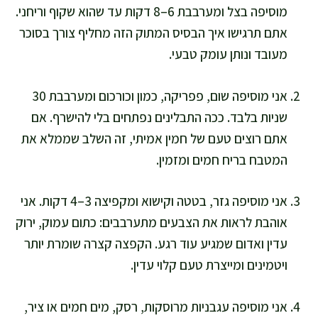
מוסיפה בצל ומערבבת 6–8 דקות עד שהוא שקוף וריחני.
אתם תרגישו איך הבסיס המתוק הזה מחליף צורך בסוכר
מעובד ונותן עומק טבעי.
אני מוסיפה שום, פפריקה, כמון וכורכום ומערבבת 30
שניות בלבד. ככה התבלינים נפתחים בלי להישרף. אם
אתם רוצים טעם של חמין אמיתי, זה השלב שממלא את
המטבח בריח חמים ומזמין.
אני מוסיפה גזר, בטטה וקישוא ומקפיצה 3–4 דקות. אני
אוהבת לראות את הצבעים מתערבבים: כתום עמוק, ירוק
עדין ואדום שמגיע עוד רגע. הקפצה קצרה שומרת יותר
ויטמינים ומייצרת טעם קלוי עדין.
אני מוסיפה עגבניות מרוסקות, רסק, מים חמים או ציר,