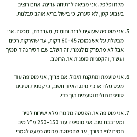
מלח ופלפל. אני מביאה לרתיחה עדינה. אתם רוצים
בעבוע קטן, לא סערה, כי בישול בריא אוהב סבלנות.
אני מוסיפה שעועית לבנה וחומוס, מערבבת, ומכסה. אני
מבשלת על אש נמוכה 45–60 דקות, עד שהירקות רכים
אבל לא מתפרקים לגמרי. זה השלב שבו הסיר נהיה סמיך
ועשיר, והקטניות סופגות את הרוטב.
אני טועמת ומתקנת תיבול. אם צריך, אני מוסיפה עוד
מעט מלח או כף מים. האיזון חשוב, כי קטניות וסיבים
סופגים נוזלים וטעמים תוך כדי.
אני מוסיפה את הפסטה מקמח מלא ישירות לסיר
ומערבבת טוב. אני מוסיפה עוד 150–250 מ"ל מים
חמים לפי הצורך, עד שהפסטה מכוסה כמעט לגמרי