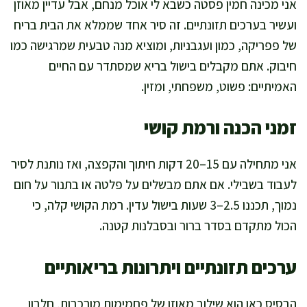
אני מכינה חמין פסטה כשבא לי אוכל מנחם, אבל עדיין מאוזן
ועשיר בערכים תזונתיים. זה סיר אחד שממלא את הבית בריח
של פפריקה, כמון ועגבניות, ומוציא מנה טבעית שמרגישה כמו
חיבוק. אתם מקבלים בישול בריא שמסתדר עם החיים
האמיתיים: פשוט, משפחתי, ומזין.
זמני הכנה ורמת קושי
אני מתחילה עם 15–20 דקות חיתוך והקפצה, ואז נותנת לסיר
לעבוד בשבילי. אם אתם מבשלים על פלטה או בתנור על חום
נמוך, תכננו 2.5–3 שעות בישול עדין. רמת הקושי קלה, כי
הכול מתקדם בסדר ברור ובסבלנות קטנה.
ערכים תזונתיים ויתרונות בריאותיים
הבסיס כאן הוא שילוב מאוזן של פחמימות מורכבות, חלבון