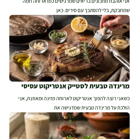
אני אוהבת מתכונים בריאים שמרגישים כמו ארוחה חמה
שמחבקת, בלי להסתבך עם סירים. כאן
מרינדה טבעית לסטייק אנטריקוט עסיסי
כשאני רוצה להפוך אנטריקוט לארוחה מזינה ומאוזנת, אני
הולכת על מרינדה טבעית שמדגישה את