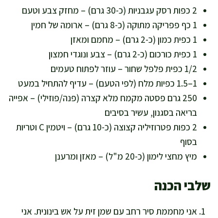
2 כפות רסק עגבניות (כ-30 גרם) – מחזק צבע וטעם
1 כף פפריקה מתוקה (כ-8 גרם) – ארומה של חמין
1 כפית כמון (כ-2 גרם) – מחמם ומאזן
1 כפית כורכום (כ-2 גרם) – צבע ונוגדי חמצון
1/2 כפית פלפל שחור – עוזר לפתוח טעמים
1–1.5 כפיות מלח (לפי הטעם) – עדיף להתחיל במעט
250 גרם פסטה מקמח מלא קצרה (פנה/פוזילי) – אפייה
בריאה בסגנון, עשיר בסיבים
2 כפות פטרוזיליה קצוצה (כ-10 גרם) – ויטמין C וטריות
בסוף
מיץ מחצי לימון (כ-20 מ"ל) – מאזן ומרענן
שלבי הכנה
אני מחממת סיר רחב עם שמן זית על אש בינונית. אני