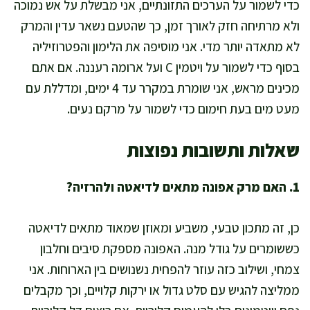
כדי לשמור על הערכים התזונתיים, אני מבשלת על אש נמוכה
ולא מרתיחה חזק לאורך זמן, כך שהטעם נשאר עדין והמרק
לא מתאדה יותר מדי. אני מוסיפה את הלימון והפטרוזיליה
בסוף כדי לשמור על ויטמין C ועל ארומה רעננה. אם אתם
מכינים מראש, אני שומרת במקרר עד 4 ימים, ומדללת עם
מעט מים בעת חימום כדי לשמור על מרקם נעים.
שאלות ותשובות נפוצות
1. האם מרק אפונה מתאים לדיאטה ולהרזיה?
כן, זה מתכון טבעי, משביע ומאוזן שמאוד מתאים לדיאטה
כששומרים על גודל מנה. האפונה מספקת סיבים וחלבון
צמחי, ושילוב כזה עוזר להפחית נשנושים בין הארוחות. אני
ממליצה להגיש עם סלט גדול או ירקות קלויים, וכך מקבלים