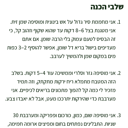
שלבי הכנה
אני מחממת סיר גדול על אש בינונית ומוסיפה שמן זית.
אני מטגנת בצל 6–8 דקות עד שהוא שקוף וזהוב קל, כי
זה הבסיס לטעם עמוק בלי הרבה שומן. אם אתם
מעדיפים בישול בריא דל שומן, אפשר להוסיף 2–3 כפות
מים במקום שמן ולהמשיך לערבב.
אני מוסיפה גזר וסלרי וממשיכה עוד 4–5 דקות. בשלב
הזה המטבח מתמלא ריח ירקות מתקתק, וזה תמיד
מזכיר לי כמה קל להפוך מתכונים בריאים לכיפיים. אני
מערבבת כדי שהירקות יתרככו מעט, אבל לא יאבדו צבע.
אני מוסיפה שום, כמון, כורכום ופפריקה ומערבבת 30
שניות. התבלינים נפתחים בחום ומפיצים ארומה חמימה,