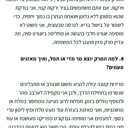
וירקות. אם אתם משתמשים בציר ירקות קנוי, אני בודקת
שהוא מסומן ללא גלוטן ושאחוז הנתרן בו נמוך יחסית, כדי
לשמור על בישול בריא. לגרסה טבעונית, אני פשוט לא
מוסיפה יוגורט חלבי בהגשה או מחליפה ביוגורט סויה, וזה
עדיין מרק מזין ומענג לכל המשפחה.
4. למה המרק יוצא מר מדי או תפל, ואיך מאזנים
טעמים?
מרירות קטנה יכולה להגיע משום שנצרב או מתבלינים
שנשרפו בתחילת הדרך, ולכן אני מקפידה לערבב מהר
ולהוסיף נוזלים בזמן. תפלות לרוב מגיעה ממחסור במלח או
מחומציות, ואני מאזנת בעזרת עוד מעט מלח ומיץ לימון טרי
בסוף. לפעמים אני מוסיפה גם קורט פפריקה מעושנת או עוד
חצי כפית כמון לקבלת עומק. הכי חשוב הוא לטעום בהדרגה,