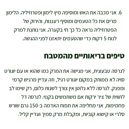
אני מכבה את האש ומוסיפה מיץ לימון ופטרוזיליה. הלימון
מרים את כל הטעמים ומוסיף רעננות, והירוק של
הפטרוזיליה נראה כל כך חי בקערה. אני נותנת למרק
לנוח 5 דקות כדי שהטעמים יתאזנו לפני ההגשה.
טיפים בריאותיים מהמטבח
לגרסה טבעונית, אני מגישה את המרק כמו שהוא או עם יוגורט
סויה לא ממותק במקום יוגורט רגיל, וזה עדיין מרגיש קרמי
ומפנק. לגרסה ללא גלוטן אין צורך לשנות כלום, רק שימו לב
לתווית של ציר ירקות אם משתמשים בקנוי. לגרסה דל
פחמימות, אני מחליפה את תפוח האדמה ב-150 גרם שורש
סלרי או קישוא קוביות, ומקבלת מרק סמיך ועדיין קליל.