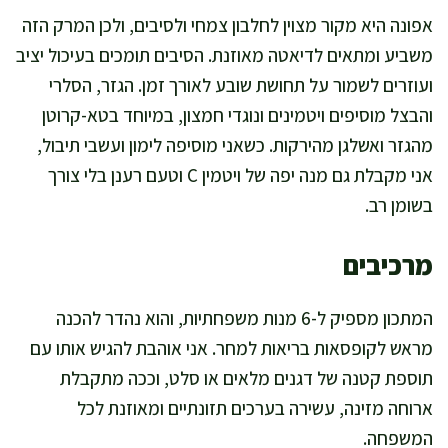
אפונה היא מקור מצוין לחלבון צמחי ולסיבים, ולכן המרק הזה
משביע ומתאים לדיאטה מאוזנת. הסיבים תומכים בעיכול יציב
ועוזרים לשמור על תחושת שובע לאורך זמן. הגזר, הסלרי
והבצל מוסיפים ויטמינים ונוגדי חמצון, במיוחד בטא-קרוטן
מהגזר ואשלגן מהירקות. כשאני מוסיפה לימון ועשבי תיבול,
אני מקבלת גם מנה יפה של ויטמין C וטעם רענן בלי צורך
בשומן רב.
מרכיבים
המתכון מספיק ל-6 מנות משפחתיות, והוא נהדר להכנה
מראש לקופסאות בריאות למחר. אני אוהבת להגיש אותו עם
תוספת קטנה של דגנים מלאים או סלט, וככה מתקבלת
ארוחה מזינה, עשירה בערכים תזונתיים ומאוזנת לכל
המשפחה.