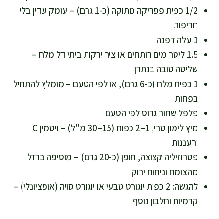
1/2 כפית פפריקה מתוקה (כ-1 גרם) – עומק עדין בלי
חריפות
1 עלה דפנה
1.5 ליטר מים רותחים או ציר ירקות ביתי דל מלח –
שליטה טובה בנתרן
1 כפית מלח (כ-6 גרם), או לפי הטעם – מומלץ להתחיל
בפחות
פלפל שחור גרוס לפי הטעם
מיץ לימון טרי, 1–2 כפות (15–30 מ"ל) – ויטמין C
ורעננות
פטרוזיליה קצוצה, חופן (כ-20 גרם) – מוסיפה ברזל
מהצומח וניחוח ירוק
להגשה: 2 כפות יוגורט טבעי או יוגורט סויה (אופציונלי) –
קרמיות וחלבון נוסף