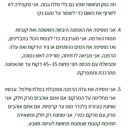
וזה נותן תחושת שפע גם בלי מלח גבוה. אני מקפידה לא
לשרוף את השום כדי לשמור על טעם נקי.
אני מוסיפה את האפונה היבשה השטופה ואת קוביות
תפוח האדמה. אני מערבבת כדי לצפות הכול בתבלינים,
ואז מוסיפה את המים הרותחים או ציר הירקות ואת עלה
הדפנה. אני מביאה לרתיחה, מורידה לאש נמוכה,
ומבשלת עם מכסה חצי פתוח 35–45 דקות עד שהאפונה
מתרככת ומתפרקת.
אני מסירה את עלה הדפנה ומתבלת במלח ופלפל. עכשיו
אני מחליטה על המרקם: אם אתם אוהבים מרק חלק, אני
טוחנת בעזרת בלנדר מוט עד קרמיות. אם אתם אוהבים
מרק עם מרקם כפרי, אני טוחנת רק חלק ומשאירה
חתיכות קטנות שנותנות תחושת לעיסה ושובע.