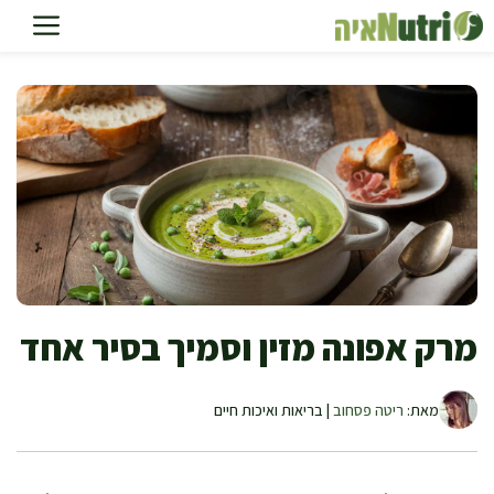
דלג
תוכן
מרק אפונה מזין וסמיך בסיר אחד
מאת:
ריטה פסחוב
| בריאות ואיכות חיים