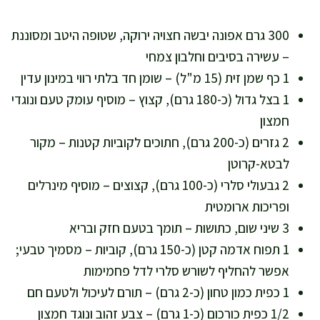
300 גרם אפונה יבשה חצויה ירוקה, שטופה היטב ומסוננת
– עשירה בסיבים וחלבון צמחי
1 כף שמן זית (15 מ"ל) – שומן חד בלתי רווי במינון עדין
1 בצל גדול (כ-180 גרם), קצוץ – מוסיף עומק טעם ונוגדי
חמצון
2 גזרים (כ-200 גרם), חתוכים לקוביות קטנות – מקור
לבטא-קרוטן
2 גבעולי סלרי (כ-100 גרם), קצוצים – מוסיף מינרלים
ופריכות ארומטית
3 שיני שום, כתושות – תומך בטעם חזק ובריא
1 תפוח אדמה קטן (כ-150 גרם), קוביות – מסמיך טבעי;
אפשר להחליף לשורש סלרי לדל פחמימות
1 כפית כמון טחון (כ-2 גרם) – תורם לעיכול ולטעם חם
1/2 כפית כורכום (כ-1 גרם) – צבע זהוב ונוגד חמצון