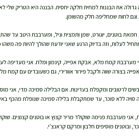
גדולה את הבננות למחית חלקה יחסית. הבננה היא הטריק שלי לאפי
וגם לחות שמחליפה חלק מהשומן.
 חמאת בוטנים, יוגורט, שמן ותמצית וניל, ומערבבת היטב עד שהת
תחיל לעלות, וזה בדיוק הרגע שאני יודעת שהולך להיות פה משהו מ
מערבבת קמח מלא, אבקת אפייה, קינמון ומלח. אני מעדיפה לער
ייה בצורה שווה ולקבל פירור אוורירי, גם כשעובדים עם קמח מלא
סויה ללא סוכר, עד שמתקבלת בלילה סמיכה שנופלת מהכף באיט
, ובוטנים מוסיפים חלבון ומרקם קראנצ'י.