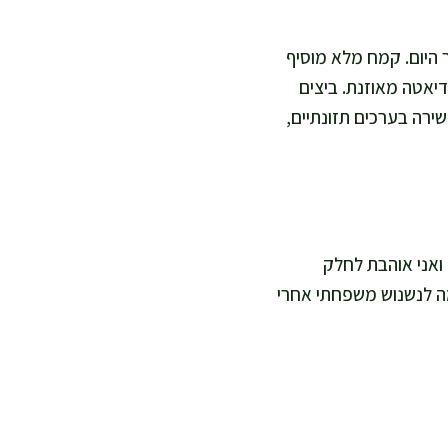
ך היום. קמח מלא מוסיף
דיאטה מאוזנת. ביצים
שירה בערכים תזונתיים,
אינגליש קייק באורך 25–30 ס"מ, בערך 10–12 פרוסות, ואני אוהבת לחלק
מה לנשנוש משפחתי אחרי