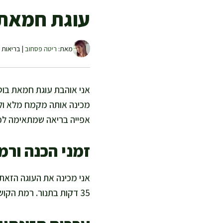
עוגת חמאת 
מאת:
ריטה פסחוב
| בריאות ו
אני אוהבת עוגת חמאת בוטנ
מכינה אותה מקמח מלא וללא
אפייה בריאה שמתאימה ל
זמני הכנה ורמ
35 דקות בתנור. רמת הקושי קלה, כי מערבבים קערה אחת ואופים, בלי מיקסר ובלי טכניקות מסובכות.