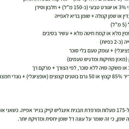
אני מחממת תנור ל-175 מעלות ומרפדת תבנית אינגליש קייק בנייר אפייה. כשא
שמן, כי זה שומר על עוגה דל שומן יחסית ומדויקת יותר.