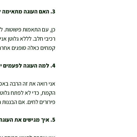
3. האם העוגה מתאימה לדיאטות מיוחדות כמו טבעוני או ללא גלוטן?
כן, עם התאמות פשוטות. לט
רכיבי חלב. לללא גלוטן אני
קמחים כאלה סופגים אחרת.
4. למה העוגה לפעמים יוצאת דחוסה, ואיך שומרים על מרקם אוורירי?
אני רואה את זה הרבה באפי
הקמח, כדי לא לפתח גלוטן 
פירורים לחים. אם הבננות גדולות במיוחד, אני מפחיתה 0
5. איך מגישים את העוגה בצורה מאוזנת כחלק מאורח חיים בריא?