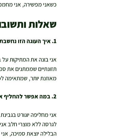
כשאני מפשירה, אני מחממת 10–15 שניות במיקרו, וזה מחזיר רכות בלי להוסי
שאלות ותשובו
1. איך העוגה הזו נחשבת בריאה ומזינה בלי סוכר מעובד?
אני בונה את המתיקות על ב
תזונתיים שממתנים את ספיג
מאוזנת יותר, שמתאימה למ
2. במה אפשר להחליף את היוגורט לחלופה בריאה?
לגרסה ללא מוצרי חלב אני 
הבלילה יוצאת סמיכה, אני מוסיפה 20–40 מ"ל משקה צמחי כדי ל