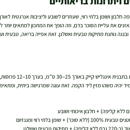
 ויתרונות בריאותיים
 חלבון ושומן בלתי רווי, שעוזרים לשובע וליציבות אנרגטית לאור
אזנים את עליית הסוכר בדם, וזה הופך את המתכון למתאים יותר ל
ן, ובננה נותנת מתיקות טבעית ואשלגן. זאת אפייה בריאה, טבעית וע
המתכון מספיק לעוגה אחת בתבנית 
יד יהיה משהו מזין ליד הקפה. זאת עוגה שמרגישה ביתית, ומתאי