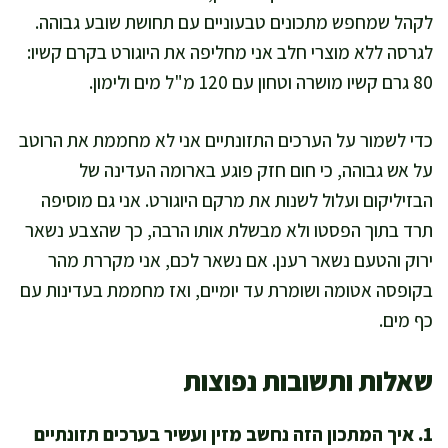
לקהל שמחפש מתכונים טבעוניים עם תחושת שובע גבוהה.
לגרסה ללא מוצרי חלב אני מחליפה את היוגורט בקרם קשיו:
80 גרם קשיו מושרה וטחון עם 120 מ"ל מים ולימון.
כדי לשמור על הערכים התזונתיים אני לא מחממת את הרוטב
על אש גבוהה, כי חום חזק פוגע בארומה העדינה של
הבזיליקום ועלול לשנות את מרקם היוגורט. אני גם מוסיפה
תרד בתוך הפסטו ולא מבשלת אותו הרבה, כך שהצבע נשאר
ירוק והטעם נשאר רענן. אם נשאר לכם, אני מקררת מהר
בקופסה אטומה ושומרת עד יומיים, ואז מחממת בעדינות עם
כף מים.
שאלות ותשובות נפוצות
1. איך המתכון הזה נחשב מזין ועשיר בערכים תזונתיים