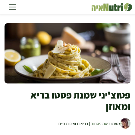
דלג
תוכן
פטוצ'יני שמנת פסטו בריא
ומאוזן
מאת:
ריטה פסחוב
| בריאות ואיכות חיים