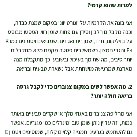
למרות שהוא קרמי?
אני בונה את הקרמיות על יוגורט יווני במקום שמנת כבדה,
וככה מקבלים חלבון וסידן עם פחות שומן רווי. הפסטו מבוסס
על בזיליקום, תרד, שמן זית ואגוזים, שמביאים ויטמינים כמו K
ו-E ונוגדי חמצון. כשמשלבים פסטה מקמח מלא מתקבלים
יותר סיבים, מה שתומך בעיכול ובשובע. כך מתקבלת מנה
מאוזנת שמרגישה מושחתת אבל נשארת טבעית ובריאה.
2. מה אפשר לשים במקום צנוברים כדי לקבל גרסה
בריאה וזולה יותר?
אני מחליפה צנוברים באגוזי מלך או שקדים טבעיים באותה
כמות, וזה עדיין נותן שומן טוב ומינרלים כמו מגנזיום. אפשר
גם להשתמש בגרעיני חמנייה קלויים קלות, שמוסיפים ויטמין E