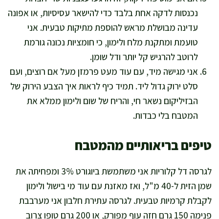
נכנסות לדקה אחת בלבד כדי להישאר עסיסיות, או אפונה
עדינה מבושלת מראש להוספת מתיקות טבעית. אני
טועמת ומתקנת מלח ולימון, כי חומציות נכונה גורמת
לרוטב להרגיש קל יותר ודל שומן.
אני מגישה מיד, עם עוד מעט פרמזן מעל אם רוצים, ועם
סלט ירוק גדול ליד. תמיד כיף לראות איך הצבע הירוק של
הבזיליקום נשאר חי, והריח של שום ולימון ממלא את
המטבח בלי כבדות.
טיפים בריאותיים מהמטבח
לגרסה דל קלוריות אני משתמשת ביוגורט 3% ומפחיתה את
שמן הזית ל-40 מ"ל, ואז מאזנת עם עוד מי בישול ולימון
לקבלת קרמיות טבעית. לגרסה עתירת חלבון אני מערבבת
פנימה 150 גרם חזה עוף מפורק, או 200 גרם טופו צרוב