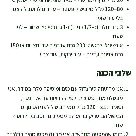
80–120 מ"ל מי בישול פסטה – עוזרים לרוטב להיצמד
בלי עוד שומן
3 גרם מלח (כ-1/2 כפית) ו-1 גרם פלפל שחור – לפי
טעם
אופציונלי להגשה: 200 גרם עגבניות שרי חצויות או 150
גרם אפונה עדינה – עוד ירקות, עוד צבע
שלבי הכנה
אני מרתיחה סיר גדול עם מים ומוסיפה מלח במידה. אני
מבשלת את הפטוצ'יני לפי ההוראות עד אל דנטה,
ושומרת בצד 120 מ"ל ממי הבישול לפני הסינון. מי
הבישול הם טריק בריא: הם מסמיכים רוטב בלי להוסיף
שמן.
בזמן שהפסטה מתבשלת אני מכינה פסטו מהיר בבלנדר