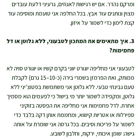
ומרקם נהדר. אם יש רגישות לאגוזים, גרעיני דלעת עובדים
מצוין ונותנים עוד אבץ. בכל החלפה אני טועמת ומוסיפה עוד
קצת לימון כדי לשמור על איזון.
3. איך מתאימים את המתכון לטבעוני, ללא גלוטן או דל
פחמימות?
לטבעוני אני מחליפה יוגורט יווני בקרם קשיו או יוגורט סויה לא
ממותק, ואת הפרמזן בשמרי בירה (כ-10–15 גרם) לקבלת
טעם גבינתי טבעי. ללא גלוטן אני משתמשת בפטוצ'יני ללא
גלוטן, ומקפידה לשמור יותר מי בישול כי לפעמים הוא מסמיך
אחרת. לדל פחמימות אני מחליפה את הפסטה בזוקיני
ספירלות או אטריות קישוא, ומחממת אותן דקה בלבד כדי
לשמור על פריכות וסיבים. בכל גרסה אני שומרת על אותה
גישה: שומן איכותי, ירקות, וחלבון לשובע.