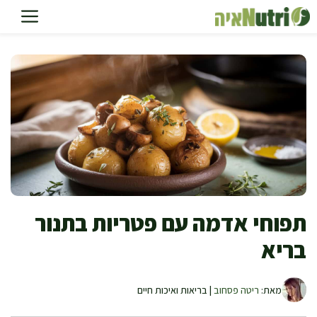
דלג
תוכן
תפוחי אדמה עם פטריות בתנור
בריא
מאת:
ריטה פסחוב
| בריאות ואיכות חיים