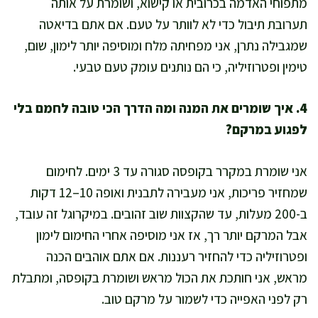
מתפוחי האדמה בכרובית או קישוא, ושומרת על אותה
תערובת תיבול כדי לא לוותר על טעם. אם אתם בדיאטה
שמגבילה נתרן, אני מפחיתה מלח ומוסיפה יותר לימון, שום,
טימין ופטרוזיליה, כי הם נותנים עומק טעם טבעי.
4. איך שומרים את המנה ומה הדרך הכי טובה לחמם בלי
לפגוע במרקם?
אני שומרת במקרר בקופסה סגורה עד 3 ימים. לחימום
שמחזיר פריכות, אני מעבירה לתבנית ואופה 10–12 דקות
ב-200 מעלות, עד שהקצוות שוב זהובים. במיקרוגל זה עובד,
אבל המרקם יותר רך, אז אני מוסיפה אחרי החימום לימון
ופטרוזיליה כדי להחזיר רעננות. אם אתם אוהבים הכנה
מראש, אני חותכת את הכול מראש ושומרת בקופסה, ומתבלת
רק לפני האפייה כדי לשמור על מרקם טוב.