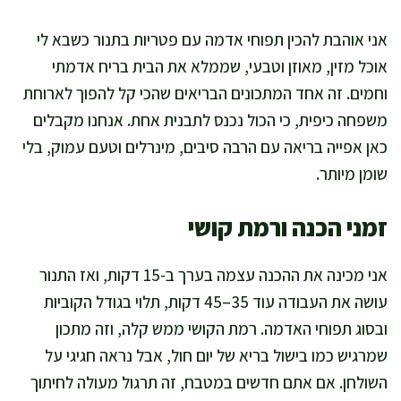
אני אוהבת להכין תפוחי אדמה עם פטריות בתנור כשבא לי
אוכל מזין, מאוזן וטבעי, שממלא את הבית בריח אדמתי
וחמים. זה אחד המתכונים הבריאים שהכי קל להפוך לארוחת
משפחה כיפית, כי הכול נכנס לתבנית אחת. אנחנו מקבלים
כאן אפייה בריאה עם הרבה סיבים, מינרלים וטעם עמוק, בלי
שומן מיותר.
זמני הכנה ורמת קושי
אני מכינה את ההכנה עצמה בערך ב-15 דקות, ואז התנור
עושה את העבודה עוד 35–45 דקות, תלוי בגודל הקוביות
ובסוג תפוחי האדמה. רמת הקושי ממש קלה, וזה מתכון
שמרגיש כמו בישול בריא של יום חול, אבל נראה חגיגי על
השולחן. אם אתם חדשים במטבח, זה תרגול מעולה לחיתוך