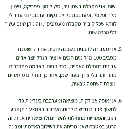
ושום. אני מתבלת בשמן זית, מיץ לימון, פפריקה, טימין,
מלח ופלפל, ומערבבת בידיים נקיות. ערבוב ידני עוזר לי
לוודא שכל קובייה מקבלת מעט ציפוי, וזה נותן טעם עשיר
בלי הרבה שומן.
אני מעבירה לתבנית בשכבה יחסית אחידה ושופכת
מסביב 100 מ"ל מים חמים או ציר. הנוזל יוצר אדים
עדינים בתחילת האפייה, וככה תפוחי האדמה מתרככים
מהר יותר בלי צורך בעוד שמן. אחר כך הנוזלים מתאדים
ונוצרת השחמה טבעית.
אני אופה 25 דקות, מוציאה ומערבבת בעדינות כדי
לחשוף צדדים חדשים לחום. הערבוב באמצע נותן צבע
זהוב, והפטריות מתחילות להשחים ולהוציא ריח אגוזי. זה
הרגע במטבח שאני מריחה את השילוב האדמתי ומבינה