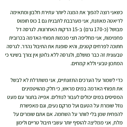
כשאני רוצה להפוך את המנה ליותר עתירת חלבון ומתאימה
לדיאטה מאוזנת, אני מערבבת לתבנית גם 1 כוס חומוס
מבושל (כ-170 גרם) ב-15 הדקות האחרונות. לגרסה דל
פחמימות, אני מחליפה חצי מכמות תפוחי האדמה בכרובית
חתוכה לפרחים קטנים, והיא סופגת את התיבול נהדר. לגרסה
טבעונית זה כבר מושלם, ולגרסה ללא גלוטן אין צורך בשינוי כי
המתכון טבעי וללא קמחים.
כדי לשמור על הערכים התזונתיים, אני משתדלת לא לבשל
את תפוחי האדמה במים מראש, כי חלק מהוויטמינים
המסיסים במים יכולים לעבור לנוזלים. אפייה בתנור עם מעט
נוזל שומרת על הטעם ועל מרקם נעים, וגם מאפשרת
להפחית שמן בלי לוותר על השחמה. אם אתם שומרים על
מלח, אני ממליצה להוסיף יותר עשבי תיבול טריים ולימון