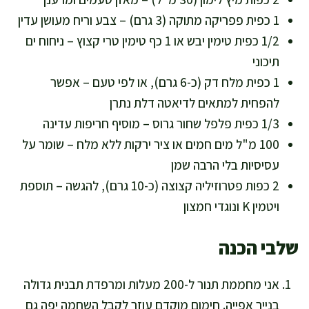
1 כפית פפריקה מתוקה (3 גרם) – צבע וריח מעושן עדין
1/2 כפית טימין יבש או 1 כף טימין טרי קצוץ – ניחוח ים
תיכוני
1 כפית מלח דק (כ-6 גרם), או לפי טעם – אפשר
להפחית למתאים לדיאטה דלת נתרן
1/3 כפית פלפל שחור גרוס – מוסיף חריפות עדינה
100 מ"ל מים חמים או ציר ירקות ללא מלח – שומר על
עסיסיות בלי הרבה שמן
2 כפות פטרוזיליה קצוצה (כ-10 גרם), להגשה – תוספת
ויטמין K ונוגדי חמצון
שלבי הכנה
אני מחממת תנור ל-200 מעלות ומרפדת תבנית גדולה
בנייר אפייה. חימום מוקדם עוזר לקבל השחמה יפה גם