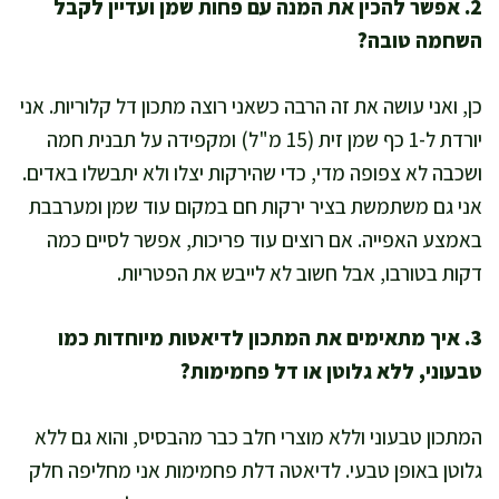
2. אפשר להכין את המנה עם פחות שמן ועדיין לקבל
השחמה טובה?
כן, ואני עושה את זה הרבה כשאני רוצה מתכון דל קלוריות. אני
יורדת ל-1 כף שמן זית (15 מ"ל) ומקפידה על תבנית חמה
ושכבה לא צפופה מדי, כדי שהירקות יצלו ולא יתבשלו באדים.
אני גם משתמשת בציר ירקות חם במקום עוד שמן ומערבבת
באמצע האפייה. אם רוצים עוד פריכות, אפשר לסיים כמה
דקות בטורבו, אבל חשוב לא לייבש את הפטריות.
3. איך מתאימים את המתכון לדיאטות מיוחדות כמו
טבעוני, ללא גלוטן או דל פחמימות?
המתכון טבעוני וללא מוצרי חלב כבר מהבסיס, והוא גם ללא
גלוטן באופן טבעי. לדיאטה דלת פחמימות אני מחליפה חלק