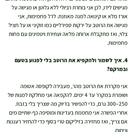
מגישים לידו, לכן אני בוחרת רביולי ללא גלוטן או מגישה על
אורז מלא או קינואה למנה מאוזנת. לדל פחמימות, אני
מגישה את הרוטב על ירקות ספירליים כמו זוקיני או על חציל
צלוי, ואז מתקבלת ארוחה מלאה ועתירת ויטמינים עם פחות
פחמימות.
4. איך לשמור ולהקפיא את הרוטב בלי לפגוע בטעם
ובמרקם?
אני מקררת את הרוטב מהר, מעבירה לקופסה אטומה
ושומרת במקרר עד 4 ימים. להקפאה אני מחלקת למנות של
250–300 גרם, כדי להפשיר בדיוק מה שצריך בלי בזבוז.
אחרי הפשרה אני מחממת בעדינות ומוסיפה כף-שתיים מים
אם צריך, ואז מחזירה בזיליקום טרי בסוף כדי להחזיר רעננות
וניחוח.