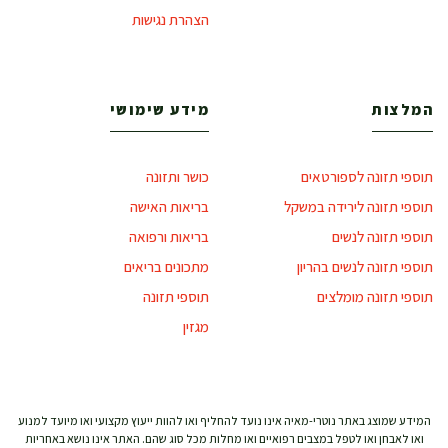
הצהרת נגישות
המלצות
מידע שימושי
תוספי תזונה לספורטאים
כושר ותזונה
תוספי תזונה לירידה במשקל
בריאות האישה
תוספי תזונה לנשים
בריאות ורפואה
תוספי תזונה לנשים בהריון
מתכונים בריאים
תוספי תזונה מומלצים
תוספי תזונה
מגזין
המידע שמוצג באתר נוטרי-מאיה אינו נועד להחליף ואו להוות ייעוץ מקצועי ואו מיועד למנוע
ואו לאבחן ואו לטפל במצבים רפואיים ואו מחלות מכל סוג שהם. האתר אינו נושא באחריות