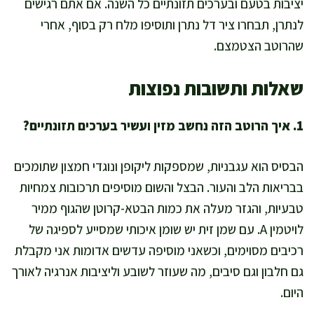
יציבות בטעם ובערכים תזונתיים כל השנה. אם אתם רגישים
לנתרן, תבחרו ציר דל נתרן ותוסיפו מלח רק בסוף, אחרי
שהרוטב הצטמצם.
שאלות ותשובות נפוצות
1. איך הרוטב הזה נחשב מזין ועשיר בערכים תזונתיים?
הבסיס הוא עגבניות, שמספקות ליקופן ונוגדי חמצון שתומכים
בבריאות הלב והעור. הבצל והשום מוסיפים תרכובות צמחיות
טבעיות, והגזר מעלה את כמות הבטא-קרוטן שהגוף ממיר
לויטמין A. עם שמן זית יש שומן איכותי שמסייע לספיגה של
רכיבים מסוימים, וכשאני מוסיפה עדשים אדומות אני מקבלת
גם חלבון וגם סיבים, מה שעוזר לשובע וליציבות אנרגיה לאורך
היום.