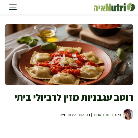
דלג
תוכן
רוטב עגבניות מזין לרביולי ביתי
מאת:
ריטה פסחוב
| בריאות ואיכות חיים