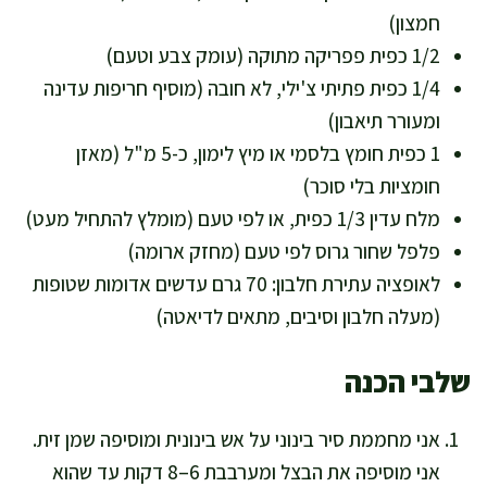
חמצון)
1/2 כפית פפריקה מתוקה (עומק צבע וטעם)
1/4 כפית פתיתי צ'ילי, לא חובה (מוסיף חריפות עדינה
ומעורר תיאבון)
1 כפית חומץ בלסמי או מיץ לימון, כ-5 מ"ל (מאזן
חומציות בלי סוכר)
מלח עדין 1/3 כפית, או לפי טעם (מומלץ להתחיל מעט)
פלפל שחור גרוס לפי טעם (מחזק ארומה)
לאופציה עתירת חלבון: 70 גרם עדשים אדומות שטופות
(מעלה חלבון וסיבים, מתאים לדיאטה)
שלבי הכנה
אני מחממת סיר בינוני על אש בינונית ומוסיפה שמן זית.
אני מוסיפה את הבצל ומערבבת 6–8 דקות עד שהוא