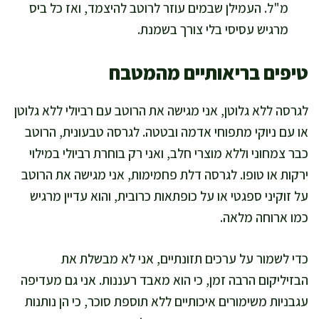
מ"ל. העמילן שבמים עוזר לרוטב להיצמד, ואז כל ביס
מרגיש עסיסי בלי צורך בשמנת.
טיפים בריאותיים מהמטבח
לגרסה ללא גלוטן, אני מגישה את הרוטב עם רביולי ללא גלוטן
או עם ניוקי מתפוחי אדמה ובטטה. לגרסה טבעונית, הרוטב
כבר צמחוני וללא מוצרי חלב, ואני רק בוחרת רביולי במילוי
ירקות או טופו. לגרסה דלת פחמימות, אני מגישה את הרוטב
על זוקיני ספגטי או על כופתאות כרובית, והוא עדיין מרגיש
כמו ארוחה מלאה.
כדי לשמור על ערכים תזונתיים, אני לא מבשלת את
הבזיליקום הרבה זמן, כי הוא מאבד רעננות. אני גם מעדיפה
עגבניות משימורים איכותיים ללא תוספת סוכר, כי הן נותנות