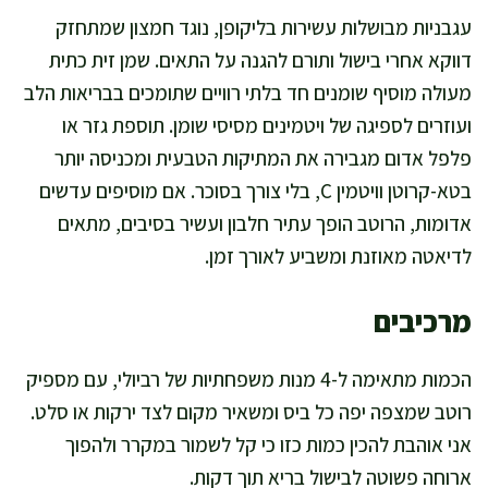
עגבניות מבושלות עשירות בליקופן, נוגד חמצון שמתחזק
דווקא אחרי בישול ותורם להגנה על התאים. שמן זית כתית
מעולה מוסיף שומנים חד בלתי רוויים שתומכים בבריאות הלב
ועוזרים לספיגה של ויטמינים מסיסי שומן. תוספת גזר או
פלפל אדום מגבירה את המתיקות הטבעית ומכניסה יותר
בטא-קרוטן וויטמין C, בלי צורך בסוכר. אם מוסיפים עדשים
אדומות, הרוטב הופך עתיר חלבון ועשיר בסיבים, מתאים
לדיאטה מאוזנת ומשביע לאורך זמן.
מרכיבים
הכמות מתאימה ל-4 מנות משפחתיות של רביולי, עם מספיק
רוטב שמצפה יפה כל ביס ומשאיר מקום לצד ירקות או סלט.
אני אוהבת להכין כמות כזו כי קל לשמור במקרר ולהפוך
ארוחה פשוטה לבישול בריא תוך דקות.