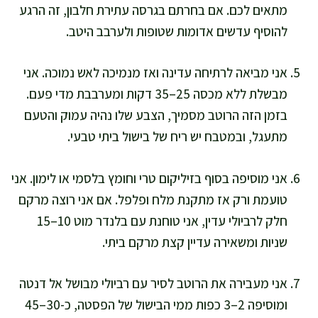
מתאים לכם. אם בחרתם בגרסה עתירת חלבון, זה הרגע
להוסיף עדשים אדומות שטופות ולערבב היטב.
אני מביאה לרתיחה עדינה ואז מנמיכה לאש נמוכה. אני
מבשלת ללא מכסה 25–35 דקות ומערבבת מדי פעם.
בזמן הזה הרוטב מסמיך, הצבע שלו נהיה עמוק והטעם
מתעגל, ובמטבח יש ריח של בישול ביתי טבעי.
אני מוסיפה בסוף בזיליקום טרי וחומץ בלסמי או לימון. אני
טועמת ורק אז מתקנת מלח ופלפל. אם אני רוצה מרקם
חלק לרביולי עדין, אני טוחנת עם בלנדר מוט 10–15
שניות ומשאירה עדיין קצת מרקם ביתי.
אני מעבירה את הרוטב לסיר עם רביולי מבושל אל דנטה
ומוסיפה 2–3 כפות ממי הבישול של הפסטה, כ-30–45