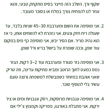
שקוף ורך. השלב הזה מייצר בסיס מתקתק טבעי, והוא
עוזר לנו להפחית צורך במלח או בסוכר מעובד.
אני מוסיפה את השום ומערבבת 30–45 שניות בלבד, עד
שעולה ריח חזק ונעים. אני נזהרת לא להשחים אותו, כי אז
הוא נהיה מריר. אם הסיר יבש, אני מוסיפה כף מים במקום
עוד שמן, וככה שומרת על בישול בריא ודל שומן.
אני מוסיפה גזר מגורד ומערבבת עוד 2–3 דקות. הגזר
נמס כמעט לתוך הרוטב ומביא מתיקות עדינה, וזה טריק
שאני אוהבת במיוחד כשמבשלת למשפחה ורוצה טעם
עשיר בלי להוסיף סוכר.
אני מוסיפה עגבניות מרוסקות, רסק עגבניות ומים או ציר
ירקות. אני מתבלת באורגנו, פפריקה וקמצוץ צ'ילי אם