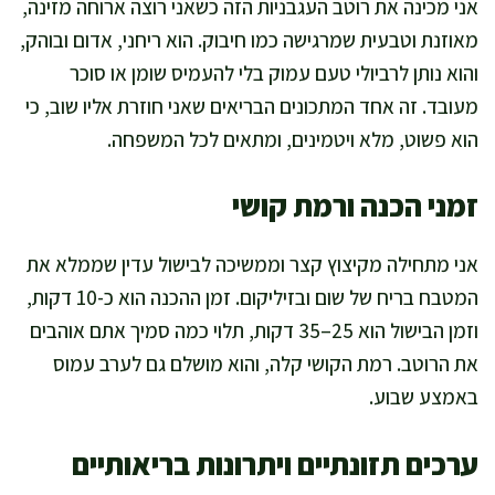
אני מכינה את רוטב העגבניות הזה כשאני רוצה ארוחה מזינה,
מאוזנת וטבעית שמרגישה כמו חיבוק. הוא ריחני, אדום ובוהק,
והוא נותן לרביולי טעם עמוק בלי להעמיס שומן או סוכר
מעובד. זה אחד המתכונים הבריאים שאני חוזרת אליו שוב, כי
הוא פשוט, מלא ויטמינים, ומתאים לכל המשפחה.
זמני הכנה ורמת קושי
אני מתחילה מקיצוץ קצר וממשיכה לבישול עדין שממלא את
המטבח בריח של שום ובזיליקום. זמן ההכנה הוא כ-10 דקות,
וזמן הבישול הוא 25–35 דקות, תלוי כמה סמיך אתם אוהבים
את הרוטב. רמת הקושי קלה, והוא מושלם גם לערב עמוס
באמצע שבוע.
ערכים תזונתיים ויתרונות בריאותיים