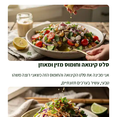
סלט קינואה וחומוס מזין ומאוזן
אני מכינה את סלט הקינואה והחומוס הזה כשאני רוצה משהו
טבעי, עשיר בערכים תזונתיים,