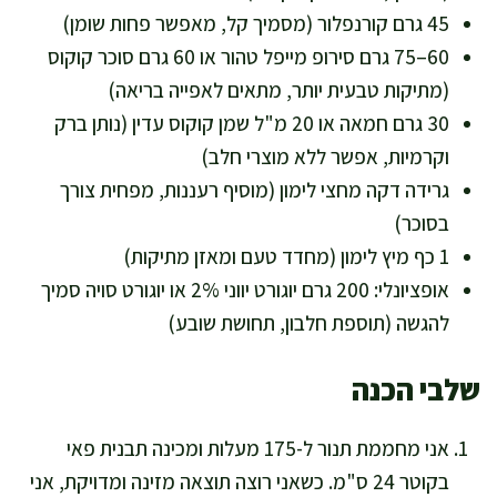
45 גרם קורנפלור (מסמיך קל, מאפשר פחות שומן)
60–75 גרם סירופ מייפל טהור או 60 גרם סוכר קוקוס
(מתיקות טבעית יותר, מתאים לאפייה בריאה)
30 גרם חמאה או 20 מ"ל שמן קוקוס עדין (נותן ברק
וקרמיות, אפשר ללא מוצרי חלב)
גרידה דקה מחצי לימון (מוסיף רעננות, מפחית צורך
בסוכר)
1 כף מיץ לימון (מחדד טעם ומאזן מתיקות)
אופציונלי: 200 גרם יוגורט יווני 2% או יוגורט סויה סמיך
להגשה (תוספת חלבון, תחושת שובע)
שלבי הכנה
אני מחממת תנור ל-175 מעלות ומכינה תבנית פאי
בקוטר 24 ס"מ. כשאני רוצה תוצאה מזינה ומדויקת, אני