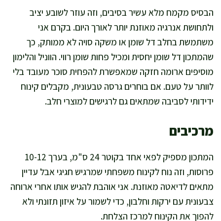
הבסיס מקמח מלא עשיר בסיבים, וזה עוזר לשובע יציב
ולתחושת אנרגיה מאוזנת יותר לאורך היום. בקרם אני
משתמשת בחלב דל שומן או משקה סויה לא ממותק, כך
שהמתכון דל שומן יחסית ומכיל פחות שומן רווי. הווניל והלימון
מוסיפים ארומה חזקה שמאפשרת להפחית סוכר מעובד בלי
לוותר על טעם. אם בוחרים גרסה טבעונית, מקבלים קינוח
ידידותי לסביבה שמתאים גם לרגישים למוצרי חלב.
מרכיבים
המתכון מספיק לפאי אחד בקוטר 24 ס"מ, בערך 10-12
פרוסות, וזה נוח לקינוח משפחתי שמרגיש חגיגי אבל עדיין
מתאים לדיאטה מאוזנת. אני אוהבת להגיש אותו אחרי ארוחה
צבעונית עם ירקות וחלבון, כדי לשמור על איזון תזונתי ולא
להפוך את הקינוח למרכז הצלחת.