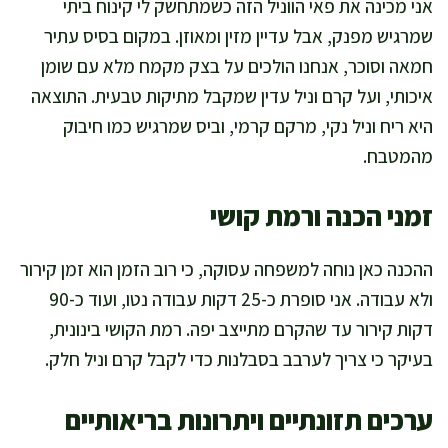
אני מכינה את פאי הווניל הזה כשמתחשק לי קינוח ביתי
שמרגיש מפנק, אבל עדיין מזין ומאוזן. במקום בסיס עתיר
חמאה וסוכר, אנחנו הולכים על בצק מקמח מלא עם שומן
איכותי, ועל קרם וניל עדין שמקבל מתיקות טבעית. התוצאה
היא ריח וניל נקי, מרקם קרמי, וביס שמרגיש כמו חיבוק
מהמטבח.
זמני הכנה ורמת קושי
ההכנה כאן נוחה למשפחה עסוקה, כי רוב הזמן הוא זמן קירור
ולא עבודה. אני סופרת כ-25 דקות עבודה נטו, ועוד כ-90
דקות קירור עד שהקרם מתייצב יפה. רמת הקושי בינונית,
בעיקר כי צריך לערבב בסבלנות כדי לקבל קרם וניל חלק.
ערכים תזונתיים ויתרונות בריאותיים