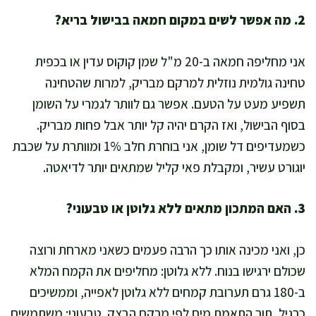
2. מה אפשר לשים במקום חמאה בבישול בריא?
אני מחליפה חמאה ב-20 מ"ל שמן קוקוס עדין או בכפית
טחינה גולמית נוזלית למרקם מבריק, למרות שהטחינה
תשפיע מעט על הטעם. אפשר גם לוותר לגמרי על השומן
בסוף הבישול, ואז הקרם יהיה קל יותר אבל פחות מבריק.
כשמעדיפים דל שומן, אני בוחרת חלב 1% ומוותרת על שכבת
יוגורט עשיר, ומקבלת פאי קליל שמתאים יותר לדיאטה.
3. האם המתכון מתאים ללא גלוטן או טבעוני?
כן, ואני מכינה אותו כך הרבה פעמים כשאני מארחת ורוצה
שכולם ירגישו בנוח. ללא גלוטן: מחליפים את הקמח המלא
ב-180 גרם תערובת קמחים ללא גלוטן לאפייה, וממשיכים
כרגיל, תוך התאמת מים לפי מרקם הבצק. טבעוני: משתמשים