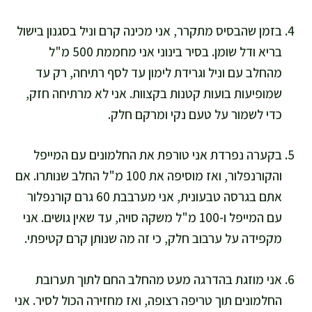
בזמן שהבסיס מתקרר, אני מכינה קרם וניל בסגנון בישול
בריא ודל שומן. בסיר בינוני אני מחממת 500 מ"ל
מהחלב עם וניל וגרידת לימון עד לסף רתיחה, רק עד
שמופיעות בועות קטנות בקצוות. אני לא מרתיחה חזק,
כדי לשמור על טעם נקי ומרקם חלק.
בקערה נפרדת אני טורפת את החלמונים עם המייפל
והקורנפלור, ואז מוסיפה את 100 מ"ל החלב שנותרו. אם
אתם בגרסה טבעונית, אני מערבבת 60 גרם קורנפלור
עם המייפל ו-100 מ"ל משקה סויה, עד שאין גושים. אני
מקפידה על ערבוב חלק, כי זה מה שנותן קרם קטיפתי.
אני מוזגת בהדרגה מעט מהחלב החם לתוך תערובת
החלמונים תוך טריפה רצופה, ואז מחזירה הכול לסיר. אני