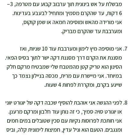
מבשלת על אש בינונית תוך ערבוב קבוע עם מטרפה, 3–
6 דקות, עד שהקרם מסמיך ומתחיל לבעבע בעדינות.
אני מורידה מהאש ומוסיפה חמאה או שמן קוקוס,
ומערבבת עד שהקרם מבריק.
אני מוסיפה מיץ לימון ומערבבת עוד 10 שניות, ואז
מסננת את הקרם דרך מסננת דקה ישר לתוך בסיס הפאי.
הסינון הוא טריק קטן מהמטבח שלי שמבטיח מרקם חלק
במיוחד. אני מיישרת עם מרית, מכסה בניילון נצמד כך
שייגע בקרם, ומקררת לפחות 4 שעות.
לפני ההגשה אני אוהבת להוסיף שכבה דקה של יוגורט יווני
או יוגורט סויה סמיך, כי זה נותן עוד חלבון ומרקם מרענן.
אני חותכת לפרוסות נקיות עם סכין שטובלים במים חמים
ומנגבים. הטעם הוא וניל עדין, חמיצות לימונית קלה, וביס