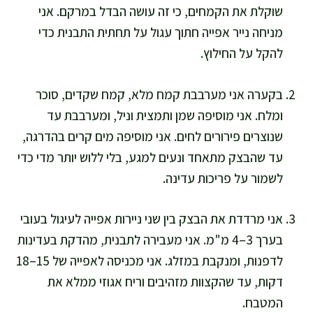
שוקלת את הקמחים, כי זה עושה הבדל במרקם. אני
מניחה נייר אפייה חתוך עגול על תחתית התבנית כדי
להקל על החילוץ.
בקערה אני מערבבת קמח מלא, קמח שקדים, סוכר
ומלח. אני מוסיפה שמן ותמצית וניל, ומערבבת עד
שנוצרים פירורים לחים. אני מוסיפה מים קרים בהדרגה,
עד שהבצק מתאחד ונעים למגע, בלי ללוש יותר מדי כדי
לשמור על פריכות עדינה.
אני מרדדת את הבצק בין שני ניירות אפייה לעיגול בעובי
בערך 3–4 מ"מ. אני מעבירה לתבנית, מהדקת בעדינות
לדפנות, ומנקבת במזלג. אני מכניסה לאפייה של 15–18
דקות, עד שהקצוות מזהיבים וריח אגוזי ממלא את
המטבח.