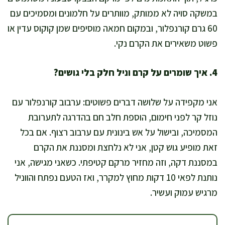
במשקה סויה לא ממותק, מוותרים על חלמונים ומסמיכים עם
60 גרם קורנפלור, ובמקום חמאה מוסיפים שמן קוקוס עדין או
פשוט משאירים את הקרם נקי.
4. איך שומרים על קרם וניל חלק בלי גושים?
אני מקפידה על שלושה דברים פשוטים: ערבוב קורנפלור עם
נוזל קר לפני חימום, הוספת חלב חם בהדרגה לתערובת
המסמיכה, ובישול על אש בינונית עם ערבוב רצוף. אם בכל
זאת מופיע גוש קטן, אני לא נלחצת ומסננת את הקרם
במסננת דקה, וזה מחזיר מרקם קטיפתי. כשאני מגישה, אני
נותנת לפאי 10 דקות מחוץ למקרר, ואז הטעם נפתח והווניל
מרגיש עמוק ועשיר.