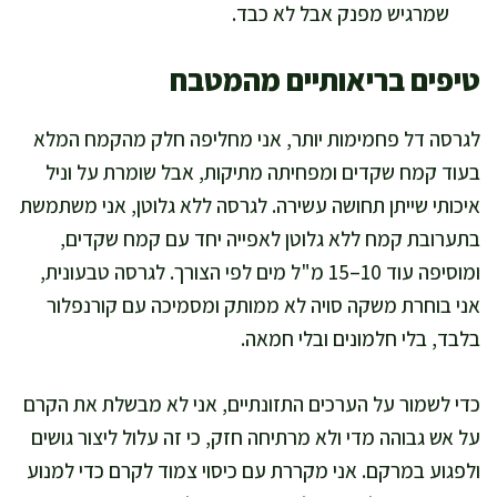
שמרגיש מפנק אבל לא כבד.
טיפים בריאותיים מהמטבח
לגרסה דל פחמימות יותר, אני מחליפה חלק מהקמח המלא
בעוד קמח שקדים ומפחיתה מתיקות, אבל שומרת על וניל
איכותי שייתן תחושה עשירה. לגרסה ללא גלוטן, אני משתמשת
בתערובת קמח ללא גלוטן לאפייה יחד עם קמח שקדים,
ומוסיפה עוד 10–15 מ"ל מים לפי הצורך. לגרסה טבעונית,
אני בוחרת משקה סויה לא ממותק ומסמיכה עם קורנפלור
בלבד, בלי חלמונים ובלי חמאה.
כדי לשמור על הערכים התזונתיים, אני לא מבשלת את הקרם
על אש גבוהה מדי ולא מרתיחה חזק, כי זה עלול ליצור גושים
ולפגוע במרקם. אני מקררת עם כיסוי צמוד לקרם כדי למנוע