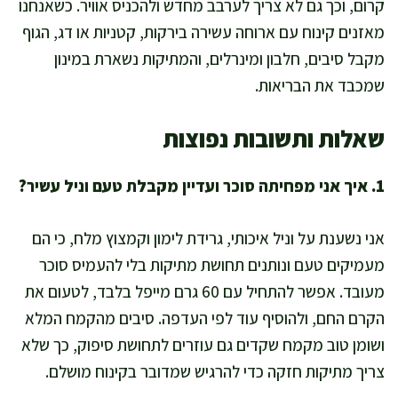
קרום, וכך גם לא צריך לערבב מחדש ולהכניס אוויר. כשאנחנו
מאזנים קינוח עם ארוחה עשירה בירקות, קטניות או דג, הגוף
מקבל סיבים, חלבון ומינרלים, והמתיקות נשארת במינון
שמכבד את הבריאות.
שאלות ותשובות נפוצות
1. איך אני מפחיתה סוכר ועדיין מקבלת טעם וניל עשיר?
אני נשענת על וניל איכותי, גרידת לימון וקמצוץ מלח, כי הם
מעמיקים טעם ונותנים תחושת מתיקות בלי להעמיס סוכר
מעובד. אפשר להתחיל עם 60 גרם מייפל בלבד, לטעום את
הקרם החם, ולהוסיף עוד לפי העדפה. סיבים מהקמח המלא
ושומן טוב מקמח שקדים גם עוזרים לתחושת סיפוק, כך שלא
צריך מתיקות חזקה כדי להרגיש שמדובר בקינוח מושלם.