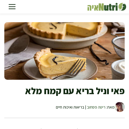
דלג
תוכן
פאי וניל בריא עם קמח מלא
מאת:
ריטה פסחוב
| בריאות ואיכות חיים