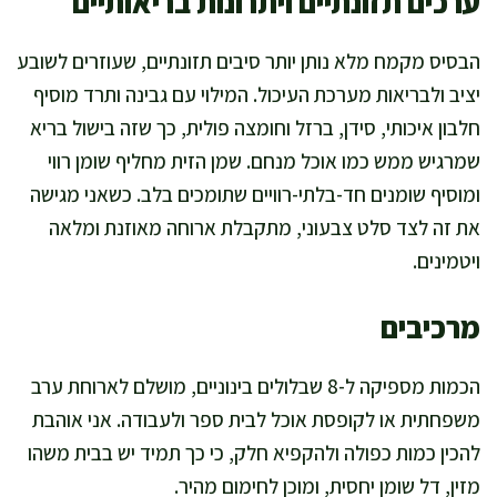
ערכים תזונתיים ויתרונות בריאותיים
הבסיס מקמח מלא נותן יותר סיבים תזונתיים, שעוזרים לשובע
יציב ולבריאות מערכת העיכול. המילוי עם גבינה ותרד מוסיף
חלבון איכותי, סידן, ברזל וחומצה פולית, כך שזה בישול בריא
שמרגיש ממש כמו אוכל מנחם. שמן הזית מחליף שומן רווי
ומוסיף שומנים חד-בלתי-רוויים שתומכים בלב. כשאני מגישה
את זה לצד סלט צבעוני, מתקבלת ארוחה מאוזנת ומלאה
ויטמינים.
מרכיבים
הכמות מספיקה ל-8 שבלולים בינוניים, מושלם לארוחת ערב
משפחתית או לקופסת אוכל לבית ספר ולעבודה. אני אוהבת
להכין כמות כפולה ולהקפיא חלק, כי כך תמיד יש בבית משהו
מזין, דל שומן יחסית, ומוכן לחימום מהיר.