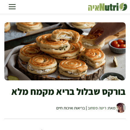
דלג
תוכן
בורקס שבלול בריא מקמח מלא
מאת:
ריטה פסחוב
| בריאות ואיכות חיים