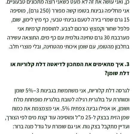
כן, ואני עושה את זה לא מעט כשאני רוצה מתכונים טבעוניים.
אני מחליפה גבינות בטופו קשה מפורר (250 גרם), מוסיפה
15 גרם שמרי בירה לטעם גבינתי טבעי, כף מיץ לימון, שום,
פלפל שחור וקמצוץ כורכום לצבע. לתוספת קרמיות אני
מערבבת 30 גרם טחינה גולמית עם כף מים. התוצאה עשירה
בחלבון מהטופו, עם שומן איכותי מהטחינה, ובלי מוצרי חלב.
3. איך מתאימים את המתכון לדיאטה דלת קלוריות או
דלת שומן?
לגרסה דלת קלוריות, אני משתמשת בגבינות 3–5% שומן
ומוותרת על בולגרית רגילה לטובת בולגרית מופחתת מלח
ושומן, או אפילו גבינה צפתית 5%. אני מצמצמת את כמות
שמן הזית בבצק ל-25 מ"ל ומוסיפה עוד קצת מים לפי הצורך,
ועדיין מתקבל בצק נוח. אני גם שומרת על גודל מנה ברור: