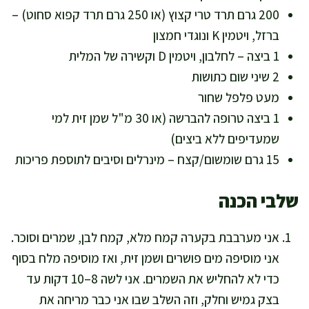
200 גרם תרד טרי קצוץ (או 250 גרם תרד קפוא סחוט) –
ברזל, ויטמין K ונוגדי חמצון
1 ביצה – לחלבון, ויטמין D וקשירה של המלית
2 שיני שום כתושות
מעט פלפל שחור
1 ביצה טרופה להברשה (או 30 מ"ל שמן זית למי
שמעדיפים ללא ביצים)
15 גרם שומשום/קצח – מינרלים וסיבים לתוספת פריכות
שלבי הכנה
אני מערבבת בקערה קמח מלא, קמח לבן, שמרים וסוכר.
אני מוסיפה מים פושרים ושמן זית, ואז מוסיפה מלח בסוף
כדי לא להחליש את השמרים. אני לשה 8–10 דקות עד
בצק גמיש וחלק, וזה השלב שבו אני כבר מריחה את