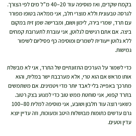
בקמח שקדים, ואז מוסיפה עוד 20–40 מ"ל מים לפי הצורך.
לגרסה טבעונית וללא מוצרי חלב, אני ממלאה בטופו מפורר
עם תרד, שמרי בירה, לימון ושום, ומברישה שמן זית במקום
ביצה. אם אתם רגישים לגלוטן, אני עוברת לתערובת קמחים
ללא גלוטן ייעודית לשמרים ומוסיפה כף פסיליום לשיפור
גמישות.
כדי לשמור על הערכים התזונתיים של התרד, אני לא מבשלת
אותו מראש אם הוא טרי, אלא מערבבת ישר במלית, והוא
מתרכך באפייה בלי לאבד יותר מדי ויטמינים. אם משתמשים
בתרד קפוא, אני סוחטת ממש טוב כדי למנוע בצק רטוב.
כשאני רוצה עוד חלבון ושובע, אני מוסיפה למלית 80–100
גרם עדשים כתומות מבושלות היטב ומעוכות, וזה עדיין יוצא
עדין וטעים.