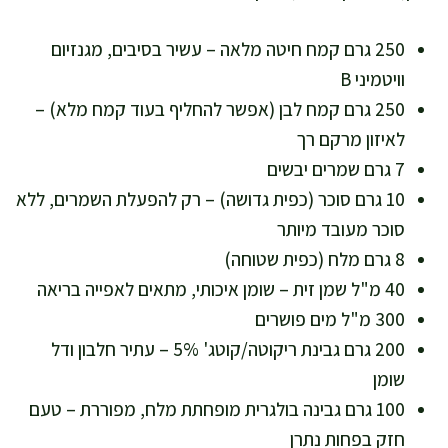
250 גרם קמח חיטה מלאה – עשיר בסיבים, מגנזיום
וויטמיני B
250 גרם קמח לבן (אפשר להחליף בעוד קמח מלא) –
לאיזון מרקם רך
7 גרם שמרים יבשים
10 גרם סוכר (כפית גדושה) – רק להפעלת השמרים, ללא
סוכר מעובד מיותר
8 גרם מלח (כפית שטוחה)
40 מ"ל שמן זית – שומן איכותי, מתאים לאפייה בריאה
300 מ"ל מים פושרים
200 גרם גבינת ריקוטה/קוטג' 5% – עתיר חלבון ודל
שומן
100 גרם גבינה בולגרית מופחתת מלח, מפוררת – טעם
חזק בפחות נתרן