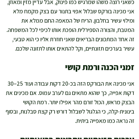
כשאני רוצה משהו שמרגיש כמו פינוק, אבל עדיין מזין ומאוזן,
אני מכינה בורקס שבלול אפוי בתנור עם בצק מקמח מלא
ומילוי עשיר בחלבון. הריח של המאפה החם ממלא את
המטבח, והצורה הספירלית הופכת אותו לכיפי לכל המשפחה.
זה אחד המתכונים הבריאים שאני חוזרת אליו כי הוא טבעי,
עשיר בערכים תזונתיים, וקל להתאים אותו לתזונה שלכם.
זמני הכנה ורמת קושי
אני מכינה את הבורקס הזה בכ-20 דקות עבודה ועוד 25–30
דקות אפייה, כך שהוא מתאים גם לערב עמוס. אם מכינים את
הבצק מראש, הכול זורם מהר אפילו יותר. רמת הקושי
בינונית-קלה, כי הגלגול לשבלול דורש רק קצת סבלנות, ובסוף
זה נראה כמו מאפייה ביתית.