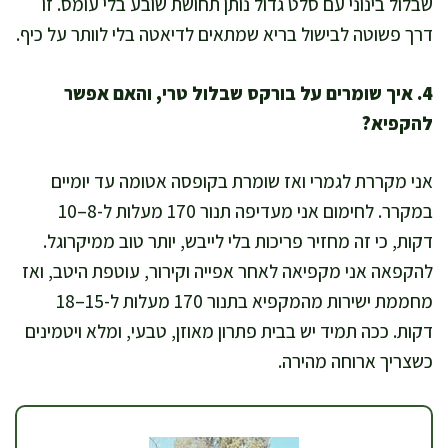
שבלול בינוני עם סלט גדול נותן תחושת שובע בלי עומס. זו
דרך פשוטה לבישול בריא שמתאים לדיאטה בלי לוותר על כיף.
4. איך שומרים על בורקס שבלול טרי, והאם אפשר
להקפיא?
אני מקררת לגמרי ואז שומרת בקופסה אטומה עד יומיים
במקרר. לחימום אני מעדיפה תנור 170 מעלות ל-8–10
דקות, כי זה מחזיר פריכות בלי לייבש, יותר טוב ממיקרוגל.
להקפאה אני מקפיאה לאחר אפייה וקירור, עוטפת היטב, ואז
מחממת ישירות מהמקפיא בתנור 170 מעלות ל-15–18
דקות. ככה תמיד יש בבית פתרון מאוזן, טבעי, ומלא ויטמינים
כשצריך ארוחה מהירה.