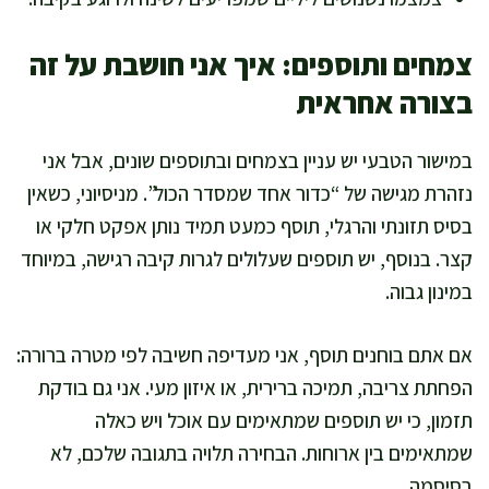
צמחים ותוספים: איך אני חושבת על זה
בצורה אחראית
במישור הטבעי יש עניין בצמחים ובתוספים שונים, אבל אני
נזהרת מגישה של “כדור אחד שמסדר הכול”. מניסיוני, כשאין
בסיס תזונתי והרגלי, תוסף כמעט תמיד נותן אפקט חלקי או
קצר. בנוסף, יש תוספים שעלולים לגרות קיבה רגישה, במיוחד
במינון גבוה.
אם אתם בוחנים תוסף, אני מעדיפה חשיבה לפי מטרה ברורה:
הפחתת צריבה, תמיכה ברירית, או איזון מעי. אני גם בודקת
תזמון, כי יש תוספים שמתאימים עם אוכל ויש כאלה
שמתאימים בין ארוחות. הבחירה תלויה בתגובה שלכם, לא
בסיסמה.