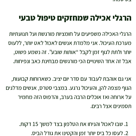
הרגלי אכילה שמחזקים טיפול טבעי
הרגלי האכילה משפיעים על חומציות מורגשת ועל תנועתיות
מערכת העיכול. אני מלמדת אנשים לאכול לאט יותר, ללעוס
יותר ולתת לגוף זמן לקבל “אותות שובע”. זה נשמע פשוט,
אבל זה אחד השינויים הכי מורגשים מבחינת כאב ונפיחות.
אני גם אוהבת לעבוד עם סדר יום יציב. כשארוחות קבועות,
הגוף מצפה להן, והעיכול נרגע. במצבי סטרס, אנשים מדלגים
על ארוחה ואז אוכלים הרבה בערב, והדפוס הזה מחמיר
תסמינים אצל רבים.
שבו לאכול והניחו את הטלפון בצד למשך 15 דקות.
לעסו כל ביס יותר זמן והקטינו את גודל הביס.