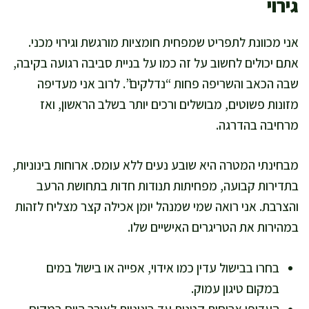
גירוי
אני מכוונת לתפריט שמפחית חומציות מורגשת וגירוי מכני.
אתם יכולים לחשוב על זה כמו על בניית סביבה רגועה בקיבה,
שבה הכאב והשריפה פחות “נדלקים”. לרוב אני מעדיפה
מזונות פשוטים, מבושלים ורכים יותר בשלב הראשון, ואז
מרחיבה בהדרגה.
מבחינתי המטרה היא שובע נעים ללא עומס. ארוחות בינוניות,
בתדירות קבועה, מפחיתות תנודות חדות בתחושת הרעב
והצרבת. אני רואה שמי שמנהל יומן אכילה קצר מצליח לזהות
במהירות את הטריגרים האישיים שלו.
בחרו בבישול עדין כמו אידוי, אפייה או בישול במים
במקום טיגון עמוק.
העדיפו ארוחות קטנות עד בינוניות לאורך היום במקום