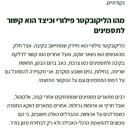
נקודתיים.
מהו הליקובקטר פילורי וכיצד הוא קשור
לתסמינים
הליקובקטר פילורי הוא חיידק שמתיישב בקיבה. אצל חלק
מהאנשים הוא נשאר שקט, ואצל אחרים הוא קשור לדלקת
בקיבה ולתסמינים כמו צרבת, כאב ברום הבטן, תחושת
שריפה, בחילות, גזים ושובע מוקדם. אני מקפידה להסתכל גם
על דפוס התסמינים וגם על ההקשר התזונתי.
רבים מתארים תסמינים שמתחזקים אחרי קפה, אלכוהול,
אוכל חריף או ארוחות גדולות. אחרים מתארים דווקא החמרה
כשמדלגים על ארוחות. ההבדלים האלה חשובים, כי הם
מכוונים להתאמת הרגלי האכילה ולא רק לבחירת מזון בודד.