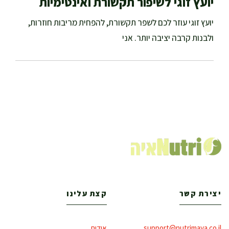
יועץ זוגי לשיפור תקשורת ואינטימיות
יועץ זוגי עוזר לכם לשפר תקשורת, להפחית מריבות חוזרות,
ולבנות קרבה יציבה יותר. אני
יצירת קשר
קצת עלינו
support@nutrimaya.co.il
אודות