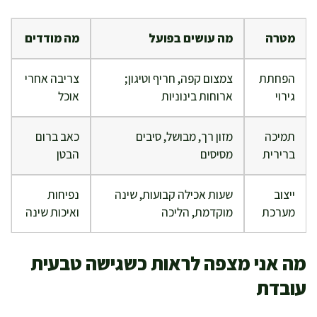
מטרה
מה עושים בפועל
מה מודדים
הפחתת
צמצום קפה, חריף וטיגון;
צריבה אחרי
גירוי
ארוחות בינוניות
אוכל
תמיכה
מזון רך, מבושל, סיבים
כאב ברום
ברירית
מסיסים
הבטן
ייצוב
שעות אכילה קבועות, שינה
נפיחות
מערכת
מוקדמת, הליכה
ואיכות שינה
מה אני מצפה לראות כשגישה טבעית
עובדת