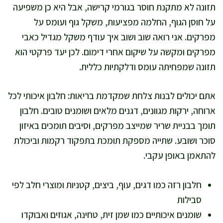
תזונה לא מתקנת חוסר בגורמי קרישה, אבל היא כן משפיעה
על חוסן הגוף, החלמה מפציעות, משקל גוף ועומס על
מפרקים. אני רואה שוב ושוב איך עודף משקל מגדיל כאבי
מפרקים ומקשה על שיקום אחרי דימום. לכן יעד פרקטי הוא
תזונה שמפחיתה עומס ודלקתיות כללית.
אתם יכולים לבנות צלחת שמקדמת בריאות: חלבון איכותי לכל
ארוחה, ירקות מגוונים, דגנים מלאים ושומנים טובים. חלבון
תומך בבניית שריר שמייצב מפרקים, וסיבים תומכים באיזון
סוכר ושובע. שתייה מספקת תומכת בתפקוד רקמות וביכולת
להתאמן באופן עקבי.
חלבון רזה כמו דגים, עוף, ביצים, קטניות ומוצרי חלב לפי
סבילות
שומנים איכותיים כמו שמן זית, טחינה, אגוזים ואבוקדו