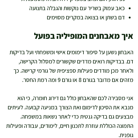
כאב עמוק בשריר עם נוקשות והגבלה בתנועה
דם בשתן או בצואה במקרים מסוימים
איך מאבחנים המופיליה בפועל
האבחון נשען על סיפור דימומים אישי ומשפחתי ועל בדיקות
דם. בבדיקות רואים מדדים שקשורים למסלול הקרישה,
ולאחר מכן מודדים פעילות ספציפית של גורמי קרישה. כך
מזהים אם מדובר בגורם 8 או גורם 9 ומה רמת החסר.
אני מסבירה לכם שהאבחון כולל גם דירוג חומרה, כי הוא
מנבא את הסיכון לדימום ואת הצורך במניעה קבועה. לעיתים
מבצעים גם בדיקה גנטית כדי לאתר נשאות במשפחה.
התמונה הכוללת עוזרת לתכנון חיים, לימודים, עבודה ופעילות
גופנית.