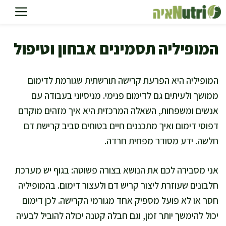
דלג
תוכן
המופיליה תסמינים אבחון וטיפול
המופיליה היא הפרעת קרישה תורשתית שגורמת לדימום
ממושך ולעיתים גם לדימום פנימי. מניסיוני בעבודה עם
אנשים ומשפחות, השאלה המרכזית היא איך מזהים מוקדם
דפוסי דימום ואיך מתכננים חיים בטוחים סביב קרישת דם
חלשה. ידע מסודר מפחית חרדה.
אני מסבירה לכם את הנושא בצורה פשוטה: בגוף יש מערכת
חלבונים שעוזרת ליצור קריש דם ולעצור דימום. בהמופיליה
חסר או לא פועל מספיק אחד מגורמי הקרישה. לכן דימום
יכול להימשך יותר זמן, וגם חבלה קטנה יכולה להוביל לבעיה