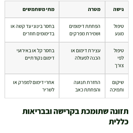
גישה
מטרה
מתי משתמשים
טיפול
הפחתת דימומים
בחסר בינוני עד קשה או
מונע
ושמירת מפרקים
בדימומים חוזרים
טיפול
עצירת דימום או
בחסר קל או באירועי
לפי
הכנה לפעולה
דימום נקודתיים
צורך
שיקום
החזרת תנועה
אחרי דימום למפרק או
ותמיכה
והפחתת כאב
לשריר
תזונה שתומכת בקרישה ובבריאות
כללית