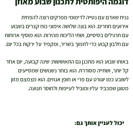
דוגמה היפותטית לתכנון שבוע מאוזן
נניח שאדם עם נטייה לדימומי מפרקים רוצה להפחית
אירועים חוזרים. הוא בונה שלושה אימוני כוח קצרים בשבוע
עם תרגילים בסיסיים, ושתי הליכות מהירות. הוא מוסיף ארוחות
עם חלבון קבוע כדי לתמוך בשריר, ומקפיד על ירקות בכל יום.
באותו שבוע הוא מתכנן גם התאוששות: שינה קבועה, יום אחד
קל יותר, ושתייה מסודרת. הוא בוחר נשנושים שמסייעים
לשובע כמו יוגורט עם פרי או חופן אגוזים. הוא מצמצם מזון
מטוגן שמכביד עליו ומוביל לעייפות ולחוסר תנועה.
יכול לעניין אותך גם: