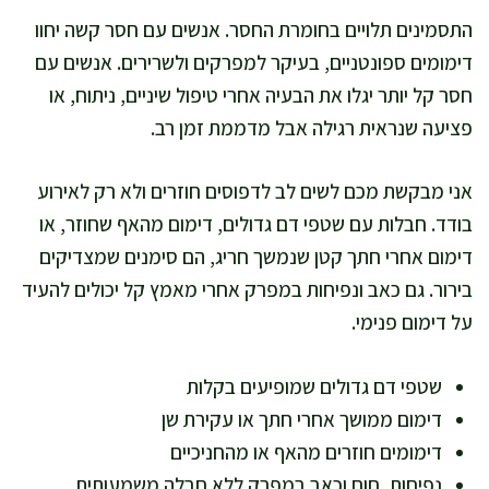
התסמינים תלויים בחומרת החסר. אנשים עם חסר קשה יחוו
דימומים ספונטניים, בעיקר למפרקים ולשרירים. אנשים עם
חסר קל יותר יגלו את הבעיה אחרי טיפול שיניים, ניתוח, או
פציעה שנראית רגילה אבל מדממת זמן רב.
אני מבקשת מכם לשים לב לדפוסים חוזרים ולא רק לאירוע
בודד. חבלות עם שטפי דם גדולים, דימום מהאף שחוזר, או
דימום אחרי חתך קטן שנמשך חריג, הם סימנים שמצדיקים
בירור. גם כאב ונפיחות במפרק אחרי מאמץ קל יכולים להעיד
על דימום פנימי.
שטפי דם גדולים שמופיעים בקלות
דימום ממושך אחרי חתך או עקירת שן
דימומים חוזרים מהאף או מהחניכיים
נפיחות, חום וכאב במפרק ללא חבלה משמעותית