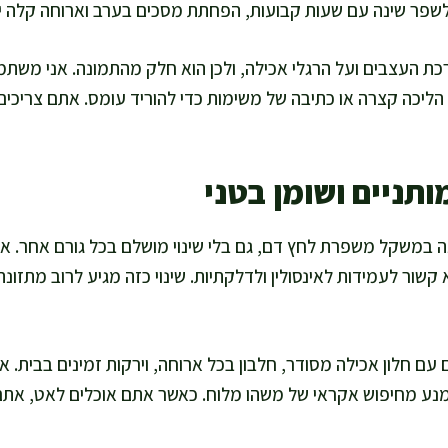
 לשפר שינה עם שעות קבועות, הפחתת מסכים בערב וארוחה קלה י
 העצבים ועל הרגלי אכילה, ולכן הוא חלק מהתמונה. אני משת
הליכה קצרה או כתיבה של משימות כדי להוריד עומס. אתם צריכי
תניים ושומן בטני
ה במשקל משפרת לחץ דם, גם בלי שינוי מושלם בכל גורם אחר. 
 קשור לעמידות לאינסולין ולדלקתיות. שינוי כזה מגיע לרוב מתזו
עם חלון אכילה מסודר, חלבון בכל ארוחה, וירקות זמינים בבית. א
ימנע מחיפוש אקראי של משהו מלוח. כאשר אתם אוכלים לאט, את