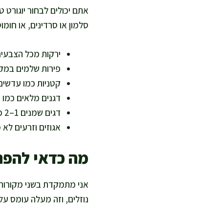
אתם יכולים לבחור יוגורט ט
סלמון או סרדינים, או חומ
ירקות מכל הצבעים 
פירות שלמים במק
קטניות כמו עדשים
דגנים מלאים כמו 
דגים שמנים 1–2 פעמים בשבוע או מקורות צמחיים לשומן טוב
אגוזים וזרעים לא 
מה כדאי להפחי
אני מתמקדת בשני מקורות עי
נוזלים, וזה מעלה עומס על