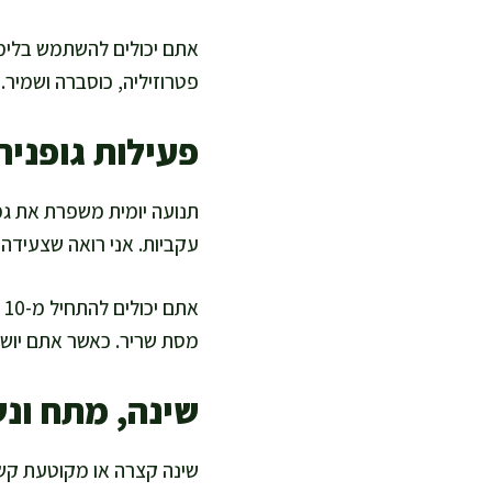
אתם יכולים להשתמש בלימון
פטרוזיליה, כוסברה ושמיר.
פעילות גופני
תנועה יומית משפרת את גמי
עקביות. אני רואה שצעידה 
א
מסת שריר. כאשר אתם יושב
שינה, מתח ונ
שינה קצרה או מקוטעת קשו