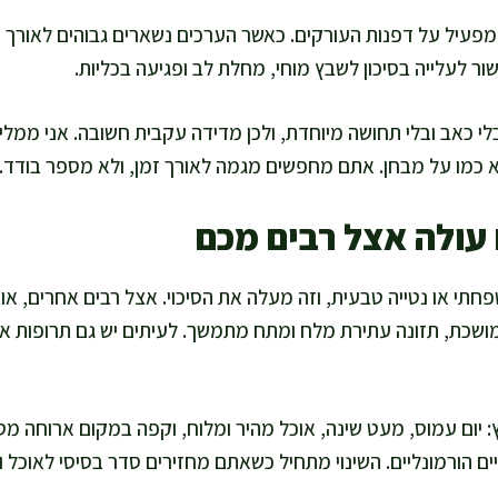
פעיל על דפנות העורקים. כאשר הערכים נשארים גבוהים לאורך ז
ור לעלייה בסיכון לשבץ מוחי, מחלת לב ופגיעה בכליות.
בלי כאב ובלי תחושה מיוחדת, ולכן מדידה עקבית חשובה. אני ממל
א כמו על מבחן. אתם מחפשים מגמה לאורך זמן, ולא מספר בודד.
עולה אצל רבים מכם
י או נטייה טבעית, וזה מעלה את הסיכוי. אצל רבים אחרים, אורח
ושכת, תזונה עתירת מלח ומתח מתמשך. לעיתים יש גם תרופות או
ץ: יום עמוס, מעט שינה, אוכל מהיר ומלוח, וקפה במקום ארוחה מס
ויים הורמונליים. השינוי מתחיל כשאתם מחזירים סדר בסיסי לאוכל 