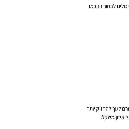
כולים לבחור דג כמו
רם לגוף להחזיק יותר
 איזון משקל.