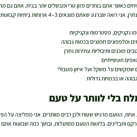
חים כאשר אתם בוחרים מזון טרי ומבשלים יותר בבית. אתם גם מר
גע שאתם מוצאים 3–4 ארוחות ביתיות קבועות, ההתקדמות נהיית יציבה.
ו נקניקים, פסטרמות ונקניקיות
תים ומלפפונים חמוצים בכמות גבוהה
ם מוכנים ותיבוליות עתירות נתרן
אפים תעשייתיים
שמקשים על משקל ועל איזון מטבולי
בוהה או בכמויות גדולות
לח בלי לוותר על טעם
חת, הטעם מרגיש שטוח ולכן רבים מוותרים. אני ממליצה על הפ
רקם ותבלינים. בלוטות הטעם מסתגלות, ובתוך כמה שבועות אתם 