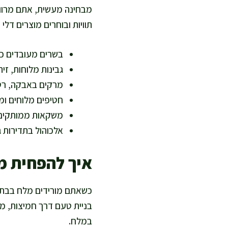
מבחינה מעשית, אתם מרווי
תוויות ובוחרים מוצרים דלי נתרן. אני רואה שבר
בשרים מעובדים כמ
גבינות מלוחות, זי
מרקים באבקה, רטבי
חטיפים מלוחים ומ
משקאות ממותקים 
אלכוהול בתדירות ג
איך להפחית מ
כשאתם מורידים מלח בבת א
בניית טעם דרך חמיצות, מ
במלח.