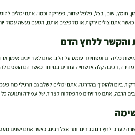
, חומץ, שום, בצל, פלפל שחור, פפריקה וכמון. אתם יכולים להוסי
 כאשר אתם צולים ירקות או מקפיצים אותם, הטעם נעשה עמוק יות
ת והקשר ללחץ הדם
שות כלי הדם ומפחיתה עומס על הלב. אתם לא חייבים אימון ארוך
מהירה, רכיבה קלה או שחייה עוזרים במיוחד כאשר הם הופכים להר
תם יכולים להתחיל מ-10 דקות ביום ולהוסיף בהדרגה. אתם יכולים לשלב גם תרגילי כ
ים הרבה, אתם מרוויחים מהפסקות קצרות של עמידה ותנועה כל 
שימה
רה לערכי לחץ דם גבוהים יותר אצל רבים. כאשר אתם ישנים מעט,