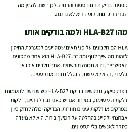
גופנית, בדיקות דם נוספות והדמיה. לכן חשוב להבין מה
הבדיקה כן נותנת ומה היא לא נותנת.
מהו HLA-B27 ולמה בודקים אותו
HLA הם חלבונים על פני תאים שמסייעים למערכת החיסון
לזהות מה שייך לגוף ומה זר. HLA-B27 הוא אחד מהסוגים
האפשריים, והוא תכונה תורשתית. אתם נולדים איתו או
בלעדיו, והוא לא משתנה בגלל תזונה או תוספים.
בפרקטיקה, מבקשים בדיקת HLA-B27 כשיש חשד לתסמונת
דלקתית מסוימת, במיוחד אם יש כאבי גב דלקתיים, דלקות
מפרקים או דלקות עיניים חוזרות. הבדיקה יכולה לחזק כיוון
אבחנתי ולסייע בהחלטה על המשך בירור. היא לא נועדה
כסקר לאנשים בלי תסמינים.