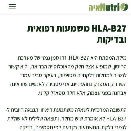
דלג
תוכן
HLA-B27 משמעות רפואית
ובדיקות
מילת המפתח היא HLA-B27. זהו סמן גנטי של מערכת
החיסון, שמופיע אצל חלק מהאוכלוסייה הבריאה, והוא קשור
לנטייה למחלות דלקתיות מסוימות, בעיקר סביב עמוד
השדרה, המפרקים והעיניים. אני מסבירה לאנשים שזו אינה
אבחנה בפני עצמה, אלא חלק מפאזל קליני.
התשובה המרכזית לשאלה משתמעת היא זו: תוצאה חיובית ל-
HLA-B27 לא אומרת שיש מחלה, ותוצאה שלילית לא שוללת
לגמרי דלקת. המשמעות נקבעת לפי תסמינים, בדיקה