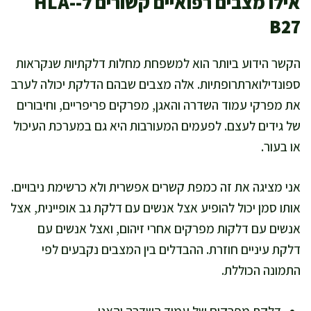
אילו מצבים רפואיים קשורים ל-HLA-
B27
הקשר הידוע ביותר הוא למשפחת מחלות דלקתיות שנקראות
ספונדילוארתרופתיות. אלה מצבים שבהם הדלקת יכולה לערב
את מפרקי עמוד השדרה והאגן, מפרקים פריפריים, וחיבורים
של גידים לעצם. לפעמים המעורבות היא גם במערכת העיכול
או בעור.
אני מציגה את זה כמפת קשרים אפשרית ולא כרשימת ניבויים.
אותו סמן יכול להופיע אצל אנשים עם דלקת גב אופיינית, אצל
אנשים עם דלקות מפרקים אחרי זיהום, ואצל אנשים עם
דלקת עיניים חוזרת. ההבדלים בין המצבים נקבעים לפי
התמונה הכוללת.
דלקת מפרקים של עמוד השדרה והאגן