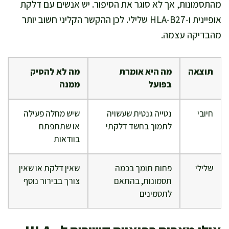
מהתסמונות, אך לא סוגר את הסיפור. יש אנשים עם דלקת
אופיינית ו-HLA-B27 שלילי. לכן ההקשר הקליני חשוב יותר
מהבדיקה עצמה.
תוצאה
מה היא אומרת
מה לא להסיק
בפועל
ממנה
חיובי
נטייה גנטית שעשויה
שיש מחלה פעילה
לתמוך בחשד דלקתי
או שתתפתח
בוודאות
שלילי
פחות תומך בכמה
שאין דלקת או שאין
תסמונות, בהתאם
צורך בבירור נוסף
לתסמינים