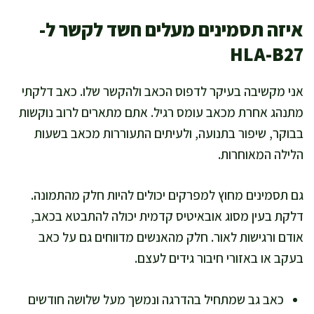
איזה תסמינים מעלים חשד לקשר ל-
HLA-B27
אני מקשיבה בעיקר לדפוס הכאב ולהקשר שלו. כאב דלקתי
מתנהג אחרת מכאב עומס רגיל. אתם מתארים לרוב נוקשות
בבוקר, שיפור בתנועה, ולעיתים התעוררות מכאב בשעות
הלילה המאוחרות.
גם תסמינים מחוץ למפרקים יכולים להיות חלק מהתמונה.
דלקת בעין מסוג אובאיטיס קדמית יכולה להתבטא בכאב,
אודם ורגישות לאור. חלק מהאנשים מדווחים גם על כאב
בעקב או באזורי חיבור גידים לעצם.
כאב גב שמתחיל בהדרגה ונמשך מעל שלושה חודשים