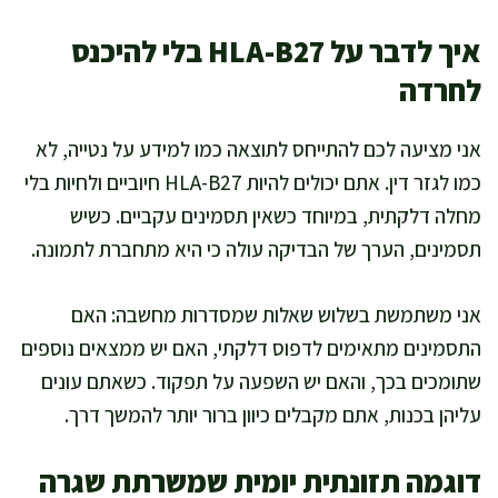
איך לדבר על HLA-B27 בלי להיכנס
לחרדה
אני מציעה לכם להתייחס לתוצאה כמו למידע על נטייה, לא
כמו לגזר דין. אתם יכולים להיות HLA-B27 חיוביים ולחיות בלי
מחלה דלקתית, במיוחד כשאין תסמינים עקביים. כשיש
תסמינים, הערך של הבדיקה עולה כי היא מתחברת לתמונה.
אני משתמשת בשלוש שאלות שמסדרות מחשבה: האם
התסמינים מתאימים לדפוס דלקתי, האם יש ממצאים נוספים
שתומכים בכך, והאם יש השפעה על תפקוד. כשאתם עונים
עליהן בכנות, אתם מקבלים כיוון ברור יותר להמשך דרך.
דוגמה תזונתית יומית שמשרתת שגרה