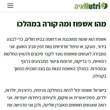
דלג
תוכן
מהו אשפוז ומה קורה במהלכו
אשפוז הוא שהות מתוכננת או דחופה בבית חולים, כדי לבצע
בירור, מעקב או טיפול שדורשים צוות זמין סביב השעון. אני
מסבירה לאנשים שאשפוז נועד לקצר סיכונים ולהאיץ החלטות
רפואיות, כי בדיקות, תרופות וניטור מתבצעים ברצף
ובמהירות. במהלך האשפוז הצוות גם בונה תוכנית המשך
בקהילה.
בישראל אשפוז יכול להיות במחלקה פנימית, כירורגית, יולדות,
ילדים, פסיכיאטרית או שיקום, ולעיתים ביחידות ייעודיות. אני
רואה שאנשים חוששים מאובדן שליטה, ולכן אני מדגישה את