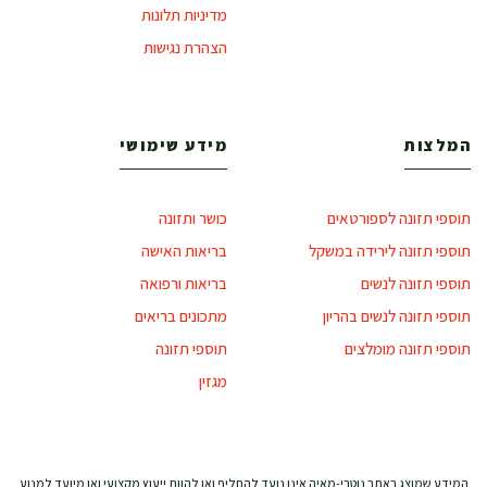
מדיניות תלונות
הצהרת נגישות
המלצות
מידע שימושי
תוספי תזונה לספורטאים
כושר ותזונה
תוספי תזונה לירידה במשקל
בריאות האישה
תוספי תזונה לנשים
בריאות ורפואה
תוספי תזונה לנשים בהריון
מתכונים בריאים
תוספי תזונה מומלצים
תוספי תזונה
מגזין
המידע שמוצג באתר נוטרי-מאיה אינו נועד להחליף ואו להוות ייעוץ מקצועי ואו מיועד למנוע