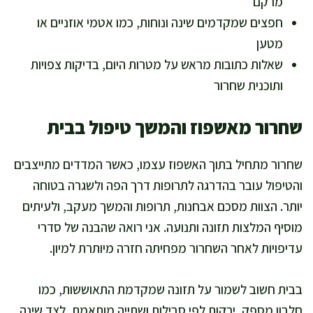
מרקם
חפצים שמקדמים שינה ונוחות, כמו אטמי אוזניים או
מטען
שאלות כתובות מראש על מטרות היום, בדיקות צפויות
ותוכנית שחרור
שחרור מאשפוז והמשך טיפול בבית
שחרור מתחיל בתוך האשפוז עצמו, כאשר המדדים מתייצבים
והטיפול עובר בהדרגה לתרופות דרך הפה ולשגרה בטוחה
יותר. הצוות מסכם אבחנות, תרופות והמשך מעקב, ולעיתים
מוסיף המלצות תזונה ותנועה. אני רואה שהבנה של סדרי
עדיפויות לאחר השחרור מפחיתה חזרה מיותרת למיון.
בבית חשוב לשמור על תזונה שמקדמת התאוששות, כמו
חלבון מספק, ירקות לפי סבילות ושתייה מותאמת, לצד שינה