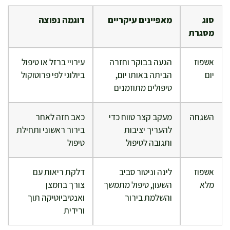
סוג
מאפיינים עיקריים
דוגמה נפוצה
מסגרת
אשפוז
הגעה בבוקר וחזרה
עירויי ברזל או טיפול
יום
הביתה באותו יום,
ביולוגי לפי פרוטוקול
טיפולים מתוזמנים
השגחה
מעקב קצר טווח כדי
כאב חזה לאחר
להעריך יציבות
בירור ראשוני ותחילת
ותגובה לטיפול
טיפול
אשפוז
לינה וניטור סביב
דלקת ריאות עם
מלא
השעון, טיפול מתמשך
צורך בחמצן
והשלמת בירור
ואנטיביוטיקה תוך
ורידית