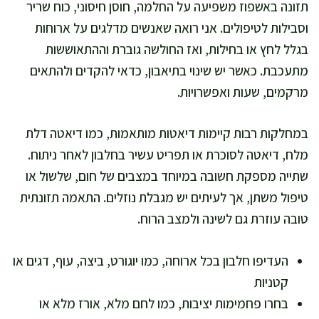
תזונה באשפוז משפיעה על החלמה, חוסן חיסוני, כוח שריר
וסבילות לטיפולים. אני רואה שאנשים מדלגים על ארוחות
בגלל לחץ או בחילות, ואז החולשה גוברת וההתאוששות
מתעכבת. כאשר יש שינוי בתיאבון, כדאי להקדים ולהתאים
מרקמים, שעות ואפשרויות.
במחלקות רבות קיימות דיאטות מותאמות, כמו דיאטה דלת
מלח, דיאטה לסוכרת או תפריט עשיר בחלבון לאחר ניתוח.
שתייה מספקת חשובה במיוחד במצבים של חום, שלשול או
טיפול משתן, אך לעיתים יש מגבלת נוזלים. התאמה תזונתית
טובה עוזרת גם לשינה ולמצב הרוח.
העדיפו חלבון בכל ארוחה, כמו יוגורט, ביצה, עוף, דגים או
קטניות
בחרו פחמימות יציבות, כמו לחם מלא, אורז מלא או