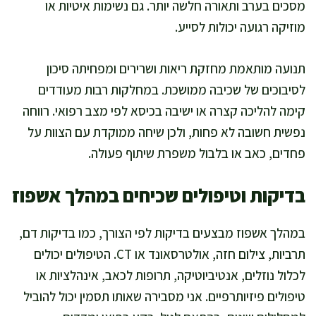
מסכים בערב ותאורה חלשה יותר. גם נשימות איטיות או
מוזיקה רגועה יכולות לסייע.
תנועה מותאמת מחזקת ריאות ושרירים ומפחיתה סיכון
לסיבוכים של שכיבה ממושכת. במחלקות רבות מעודדים
קימה להליכה קצרה או ישיבה בכיסא לפי מצב רפואי. רווחה
נפשית חשובה לא פחות, ולכן שיחה ממוקדת עם הצוות על
פחדים, כאב או בלבול משפרת שיתוף פעולה.
בדיקות וטיפולים שכיחים במהלך אשפוז
במהלך אשפוז מבצעים בדיקות לפי הצורך, כמו בדיקות דם,
תרביות, צילום חזה, אולטרסאונד או CT. הטיפולים יכולים
לכלול נוזלים, אנטיביוטיקה, תרופות לכאב, אינהלציות או
טיפולים פיזיותרפיים. אני מסבירה שאותו תסמין יכול להוביל