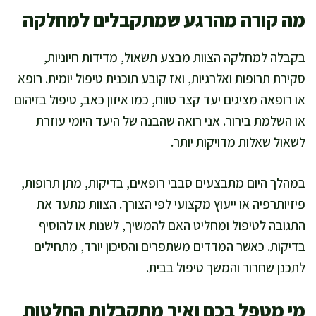
מה קורה מהרגע שמתקבלים למחלקה
בקבלה למחלקה הצוות מבצע תשאול, מדידות חיוניות,
סקירת תרופות ואלרגיות, ואז קובע תוכנית טיפול יומית. רופא
או רופאה מציגים יעד קצר טווח, כמו איזון כאב, טיפול בזיהום
או השלמת בירור. אני רואה שהבנה של היעד היומי עוזרת
לשאול שאלות מדויקות יותר.
במהלך היום מתבצעים סבבי רופאים, בדיקות, מתן תרופות,
פיזיותרפיה או ייעוץ מקצועי לפי הצורך. הצוות מתעד את
התגובה לטיפול ומחליט האם להמשיך, לשנות או להוסיף
בדיקות. כאשר המדדים משתפרים והסיכון יורד, מתחילים
לתכנן שחרור והמשך טיפול בבית.
מי מטפל בכם ואיך מתקבלות החלטות