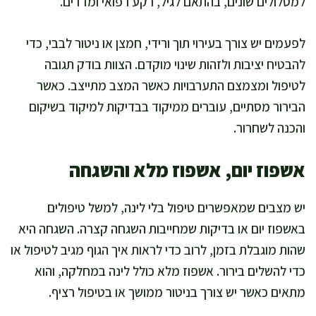
למסלולים שונים, בהתאם לגיל, רקע רפואי ומדדים.
לפעמים יש צורך בעירוי תוך ורידי, חמצן או ניטור לבבי, כדי
להבטיח יציבות ולזהות שינוי מוקדם. הצוות בודק תגובה
לטיפול ומצמצם התערבויות כאשר המצב מתייצב. כאשר
הבירור מסתיים, עוברים ממיקוד בבדיקות למיקוד בשיקום
והכנה לשחרור.
אשפוז יום, אשפוז מלא והשגחה
יש מצבים שמאפשרים טיפול בלי לינה, למשל טיפולים
באשפוז יום או בדיקות שמחייבות השגחה קצרה. השגחה היא
שהות מוגבלת בזמן, לרוב כדי לראות איך הגוף מגיב לטיפול או
כדי להשלים בירור. אשפוז מלא כולל לינה במחלקה, והוא
מתאים כאשר יש צורך בניטור ממושך או בטיפול רציף.