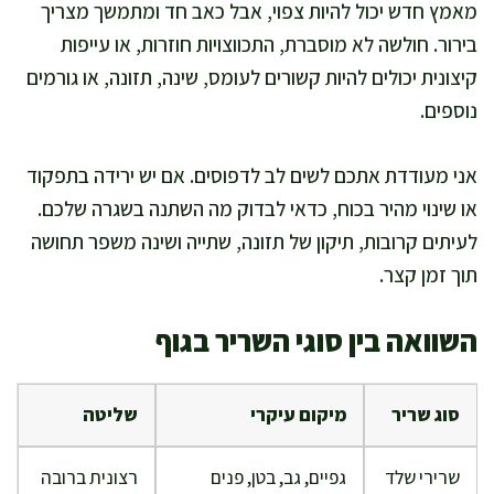
מאמץ חדש יכול להיות צפוי, אבל כאב חד ומתמשך מצריך
בירור. חולשה לא מוסברת, התכווצויות חוזרות, או עייפות
קיצונית יכולים להיות קשורים לעומס, שינה, תזונה, או גורמים
נוספים.
אני מעודדת אתכם לשים לב לדפוסים. אם יש ירידה בתפקוד
או שינוי מהיר בכוח, כדאי לבדוק מה השתנה בשגרה שלכם.
לעיתים קרובות, תיקון של תזונה, שתייה ושינה משפר תחושה
תוך זמן קצר.
השוואה בין סוגי השריר בגוף
סוג שריר
מיקום עיקרי
שליטה
שרירי שלד
גפיים, גב, בטן, פנים
רצונית ברובה