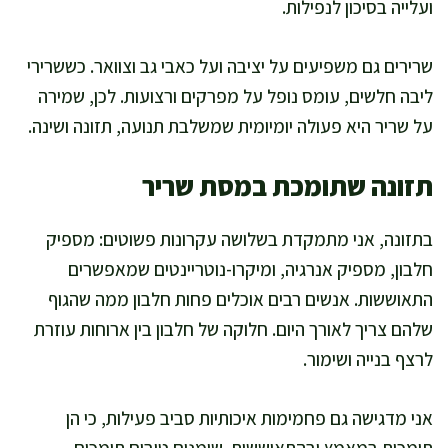
ועלייה בסיכון לנפילות.
שרירים גם משפיעים על יציבה ועל כאבי גב וצוואר. כששרירי
ליבה חלשים, עומס נופל על מפרקים ורצועות. לכן, שמירה
על שריר היא פעולה יומיומית שמשלבת תנועה, תזונה ושינה.
תזונה שתומכת במסת שריר
בתזונה, אני מתמקדת בשלושה עקרונות פשוטים: מספיק
חלבון, מספיק אנרגיה, ומיקרו-נוטריינטים שמאפשרים
התאוששות. אנשים רבים אוכלים פחות חלבון ממה שהגוף
שלהם צריך לאורך היום. חלוקה של חלבון בין ארוחות עוזרת
לרצף בנייה ושימור.
אני מדגישה גם פחמימות איכותיות סביב פעילות, כי הן
תומכות במאמץ ובהתאוששות. שומנים טובים תומכים