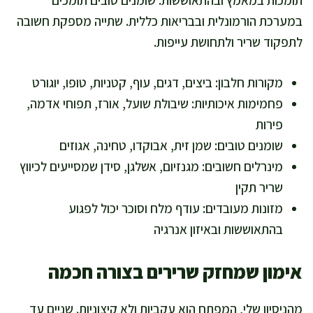
במערכת הורמונלית ובבריאות כללית. שתייה מספקת חשובה
לתפקוד שריר ולתחושת עייפות.
מקורות חלבון: ביצים, דגים, עוף, קטניות, טופו, יוגורט
פחמימות איכותיות: שיבולת שועל, אורז, תפוחי אדמה,
פירות
שומנים טובים: שמן זית, אבוקדו, טחינה, אגוזים
מינרלים חשובים: מגנזיום, אשלגן, סידן שמסייעים לכיווץ
שריר תקין
מזונות מעובדים: עודף מלח וסוכר יכול לפגוע
בהתאוששות ובאיזון אנרגיה
אימון שמחזק שרירים בצורה חכמה
מהניסיון שלי, המפתח הוא עקביות ולא קיצוניות. שניים עד