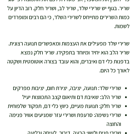
שריר. בגוף יש שרירי שלד, שריר לב, ושריר חלק. רוב הדיון על
כמות השרירים מתייחס לשרירי השלד, כי הם רבים ומופרדים
לשמות.
שרירי שלד מפעילים את העצמות ומאפשרים תנועה רצונית.
שריר הלב הוא יחיד ומיוחד בתפקידו. שריר חלק נמצא
בדפנות כלי דם ואיברים, והוא עובד בצורה אוטומטית ושקטה
לאורך כל היום.
שרירי שלד: תנועה, יציבה, יצירת חום, יציבות מפרקים
שריר הלב: שאיבת דם ותיאום קצב התכווצות יעיל
שריר חלק: תנועת מעיים, כיווץ כלי דם, תפקוד שלפוחית
שרירי נשימה: סרעפת ושרירי עזר שמניעים אוויר פנימה
והחוצה
שרירי פנים ולשון: הבעה, דיבור, לעיסה ובליעה