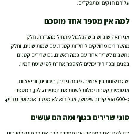
עליהם חזקים ומתפקדים.
למה אין מספר אחד מוסכם
אני רואה שוב ושוב שהבלבול מתחיל מהגדרה. חלק
מהשרירים מחולקים ליחידות קטנות עם שמות שונים, וחלק
נחשבים לשריר אחד עם כמה ראשים. גם שרירים קטנים
בפנים ובכף היד יכולים להיספר אחרת לפי שיטת המיון.
יש גם שונות בין אנשים. מבנה גידים, חיבורים, ווריאציות
אנטומיות קטנות יכולות לשנות את הספירה. לכן, המספר
כ-600 הוא קירוב שימושי, אבל הוא לא מפקד אוכלוסין מדויק.
סוגי שרירים בגוף ומה הם עושים
כדי להבין את המספר, אני מסדרת לכם את התמונה לפי סוגי