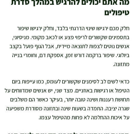
מה אתם יכולים להרגיש במהלך סדרת
טיפולים
חלק מכם ירגישו שינוי הדרגתי בלבד, וחלק ירגישו שיפור
בתסמינים שקשורים לריפוי פצע או לכאב מקומי. מניסיוני,
אנשים נוטים לצפות לתוצאה מיידית, אבל הגוף פועל בקצב
ביולוגי. שיפור ברקמה דורש זמן, אספקת דם, וחומרי בנייה
מתזונה.
כדאי לשים לב לסימנים שקשורים לעומס, כמו עייפות ביום
הטיפול או רגישות באוזניים. מצד שני, יש אנשים שמדווחים על
תחושת רעננות ושינה טובה יותר, בעיקר כאשר הם משלבים
שגרה יציבה. התמדה בשעות שינה ובתזונה מסודרת משפיעה
על איכות ההחלמה לא פחות מהטיפול עצמו.