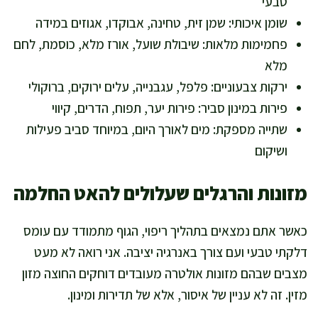
טבעי
שומן איכותי: שמן זית, טחינה, אבוקדו, אגוזים במידה
פחמימות מלאות: שיבולת שועל, אורז מלא, כוסמת, לחם
מלא
ירקות צבעוניים: פלפל, עגבנייה, עלים ירוקים, ברוקולי
פירות במינון סביר: פירות יער, תפוח, הדרים, קיווי
שתייה מספקת: מים לאורך היום, במיוחד סביב פעילות
ושיקום
מזונות והרגלים שעלולים להאט החלמה
כאשר אתם נמצאים בתהליך ריפוי, הגוף מתמודד עם עומס
דלקתי טבעי ועם צורך באנרגיה יציבה. אני רואה לא מעט
מצבים שבהם מזונות אולטרה מעובדים דוחקים החוצה מזון
מזין. זה לא עניין של איסור, אלא של תדירות ומינון.