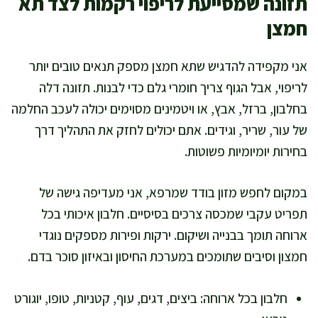
תזונה שמסייעת לריפוי רקמות לצד תא
חמצן
אני מקפידה להדגיש שתא חמצן מספק תנאים טובים יותר
לריפוי, אבל הגוף צריך חומרי גלם כדי לבנות. תזונה דלה
בחלבון, ברזל, אבץ, או ויטמינים מסוימים יכולה לעכב החלמה
של עור, שריר, וגידים. אתם יכולים לחזק את התהליך דרך
בחירות יומיומיות פשוטות.
במקום לחפש מזון בודד שמרפא, אני מעדיפה גישה של
תפריט עקבי שמכסה צרכים בסיסיים. חלבון איכותי בכל
ארוחה תומך בבנייה ושיקום. ירקות ופירות מספקים נוגדי
חמצון וסיבים שתומכים במערכת החיסון ובאיזון סוכר בדם.
חלבון בכל ארוחה: ביצים, דגים, עוף, קטניות, טופו, יוגורט