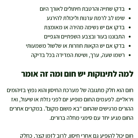
בדקו שתייה והרטבת חיתולים לאורך היום
שימו לב לרמת ערנות וליכולת להירגע
בדקו אם יש נשימה מהירה או מאומצת
התבוננו בעור ובצבע השפתיים והגפיים
בדקו אם יש הקאות חוזרות או שלשול משמעותי
רשמו שעה, ערך, ושיטת המדידה בכל בדיקה
למה לתינוקות יש חום ומה זה אומר
חום הוא חלק מתגובה של מערכת החיסון והוא נפוץ בזיהומים
ויראליים. לפעמים החום מופיע יום לפני נזלת או שיעול, ואז
ההורים מרגישים שהחום “בא משום מקום”. במקרים אחרים
החום מגיע יחד עם סימני מחלה ברורים.
חום יכול להופיע גם אחרי חיסון, לרוב לזמן קצר, כחלק