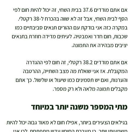
אם אתם מודדים 37.6 בבית השחי, זה יכול להיות חום לפי
הסף לבית השחי, אבל זה לא שווה בהכרח ל-38 רקטלי.
במקרה כזה אני בודקת עם ההורים תנאים סביבתיים כמו
שכבות, חום חדר ואמבטיה. לעיתים מדידה חוזרת בתנאים
יציבים מבהירה את התמונה.
אם אתם מודדים 38.2 רקטלי, זה חום לפי ההגדרה
המקובלת. אז אני שואלת מה מצב השתייה, ההרטבה
והערנות, ואם יש תסמינים כמו שיעול או שלשול. כך אתם
מקבלים תמונה מלאה ולא רק מספר.
מתי המספר משנה יותר במיוחד
בגילאים הצעירים ביותר, אפילו חום לא מאוד גבוה יכול להיות
משמעותי יותר, כי מערכת החיסון עדיין מתפתחת. לכן אני