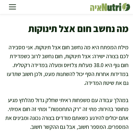
דלג
תוכן
מה נחשב חום אצל תינוקות
מילת המפתח היא מה נחשב חום אצל תינוקות. אני מסבירה
לכם בצורה ישירה: אצל תינוקות, חום נחשב לרוב כשמדידת
חום גוף היא 38.0 מעלות צלזיוס ומעלה במדידה רקטלית.
במדידות אחרות הסף יכול להשתנות מעט, ולכן חשוב שתדעו
גם את שיטת המדידה.
במהלך עבודה עם משפחות ראיתי שחלק גדול מהלחץ מגיע
מחוסר בהירות: מתי זה “רק התחממות” ומתי זה חום אמיתי.
אתם יכולים להירגע כשאתם מודדים בצורה נכונה ומבינים את
המספרים. המספר חשוב, אבל גם ההקשר חשוב.