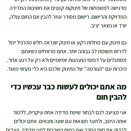
מדגישה למשפחות של תינוקות קטנים את חשיבות המדידה
המדויקת והרישום. רישום מסודר עוזר להבין אם החום עולה,
יורד או נשאר יציב.
גם תינוק עם מחלות רקע או תינוק שנראה חלש מהרגיל יכול
לדרוש תשומת לב גבוהה יותר. אתם מרוויחים כשאתם
מסתכלים על דפוסי התנהגות יומיומיים ולא רק על רגע אחד.
היכרות עם “הנורמה” של התינוק שלכם היא כלי מעשי מאוד.
מה אתם יכולים לעשות כבר עכשיו כדי
להבין חום
אני מציעה לכם לבחור שיטת מדידה אחת עיקרית, ללמוד
אותה היטב, ולתעד תוצאות עם שעה ותנאים. אתם יכולים
לבדוק את חום החדר ואת כמות השכבות לפני מדידה. צעדים