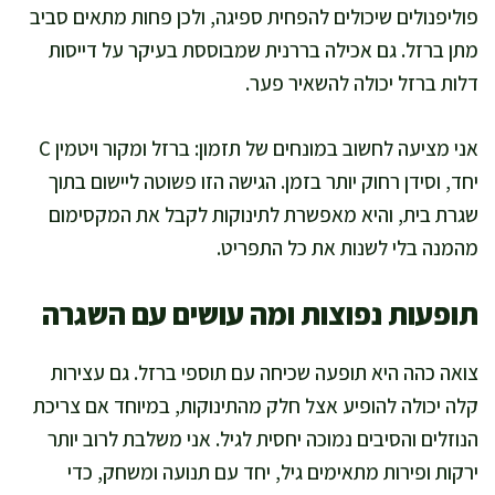
פוליפנולים שיכולים להפחית ספיגה, ולכן פחות מתאים סביב
מתן ברזל. גם אכילה בררנית שמבוססת בעיקר על דייסות
דלות ברזל יכולה להשאיר פער.
אני מציעה לחשוב במונחים של תזמון: ברזל ומקור ויטמין C
יחד, וסידן רחוק יותר בזמן. הגישה הזו פשוטה ליישום בתוך
שגרת בית, והיא מאפשרת לתינוקות לקבל את המקסימום
מהמנה בלי לשנות את כל התפריט.
תופעות נפוצות ומה עושים עם השגרה
צואה כהה היא תופעה שכיחה עם תוספי ברזל. גם עצירות
קלה יכולה להופיע אצל חלק מהתינוקות, במיוחד אם צריכת
הנוזלים והסיבים נמוכה יחסית לגיל. אני משלבת לרוב יותר
ירקות ופירות מתאימים גיל, יחד עם תנועה ומשחק, כדי