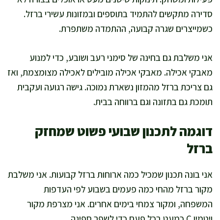
סדירה מתקשים להתמיד בתוספים ובמזונות עשירי ברזל.
כשמייצרים שגרה קבועה, ההתמדה משתפרת.
אני משלבת גם בחינה של סימני רעב ושובע, כדי למנוע
מאבקי אכילה. מאבקי אכילה מובילים לאכילה מצומצמת, ואז
גם צריכת ברזל מהמזון נשארת נמוכה. גישה רגועה ועקבית
תומכת גם בתזונה וגם ברווחה בבית.
דוגמה לתכנון שבועי פשוט שמחזק
ברזל
אני בונה תכנון שמכיל כמה ארוחות ברזל קבועות. אני משלבת
מקור ברזל מהחי כמה פעמים בשבוע לפי העדפות
המשפחה, ומקור צמחי בימים אחרים. אני מצרפת מקור
ויטמין C כמעט בכל פעם כדי לשפר ספיגה.