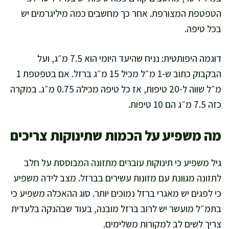
הטפטפת המצורפת. אחר כך מחשבים כמה מיליגרמים יש
בכל טיפה.
דוגמה היפותטית: נניח שהיעד היומי הוא 7.5 מ״ג, ועל
הבקבוק כתוב ש-1 מ״ל מכיל 15 מ״ג ברזל. אם בטפטפת 1
מ״ל שווה ל-20 טיפות, אז כל טיפה מכילה 0.75 מ״ג. במקרה
כזה 7.5 מ״ג הם 10 טיפות.
מה משפיע על הכמות שתינוקות צריכים
גיל משפיע כי תינוקות עוברים מתזונה המבוססת על חלב
לתזונה מגוונת עם מזונות עשירים בברזל. מצב לידה משפיע
כי לפגים יש מאגרי ברזל נמוכים יותר. סוג ההאכלה משפיע כי
בתמ״ל מועשר יש לרוב ברזל מובנה, בעוד שבהנקה בלעדית
צריך לשים לב למקורות משלימים.