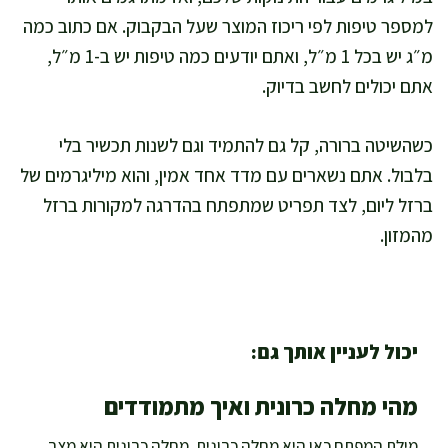
למספר טיפות לפי ריכוז המוצר שעל הבקבוק. אם כתוב כמה
מ״ג יש בכל 1 מ״ל, ואתם יודעים כמה טיפות יש ב-1 מ״ל,
אתם יכולים לחשב בדיוק.
כשהשיטה ברורה, קל גם להתמיד וגם לשנות תכשיר בלי
בלבול. אתם נשארים עם מדד אחד אמין, והוא מיליגרמים של
ברזל ליום, לצד תפריט שמתפתח בהדרגה למקורות ברזל
מהמזון.
יכול לעניין אותך גם:
מהי מחלה כרונית ואיך מתמודדים
מילת המפתח כאן היא מחלה כרונית. מחלה כרונית היא מצב