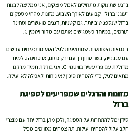
ברגע שתינוקות מתחילים לאכול מוצקים, אני ממליצה לבנות
“עוגני ברזל” קבועים לאורך השבוע. מזונות מהחי מספקים
ברזל שנספג טוב יותר. גם קטניות, דגנים מועשרים וטחינה
תורמים, במיוחד כשמגישים אותם עם מקור ויטמין C.
דוגמאות היפותטיות שמתאימות לגיל הטעימות: מחית עדשים
עם עגבנייה, בשר טחון רך עם ירק כתום, או טחינה גולמית
מדוללת עם פרי עשיר בוויטמין C. אני בודקת תמיד מרקם
מתאים לגיל, כדי להפחית סיכון לאי נוחות ולאכילה לא יעילה.
מזונות והרגלים שמפריעים לספיגת
ברזל
סידן יכול להתחרות על הספיגה, ולכן מתן ברזל יחד עם מוצרי
חלב עלול להפחית יעילות. תה צמחים מסוימים מכיל