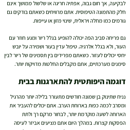
לבקיעה, אך חום גבוה, אפתיה חריגה או שלשול ממושך אינם
חלק מהתמונה הטיפוסית. אתם מרוויחים כשאתם בודקים גם
גורמים כמו מחלה ויראלית, שינוי מזון או עייפות.
גם פריחה סביב הפה יכולה להופיע בגלל ריור ומגע חוזר עם
העור, ולא בגלל אלרגיה. טיפול עדין בעור ושמירה על יובש
יחסי יכולים לעזור. כשאתם מפרידים בין תסמינים של ריור לבין
סימנים מערכתיים, אתם מקבלים החלטות מדויקות יותר.
דוגמה היפותטית להתארגנות בבית
נניח שתינוק בן שמונה חודשים מתעורר בלילה יותר מהרגיל
ומסרב לכמה כפות בארוחת הערב. אתם יכולים להעביר את
הארוחה לשעה מוקדמת יותר, לבחור מרקם רך ולתת
הפסקות קצרות. במהלך היום אתם מציעים אביזר לעיסה