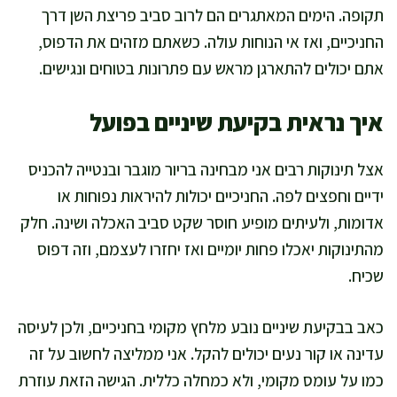
תקופה. הימים המאתגרים הם לרוב סביב פריצת השן דרך
החניכיים, ואז אי הנוחות עולה. כשאתם מזהים את הדפוס,
אתם יכולים להתארגן מראש עם פתרונות בטוחים ונגישים.
איך נראית בקיעת שיניים בפועל
אצל תינוקות רבים אני מבחינה בריור מוגבר ובנטייה להכניס
ידיים וחפצים לפה. החניכיים יכולות להיראות נפוחות או
אדומות, ולעיתים מופיע חוסר שקט סביב האכלה ושינה. חלק
מהתינוקות יאכלו פחות יומיים ואז יחזרו לעצמם, וזה דפוס
שכיח.
כאב בבקיעת שיניים נובע מלחץ מקומי בחניכיים, ולכן לעיסה
עדינה או קור נעים יכולים להקל. אני ממליצה לחשוב על זה
כמו על עומס מקומי, ולא כמחלה כללית. הגישה הזאת עוזרת