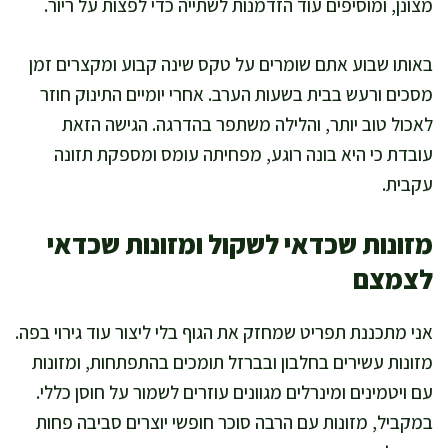
מצונן, ומוסיפים עוד הזדמנות לשתייה כדי לפצות על ריור.
באותו שבוע אתם שומרים על טקס שינה קבוע ומקצרים זמן
מסכים ורעש בבית בשעות הערב. אחרי יומיים התינוק חוזר
לאכול טוב יותר, והלילה משתפר בהדרגה. הגישה הזאת
עובדת כי היא בונה רוגע, מפחיתה עומס ומספקת תזונה
עקבית.
מזונות שכדאי לשקול ומזונות שכדאי
לצמצם
אני מתכננת תפריט שמחזק את הגוף בלי ליצור עוד גירוי בפה.
מזונות עשירים בחלבון ובברזל תומכים בהתפתחות, ומזונות
עם ויטמינים ומינרלים מגוונים עוזרים לשמור על חוסן כללי.
במקביל, מזונות עם הרבה סוכר חופשי יוצרים סביבה פחות