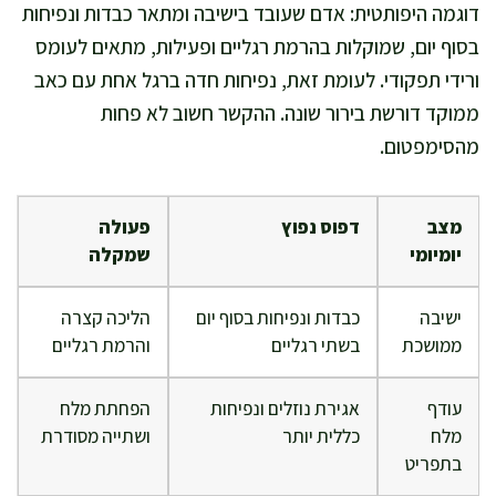
דוגמה היפותטית: אדם שעובד בישיבה ומתאר כבדות ונפיחות
בסוף יום, שמוקלות בהרמת רגליים ופעילות, מתאים לעומס
ורידי תפקודי. לעומת זאת, נפיחות חדה ברגל אחת עם כאב
ממוקד דורשת בירור שונה. ההקשר חשוב לא פחות
מהסימפטום.
מצב
דפוס נפוץ
פעולה
יומיומי
שמקלה
ישיבה
כבדות ונפיחות בסוף יום
הליכה קצרה
ממושכת
בשתי רגליים
והרמת רגליים
עודף
אגירת נוזלים ונפיחות
הפחתת מלח
מלח
כללית יותר
ושתייה מסודרת
בתפריט