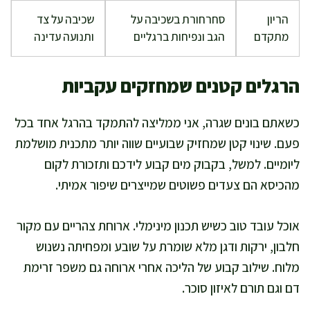
הריון
סחרחורת בשכיבה על
שכיבה על צד
מתקדם
הגב ונפיחות ברגליים
ותנועה עדינה
הרגלים קטנים שמחזקים עקביות
כשאתם בונים שגרה, אני ממליצה להתמקד בהרגל אחד בכל
פעם. שינוי קטן שמחזיק שבועיים שווה יותר מתכנית מושלמת
ליומיים. למשל, בקבוק מים קבוע לידכם ותזכורת לקום
מהכיסא הם צעדים פשוטים שמייצרים שיפור אמיתי.
אוכל עובד טוב כשיש תכנון מינימלי. ארוחת צהריים עם מקור
חלבון, ירקות ודגן מלא שומרת על שובע ומפחיתה נשנוש
מלוח. שילוב קבוע של הליכה אחרי ארוחה גם משפר זרימת
דם וגם תורם לאיזון סוכר.