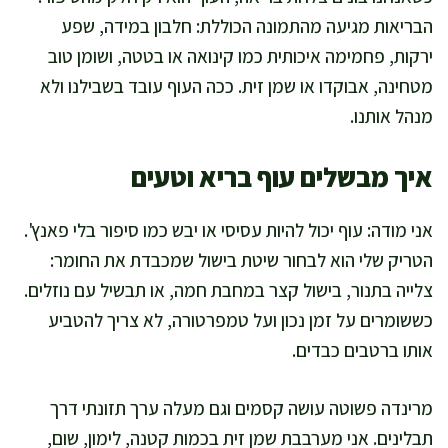
הבריאות מגיעה מהתמונה הכוללת: חלבון במידה, שפע
ירקות, פחמימה איכותית כמו קינואה או בטטה, ושומן טוב
מטחינה, אבוקדו או שמן זית. ככה העוף עובד בשבילנו ולא
מנהל אותנו.
איך מבשלים עוף בריא וטעים
אני מודה: עוף יכול להיות עסיסי או יבש כמו סיפור בלי פאנץ'.
הטריק שלי הוא לבחור שיטת בישול שמכבדת את החומר:
צלייה בתנור, בישול קצר במחבת חמה, או תבשיל עם נוזלים.
כששומרים על זמן נכון ועל טמפרטורה, לא צריך להטביע
אותו ברטבים כבדים.
מרינדה פשוטה עושה קסמים וגם מעלה ערך תזונתי דרך
תבלינים. אני מערבבת שמן זית בכמות קטנה, לימון, שום,