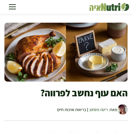
דלג
תוכן
האם עוף נחשב לפרווה?
מאת:
ריטה פסחוב
| בריאות ואיכות חיים