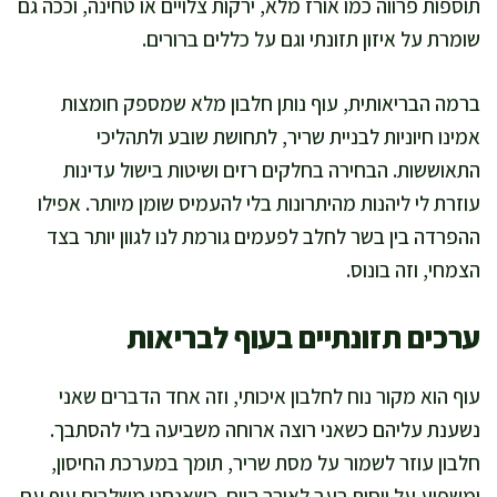
תוספות פרווה כמו אורז מלא, ירקות צלויים או טחינה, וככה גם
שומרת על איזון תזונתי וגם על כללים ברורים.
ברמה הבריאותית, עוף נותן חלבון מלא שמספק חומצות
אמינו חיוניות לבניית שריר, לתחושת שובע ולתהליכי
התאוששות. הבחירה בחלקים רזים ושיטות בישול עדינות
עוזרת לי ליהנות מהיתרונות בלי להעמיס שומן מיותר. אפילו
ההפרדה בין בשר לחלב לפעמים גורמת לנו לגוון יותר בצד
הצמחי, וזה בונוס.
ערכים תזונתיים בעוף לבריאות
עוף הוא מקור נוח לחלבון איכותי, וזה אחד הדברים שאני
נשענת עליהם כשאני רוצה ארוחה משביעה בלי להסתבך.
חלבון עוזר לשמור על מסת שריר, תומך במערכת החיסון,
ומשפיע על ויסות רעב לאורך היום. כשאנחנו משלבים עוף עם