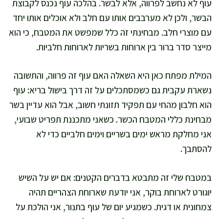
עוף לא נחשב לפרווה, אלא לבשר. בהלכה עוף נכנס לקבוצת
הבשר, ולכן לא מערבבים אותו עם חלב ולא אוכלים אותו יחד
עם מוצרי חלב. מבחינתי זה כלל שמפשט את המטבח, כי הוא
מייצר סדר ברור בין ארוחות בשריות לארוחות חלביות.
המילת מפתח כאן היא השאלה האם עוף זה פרווה, והתשובה
נשארת עקבית גם כשמסתכלים על זה דרך בישול בריא: עוף
הוא חלבון מהחי עם תפקיד תזונתי חשוב, אבל הוא עדיין בשר
מבחינת כללי המטבח הכשר. כשאני מתכננת תפריט שבועי,
אני מחלקת מראש ימים בשריים וימים חלביים כדי לא
להסתבך.
במטבח שלי זה מתבטא בדברים הקטנים: אם יש על השיש
יוגורט לארוחת בוקר, אני יודעת שארוחת הצהריים תהיה
צמחונית או דגית. כשמגיע יום של עוף בתנור, אני הולכת על