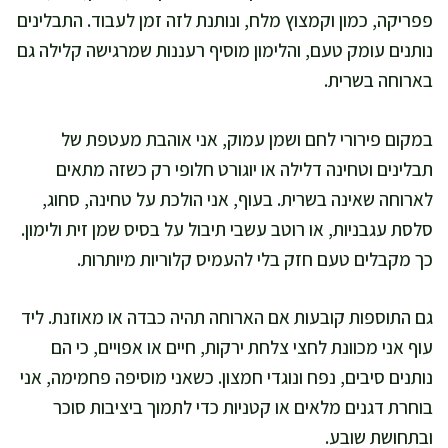
פפריקה, כמון וקמצוץ מלח, ונותנת לזה זמן לעבוד. התבלינים
נותנים עומק טעם, והלימון מוסיף רעננות שמרגישה קלילה גם
בארוחה בשרית.
במקום פירורי לחם ושמן עמוק, אני אוהבת מעטפת של
תבלינים וטחינה דלילה או יוגורט חלופי רק כשזה מתאים
לארוחה שאינה בשרית. בעוף, אני הולכת על טחינה, סחוג,
סלסת עגבניות, או רוטב עשבי תיבול על בסיס שמן זית ולימון.
כך מקבלים טעם חזק בלי להעמיס קלוריות מיותרות.
גם התוספות קובעות אם הארוחה תהיה כבדה או מאוזנת. ליד
עוף אני מכוונת לחצי צלחת ירקות, חיים או אפויים, כי הם
נותנים סיבים, נפח ונוגדי חמצון. כשאני מוסיפה פחמימה, אני
בוחרת דגנים מלאים או קטניות כדי לתמוך ביציבות סוכר
ובתחושת שובע.