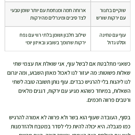
שוקיים בתנור
ארוחה חמה ומנחמת עם יותר שומן טבעי
עם ירקות שורש
לצד סיבים ומינרלים מהירקות
עוף עם טחינה
שילוב חלבון ושומן בלתי רווי עם נפח
וסלט גדול
ירקות שתומך בשובע ובאיזון יומי
כשאני מתלבטת אם לבשל עוף, אני שואלת את עצמי שתי
שאלות פשוטות: מה יעזור לנו לאכול מאוזן השבוע, ומה יגרום
לנו ליהנות בלי להרגיש כבדים. עוף נותן תשובה טובה לשתי
השאלות, במיוחד כשהוא מגיע עם ירקות, דגנים מלאים
ורטבים פרווה חכמים.
בסוף, העובדה שעוף הוא בשר ולא פרווה לא אמורה להרגיש
כמו מגבלה. היא יכולה להיות כלי לסדר במטבח ולהזדמנות