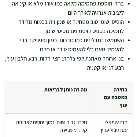
בחרו תוספת פחמימה מלאה כמו אורז מלא או קינואה
ליציבות אנרגיה לאורך היום
הוסיפו שומן טוב מטחינה או שמן זית בכמות מדודה
לתמיכה בספיגת ויטמינים מסיסי שומן
השתמשו בתבלינים כמו כורכום, כמון ופפריקה כדי
להעמיק טעם בלי להעמיס סוכר או מלח
בנו ארוחה מאוזנת לפי צלחת: חצי ירקות, רבע חלבון עוף,
רבע דגן או קטניה
בחירה
מה זה נותן לבריאות
במטבח עם
עוף
חזה עוף צלוי
חלבון גבוה ושומן נמוך יחסית לארוחה
עם תיבול עדין
קלה ומשביעה