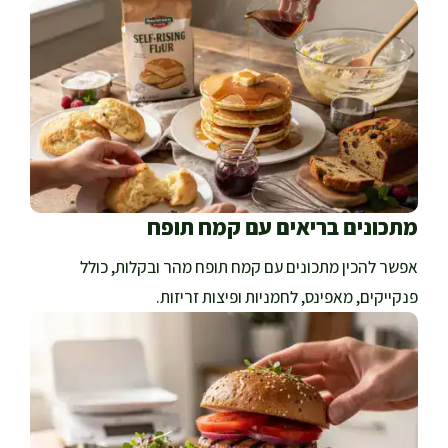
מתכונים בריאים עם קמח תופח
אפשר להכין מתכונים עם קמח תופח מהר ובקלות, כולל
פנקייקים, מאפינס, לחמניות ופיצות זריזות.