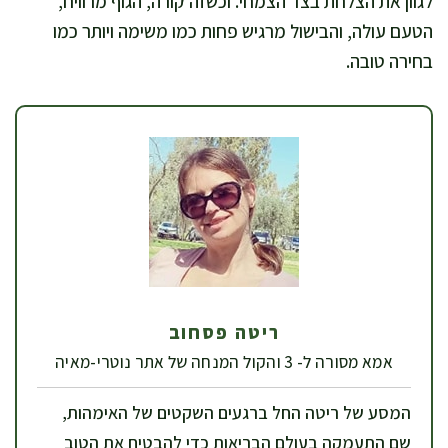
לגוון את הצלחת בצד הצמחי. וכשזה קורה, הגוף מרוויח,
הטעם עולה, והבישול מרגיש פחות כמו משימה ויותר כמו
בחירה טובה.
ריטה פסחוב
אמא מסורה ל- 3 והקול המנחה של אתר נוטרי-מאיה
המסע של ריטה החל ברגעים השקטים של האימהות,
שם התעמקה בעולם הבריאות כדי להבטיח את הטוב