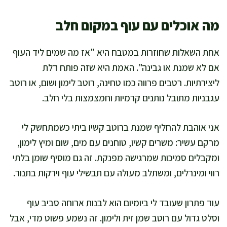
מה אוכלים עם עוף במקום חלב
אחת השאלות שחוזרות במטבח היא "אז מה שמים ליד העוף
אם לא שמנת או גבינה". האמת היא שזה פותח דלת
ליצירתיות. רטבים פרווה כמו טחינה, רוטב לימון ושום, או רוטב
עגבניות מתובל נותנים קרמיות וחמצמצות בלי חלב.
אני אוהבת להחליף שמנת ברוטב קשיו ביתי כשמתחשק לי
מרקם עשיר: משרים קשיו, טוחנים עם מים, שום ומיץ לימון,
ומקבלים סמיכות שמרגישה מפנקת. זה גם מוסיף שומן בלתי
רווי ומינרלים, ומשתלב מעולה עם תבשילי עוף וירקות בתנור.
עוד פתרון שעובד לי ביומיום הוא לבנות ארוחה סביב עוף
וסלט גדול עם רוטב שמן זית ולימון. זה נשמע פשוט מדי, אבל