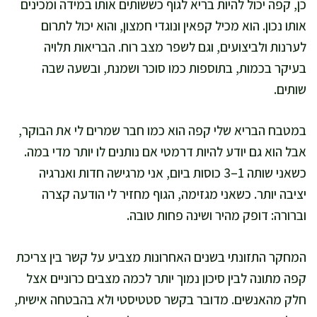
כן, קפה יכול להיות בריא לגוף כששותים אותו במידה ומכינים
אותו נכון. הוא מכיל קפאין ונוגדי חמצון, והוא יכול לתרום
לערנות ולביצועים, וגם לשפר מצב רוח. הבריאות תלויה
בעיקר בכמות, בתוספות כמו סוכר ושמנת, ובשעה שבה
שותים.
במטבח הבריא שלי קפה הוא כמו חבר שמרים לי את הבוקר,
אבל הוא גם יודע להיות דרמטי אם נותנים לו יותר מדי במה.
כשאני שותה 1–3 כוסות ביום, אני מרגישה חדות ואנרגיה
יציבה יותר. כשאני מגזימה, הגוף מחזיר לי הודעה קצרה
וברורה: דופק מהיר ושינה פחות טובה.
המחקר התזונתי בשנים האחרונות מצביע על קשר בין צריכת
קפה מתונה לבין סיכון נמוך יותר לכמה מצבים כרוניים אצל
חלק מהאנשים. מדובר בקשר סטטיסטי ולא בהבטחה אישית,