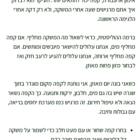
אימון או עבודה, קפה יכול להתאים יותר. העיקר הוא לבדוק
איך אתם מרגישים שעה אחרי המשקה, ולא רק דקה אחרי
הלגימה הראשונה.
ברמה ההוליסטית, כדאי לשאול מה המשקה מחליף. אם קפה
מחליף מים, אנחנו עלולים להישאר מיובשים ומותשים. אם
קפה מחליף ארוחה, אנחנו עלולים להגיע לרעב חזק ואז
לבחור מזון פחות מאוזן.
כשאני בונה יום מאוזן, אני נותנת לקפה מקום מוגדר בתוך
שגרה שיש בה גם מים, חלבון, ירקות ותנועה. כך הקפה נשאר
הנאה ולא טיפול חירום. זה מרגיש כמו מערכת יחסים בריאה,
עם גבולות וחיבה.
בחרו קפה שחור או עם מעט חלב כדי לשמור על משקה
דל קלוריות ויציב מבחינת סוכר בדם