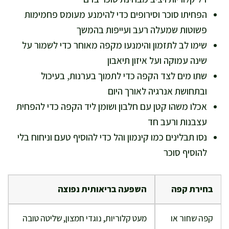
הפחיתו סוכר וסירופים כדי להימנע מעומס פחמימות
פשוטות שמעלה רעב ועייפות בהמשך
שימו לב לתזמון והימנעו מקפה מאוחר כדי לשמור על
שינה עמוקה ועל איזון תיאבון
שתו מים לצד הקפה כדי לתמוך בערנות, בעיכול
ובתחושת אנרגיה לאורך היום
אכלו משהו קטן עם חלבון ושומן ליד הקפה כדי להפחית
עצבנות ורעב חד
נסו תבלינים כמו קינמון והל כדי להוסיף טעם וניחוח בלי
להוסיף סוכר
בחירת קפה
השפעה בריאותית נפוצה
קפה שחור או
מעט קלוריות, נוגדי חמצון, שליטה טובה