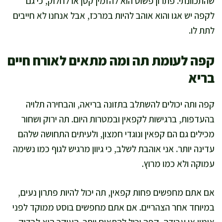
שהתכוונתי. פתרון פשוט הוא להזמין קטן או לחלוק, כי גם
לקפה יש אגו והוא אוהב להיות במרכז, אבל אנחנו לא חייבים
לתת לו.
קפה לעומת תה ומה מתאים לאורח חיים
בריא
קפה ותה יכולים להשתלב בתזונה בריאה, והבחירה תלויה
בהעדפות, ברגישות לקפאין ובמטרות היום. תה ירוק ושחור
מכילים גם הם קפאין ונוגדי חמצון, ולעיתים התחושה שלהם
עדינה יותר. אני אוהבת לשלב, כי גיוון מרגיש לגוף כמו נשימה
עמוקה ולא כמו מרוץ.
אם אתם מחפשים פחות קפאין, תה יכול להיות פתרון נעים,
במיוחד אחר הצהריים. אם אתם מחפשים בוסט ממוקד לפני