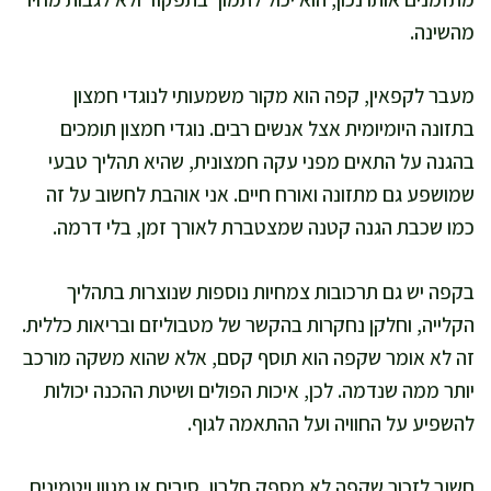
מהשינה.
מעבר לקפאין, קפה הוא מקור משמעותי לנוגדי חמצון
בתזונה היומיומית אצל אנשים רבים. נוגדי חמצון תומכים
בהגנה על התאים מפני עקה חמצונית, שהיא תהליך טבעי
שמושפע גם מתזונה ואורח חיים. אני אוהבת לחשוב על זה
כמו שכבת הגנה קטנה שמצטברת לאורך זמן, בלי דרמה.
בקפה יש גם תרכובות צמחיות נוספות שנוצרות בתהליך
הקלייה, וחלקן נחקרות בהקשר של מטבוליזם ובריאות כללית.
זה לא אומר שקפה הוא תוסף קסם, אלא שהוא משקה מורכב
יותר ממה שנדמה. לכן, איכות הפולים ושיטת ההכנה יכולות
להשפיע על החוויה ועל ההתאמה לגוף.
חשוב לזכור שקפה לא מספק חלבון, סיבים או מגוון ויטמינים