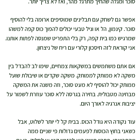
סוכר ומגלה שהחיך מתרגל מהר, ואז לא צריך יותר.
אפשר גם לשחק עם תבלינים שמוסיפים ארומה בלי להוסיף
סוכר. קינמון, הל או וניל טבעי יכולים להפוך כוס קפה למשהו
שמרגיש כמו בית קפה, רק בלי התפריט שמנסה לפתות אותנו.
אני קוראת לזה חיסכון קלורי עם ריח של ניצחון.
אם אתם משתמשים במשקאות צמחיים, שימו לב להבדל בין
משקה לא ממותק לממותק. משקה שקדים או שיבולת שועל
ממותק יכול להוסיף לא מעט סוכר, וזה משנה את המשקה
מבחינה מטבולית. בחירה בגרסה ללא סוכר עוזרת לשמור על
יציבות אנרגיה לאורך היום.
עוד נקודה היא גודל הכוס. בבית קל לי יותר לשלוט, אבל
כשאני בחוץ הכוסות לפעמים גדולות פי שניים ממה