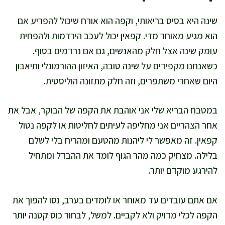
שינה היא בסיס בריאותי, וקפה הוא אורח שיכול להפריע אם
הוא מגיע מאוחר מדי. קפאין יכול לעכב הירדמות ולהפחית
עומק שינה אצל חלק מהאנשים, גם אם נרדמים בסוף.
כשאנחנו מקפידים על שינה טובה, האיזון ההורמונלי ותיאבון
היום שאחרי משתפרים, וזה חלק מתזונה הוליסטית.
במטבח הבריא שלי אני אוהבת את הקפה של הבוקר, אבל את
אחר הצהריים אני מחליפה לעיתים לחליטות או לקפה נטול
קפאין. זה מאפשר לי ליהנות מהטעם ומהריח בלי לשלם
בלילה. מצחיק כמה מהר הגוף לומד את ההבדל ומתחיל
להירגע מוקדם יותר.
אם אתם עובדים עד מאוחר או לומדים בערב, נסו להפוך את
הקפה לכלי מדויק ולא לקביים. למשל, לבחור כוס קטנה יותר