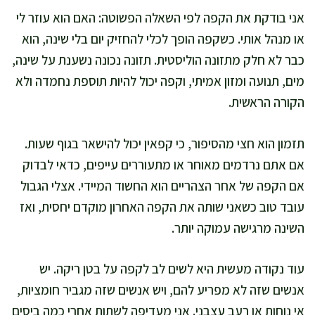
אני בודקת את הקפה לפי השאלה הפשוטה: האם הוא עוזר לי
או מנהל אותי. כשקפה הופך לכלי להחזיק יום בלי שינה, הוא
כבר לא חלק מתזונה הוליסטית. תזונה נכונה נשענת על שינה,
מים, תנועה ומזון אמיתי, וקפה יכול להיות תוספת נחמדה ולא
הקורה הראשית.
תזמון הוא חצי מהסיפור, כי קפאין יכול להישאר בגוף שעות.
אם אתם נרדמים מאוחר או מתעוררים עייפים, כדאי לבדוק
אם הקפה של אחר הצהריים הוא החשוד המיידי. אצלי הגבול
עובד טוב כשאני שותה את הקפה האחרון מוקדם יחסית, ואז
השינה מרגישה עמוקה יותר.
עוד נקודה מעשית היא לשים לב לקפה על בטן ריקה. יש
אנשים שזה לא מפריע להם, ויש אנשים שזה מגביר חומציות,
אי נוחות או רעב עצבני. אני מעדיפה לשתות אחרי כמה ביסים