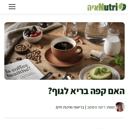
דלג
תוכן
האם קפה בריא לגוף?
מאת:
ריטה פסחוב
| בריאות ואיכות חיים