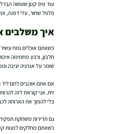
עוד טיפ קטן שעושה הבדל ג
פלפל שחור, עלי דפנה, וטימ
איך משלבים א
כשאתם אוכלים נתח עשיר כ
חלבון, ורבע פחמימה איכות
שומר על אנרגיה יציבה ומ
אם אתם אוהבים לחם ליד ת
זית. אני קוראת לזה להרוו
בלי להפוך את הארוחה לכב
גם תדירות משחקת תפקיד.
כשאתם מחלקים למנות קטנו