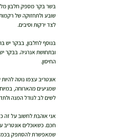
בשר בקר מספק חלבון מלא, 
שובע ולתחזוקה של רקמות ב
לצד ירקות וסיבים.
החיסון.
אונטריב עצמו נוטה להיות ש
שמגיעים מהארוחה, במיוחד
לשים לב לגודל המנה ולתדיר
אני אוהבת לחשוב על זה ככ
חכם. כשאוכלים אונטריב עם
שמאפשרת להסתפק בכמות ב