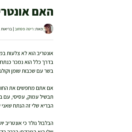
האם אונטרי
מאת:
ריטה פסחוב
| בריאות ו
אונטריב הוא לא צלעות במ
בדרך כלל הוא נמכר כנתח 
בשר עם שכבות שומן וקולגן
אם אתם מחפשים את החוויה
תבשיל עמוק, עסיסי, עם ב
הבריא שלי זה הנתח שאני 
הבלבול נולד כי אונטריב 
שלו הוא המרקם: הרבה רקמ