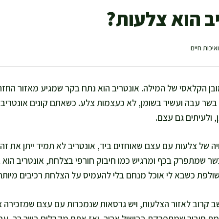
ב הוא צלעות?
איכות חיים
ובן הקלאסי של המילה. אונטריב הוא נתח בקר שמגיע מאזור החזה
בשר עבה ועשיר בשומן, לא כעצמות צלע. כשאתם קונים אונטריב
, ולעיתים גם עצם.
 של צלעות עם עצם שאוחזים ביד, אונטריב לא תמיד ייתן את ז
שר שמתפרק בכף ומרגיש כמו חיבוק חורפי בצלחת, אונטריב הוא 
שולפת כשבא לי אוכל מנחם בלי להעמיס על הצלחת רכיבים מיותרי
יושב קרוב לאזור הצלעות, ויש גרסאות שנמכרות עם עצם שמזכירה
ת חיבור שמתפרקת בבישול ארוך, ואז אתם מקבלים בשר רך, עסי