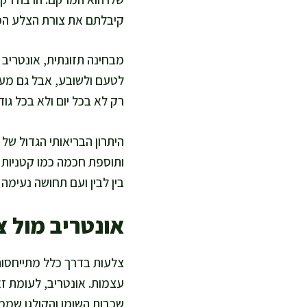
קיבלתם את צורת הצלע ה
מבחינה תזונתית, אונטריב 
לטעם ולשובע, אבל גם מעלה
רק לא בכל יום ולא בכל גוד
היתרון הבריאותי הגדול של 
ותוספת חכמה כמו קטניות 
בין לבין ועם תחושה נעימה 
אונטריב מול 
צלעות בדרך כלל מתייחסו
עצמות. אונטריב, לעומת זא
שכבות השומן והקולגן שממ