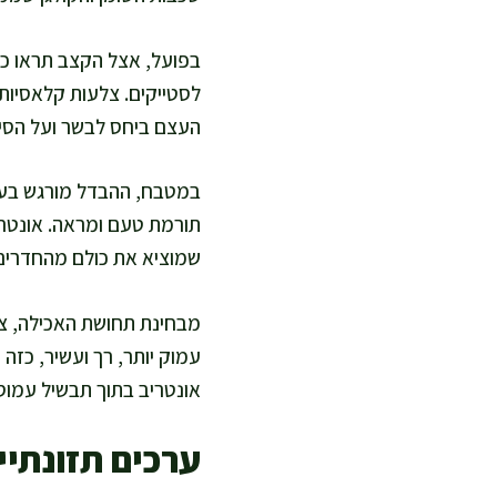
בפועל, אצל הקצב תראו כמ
לסטייקים. צלעות קלאסיות
העצם ביחס לבשר ועל הסיד
במטבח, ההבדל מורגש בעיקר
תורמת טעם ומראה. אונטרי
שמוציא את כולם מהחדרים
מבחינת תחושת האכילה, צלע
עמוק יותר, רך ועשיר, כזה
אונטריב בתוך תבשיל עמוס 
ערכים תזונתיי