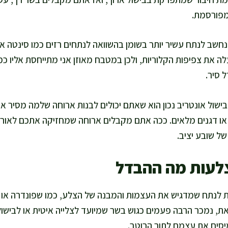
מפורסמת.
נחשב לנתח עשיר יותר בשומן בהשוואה לנתחים רזים כמו סינטה או
 את צפיפות הקלוריות, ולכן במטבח מאוזן אני מתייחסת אליו כמו
ל סיר.
בישול אונטריב נכון הוא שאתם יכולים לבנות ארוחה שלמה מסיר אחד
או דגנים מלאים. ככה אתם מקבלים ארוחה שמחזיקה אתכם לאורך 
של שובע יציב.
צלעות מה ההבדל
ת לנתח שמדגיש את העצמות והמבנה של הצלע, כמו שפונדרה או 
ת, נמכר הרבה פעמים כגוש בשר שמיועד לצלייה איטית או לבישול
יסים את עצמם לתוך הרוטב.