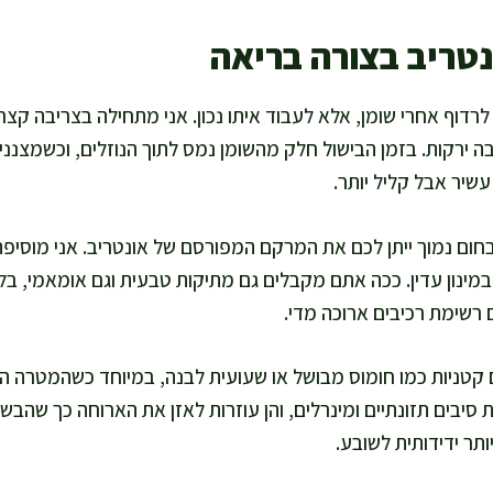
נטריב בצורה בריאה
לרדוף אחרי שומן, אלא לעבוד איתו נכון. אני מתחילה בצריבה קצ
בה ירקות. בזמן הבישול חלק מהשומן נמס לתוך הנוזלים, וכשמצנ
עשיר אבל קליל יותר.
בחום נמוך ייתן לכם את המרקם המפורסם של אונטריב. אני מוסיפה 
במינון עדין. ככה אתם מקבלים גם מתיקות טבעית וגם אומאמי, בל
 רשימת רכיבים ארוכה מדי.
ם קטניות כמו חומוס מבושל או שעועית לבנה, במיוחד כשהמטרה 
 סיבים תזונתיים ומינרלים, והן עוזרות לאזן את הארוחה כך שהבשר
תר ידידותית לשובע.