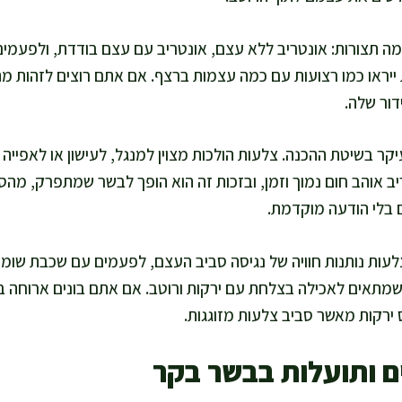
ה תצורות: אונטריב ללא עצם, אונטריב עם עצם בודדת, ולפעמים
 ייראו כמו רצועות עם כמה עצמות ברצף. אם אתם רוצים לזהות מ
ור שלה.
 בשיטת ההכנה. צלעות הולכות מצוין למנגל, לעישון או לאפייה ע
ב אוהב חום נמוך וזמן, ובזכות זה הוא הופך לבשר שמתפרק, מה
 בלי הודעה מוקדמת.
ות נותנות חוויה של נגיסה סביב העצם, לפעמים עם שכבת שומן חי
 שמתאים לאכילה בצלחת עם ירקות ורוטב. אם אתם בונים ארוחה בר
ירקות מאשר סביב צלעות מזוגגות.
ם ותועלות בבשר בקר