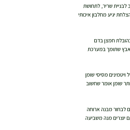
 לבניית שריר, לתחושת
לחת יגיע מחלבון איכותי
רזל תומך בהובלת חמצן בדם
ירת דם, וגם אבץ שתומך במערכת
ל ויטמינים מסיסי שומן
תר שומן אומר שחשוב
ים לבחור מבנה ארוחה
תם יוצרים מנה משביעה