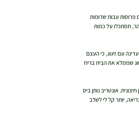
 פרוסות עבות שדומות
הר, תסתכלו על כמות
דינה עם זיגוג, כי העצם
סוג שממלא את הבית בריח
צונית. אונטריב נותן ביס
יאה, יותר קל לי לשלב