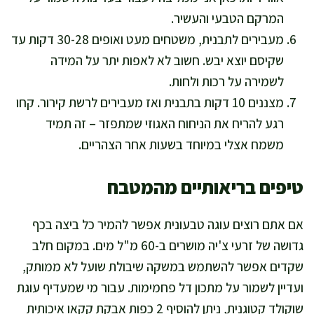
המרקם הטבעי והעשיר.
מעבירים לתבנית, משטחים מעט ואופים 30-28 דקות עד
שקיסם יוצא יבש. חשוב לא לאפות יתר על המידה
לשמירה על רכות ולחות.
מצננים 10 דקות בתבנית ואז מעבירים לרשת קירור. קחו
רגע להריח את הניחוח האגוזי שמתפזר – זה תמיד
משמח אצלי במיוחד בשעות אחר הצהריים.
טיפים בריאותיים מהמטבח
אם אתם רוצים עוגה טבעונית אפשר להמיר כל ביצה בכף
גדושה של זרעי צ'יה מושרים ב-60 מ"ל מים. במקום חלב
שקדים אפשר להשתמש במשקה שיבולת שועל לא ממותק,
ועדיין לשמור על מתכון דל פחמימות. עבור מי שמעדיף עוגת
שוקולד קטוגנית, ניתן להוסיף 2 כפות אבקת קקאו איכותית