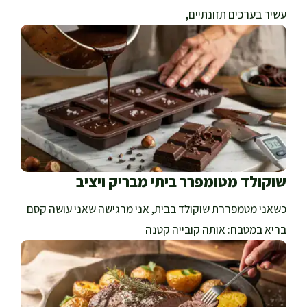
עשיר בערכים תזונתיים,
שוקולד מטומפרר ביתי מבריק ויציב
כשאני מטמפררת שוקולד בבית, אני מרגישה שאני עושה קסם
בריא במטבח: אותה קובייה קטנה