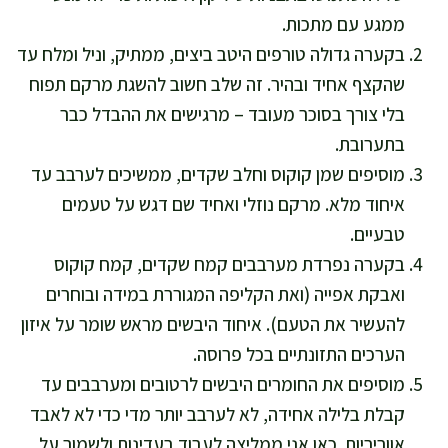
ממגע עם מתכות.
בקערה גדולה טורפים היטב ביצים, ממתיק, וניל ומלח עד
שהקצף אחיד ובהיר. זה שלב חשוב להשגת מרקם תפוח
בלי צורך בסוכר מעובד – מרגישים את ההבדל כבר
בתערובת.
מוסיפים שמן קוקוס וחלב שקדים, ממשיכים לערבב עד
איחוד מלא. מרקם נוזלי ואחיד שם דגש על טעמים
טבעיים.
בקערה נפרדת מערבבים קמח שקדים, קמח קוקוס
ואבקת אפייה (ואת הקליפה המגוררת במידה ובוחרים
להעשיר את הטעם). איחוד היבשים מראש שומר על איזון
הערכים התזונתיים בכל פרוסה.
מוסיפים את החומרים היבשים לרטובים ומערבבים עד
קבלת בלילה אחידה, לא לערבב יותר מדי כדי לא לאבד
אווריריות. כאן אני ממליצה לעבוד בעדינות ולשמור על