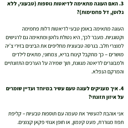
3. האם העוגה מתאימה לדיאטות נוספות (טבעוני, ללא
גלוטן, דל פחמימות)?
העוגה מתאימה באופן טבעי לדיאטות דלות פחמימה
וקטוגניות. מעבר לכך, היא נטולת גלוטן ומתאימה גם לרגישים
למוצרי חלב. בגרסה טבעונית מחליפים את הביצים בזירי צ'יה
מושרים – כך מתקבל קינוח בריא, צמחוני, מתאים לילדים
ולמבוגרים לדיאטה מגוונת, תוך שמירה על הערכים התזונתיים
והמרקם הנפלא.
4. איך מעניקים לעוגה טעם עשיר במיוחד ועדיין שומרים
על איזון תזונתי?
אני אוהבת להעשיר את טעמה עם תוספות טבעיות – קליפת
תפוז מגוררת, מעט קינמון, או חופן אגוזי פקאן קצוצים.