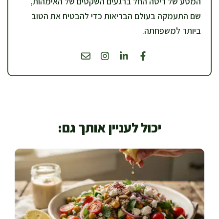
המסע של ריטה החל ברגעים השקטים של האימהות,
שם התעמקה בעולם הבריאות כדי להבטיח את הטוב
ביותר למשפחתה.
יכול לעניין אותך גם: