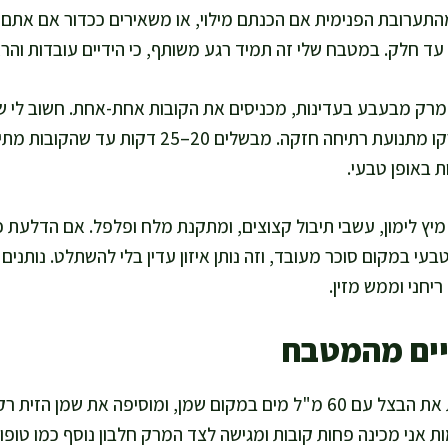
תערובת הפנימית אם הכנתם מילוי, או משאירים ככדור אם אתם א
עד חלק. במטבח שלי זה תמיד רגע משותף, כי הידיים עובדות והר
מרק מבעבע בעדינות, מכניסים את הקובות אחת-אחת. חשוב לי ש
שהקובות לא יתפרקו מתנועת רתיחה חזקה. מבשלים 0
 באופן טבעי.
מיץ לימון, עשבי תיבול קצוצים, ומתקנת מלח ופלפל. אם הדלעת פ
ריחני וממש מזין.
יים מהמטבח
לגרסה דל שומן אני מטגנת את הבצל עם 60 מ"ל מים במקום שמן, ומוסיפה את 
אני מכינה פחות קובות ומגישה לצד המרק חלבון נוסף כמו טופו צ