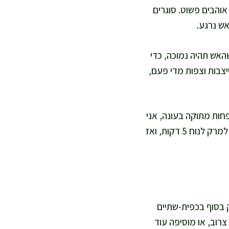
והבים פשוט. סוגרים
אש נרגע.
האש תהיה נמוכה, כדי
2–25 דקות עד שהקובות מתייצבות וצפות מדי פעם,
חות מתוקה בעונה, אני
מוסיפה כף סילאן טבעי במקום סוכר מעובד, וזה נותן איזון עדין בלי להשתלט. נותנים למרק לנוח 5 דקות, ואז
שמן הזית רק בסוף בכפית-שתיים
רוב, או מוסיפה עוד