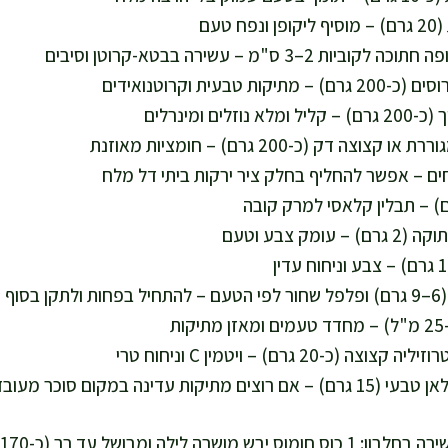
ת
(כ-20 גרם) – ויטמין C וניחוח טרי