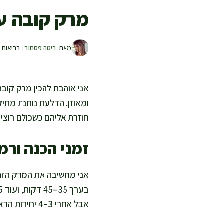
מרק קובה עם
מאת:
ריטה פסחוב
| בריאות ו
אני אוהבת להכין מרק קובה
ומאוזן. הדלעת נותנת מתיק
חוזרת אליהם כשכולם רוצים 
זמני הכנה ורמ
אני מחשיבה את המרק הזה 
אבל אחרי 3–4 יחידות הראשונות הידיים כבר “מבינות”.