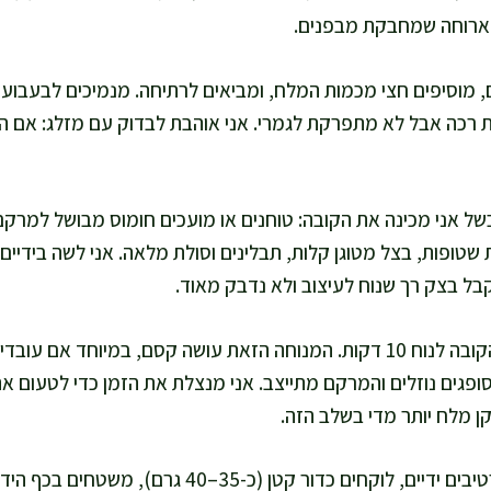
 ארוחה שמחבקת מבפנים.
רכה אבל לא מתפרקת לגמרי. אני אוהבת לבדוק עם מזלג: אם הוא
 אני מכינה את הקובה: טוחנים או מועכים חומוס מבושל למרקם
טופות, בצל מטוגן קלות, תבלינים וסולת מלאה. אני לשה בידיים 
 בצק רך שנוח לעיצוב ולא נדבק מאוד.
נותנים לתערובת הקובה לנוח 10 דקות. המנוחה הזאת עושה קסם, במיוח
סופגים נוזלים והמרקם מתייצב. אני מנצלת את הזמן כדי לטעום א
קן מלח יותר מדי בשלב הזה.
מעצבים קובה: מרטיבים ידיים, לוקחים כדור קטן (כ-35