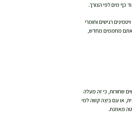
ד כף מים לפי הצורך.
טמינים רגישים וחומרי
פה את הלימון והכוסברה בסוף כדי לשמור על רעננות ועל ויטמין C. אם אתם מחממים מחדש,
ים שחורות, כי זה מעלה
ית, או עם ביצה קשה למי
טה מאוזנת.