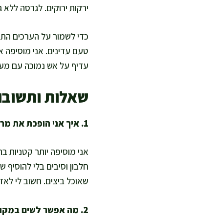
ירקות ירוקים. לגרסה ללא 
כדי לשמור על הערכים התזו
עדיף על אש נמוכה עם מעט 
שאלות ותשובו
1. איך אני הופכת את מרק הקובה עם דלעת לעתיר חלבון יותר?
אני מוסיפה יותר קטניות ב
חלבון וסיבים בלי להוסיף 
שאוכל ביצים. חשוב לי לאז
2. מה אפשר לשים במקום סולת כדי להכין אפייה בריאה או קובה ללא גלוטן?