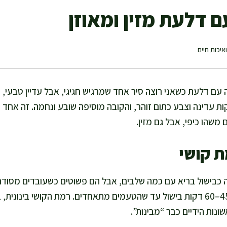
 דלעת מזין ומאוזן
איכות חיים
 עם דלעת כשאני רוצה סיר אחד שמרגיש חגיגי, אבל עדיין טבעי, 
ות עדינה וצבע כתום זוהר, והקובה מוסיפה שובע ונחמה. זה אחד 
משהו כיפי, אבל גם מזין.
ת קושי
כבישול בריא עם כמה שלבים, אבל הם פשוטים כשעובדים מסודר. 
בערך 35–45 דקות, ועוד 45–60 דקות בישול עד שהטעמים מתאחדים. רמת הקושי ב