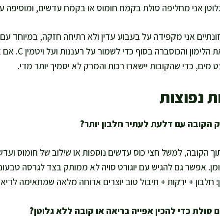
גלוטן אני מחליפה סולת בקמח חומוס או בקמח עדשים, ומוסיפה עו
נתיים אני מקפידה על בעבוע עדין ולא רתיחה חזקה, במיוחד עם וי
טעם עדינים. אני מוסי
מים, כדי שהקובות יישארו רכות והמרק לא יסמיך יותר מדי.
ת נפוצות
תוך הקובה, למשל חצי כוס עדשים נוספות או שילוב של חומוס ועדש
שומן. אפשר גם להגיש עם יוגורט סויה לא ממותק בצד לגרסה טבעונ
ן: חלבון + ירקות + תיבול טוב יוצרים ארוחה מלאה שמתאימה לדיא