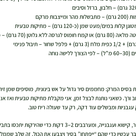
 ורך. כשאני נותנת לבצל זמן, אני מקבלת מתיקות טבעית ואז אני
עגבניות ומבשלים עוד דקה, רק עד שעולה ריח טוב.
מוסיפים דלעת, גזר, קישוא ועגבנייה, ומערבבים 2–3 דקות כדי
בר עכשיו כדי שהם “ייפתחו” בסיר ויצבעו את הכול. זה שלב שמ