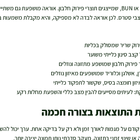
מדד נפוץ נוסף הוא אוראה או BUN, שמייצגים תוצרי פירוק חלבון. אוראה מושפעת 
בי סטרס. לכן אוראה לבדה לא מספיקה, והיא מקבלת משמעות בע
ירוק שריר שמסולק בכליות
, אשלגן וכלוריד שמושפעים מאיזון נוזלים
זון חומצה בסיס, שקשור לתפקוד כלייתי
קת: לעיתים מסייעים להבין מצב כללי והשפעת מחלות רקע
ת התוצאות בצורה חכמה
ודם על מגמות לאורך זמן ולא רק על בדיקה אחת. ערך יכול להשת
או שינוי זמני בתזונה. מעקב סדרתי נותן תמונה יציבה יותר.