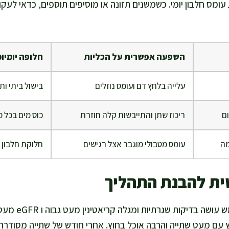
עומס חלבון יומי. כשמשנים תזונה או מוסיפים תוספים, כדאי לעקו
השפעה אפשרית על הכליות
חלופה יומיו
עלייה בלחץ דם ועומס נוזלים
בישול ביתי ות
ם
ריכוז שתן והתייבשות קלה חוזרת
כוס מים בכל 
מה
עומס מטבולי מוגבר אצל רגישים
חלוקת חלבון 
ית להבנת התהליך
נניח שאדם בן חמישים
ץ עם מעט שתייה והרבה אוכל בחוץ. אחרי חודש של שתייה מסודר