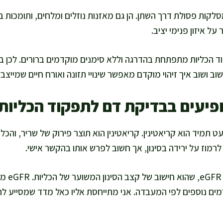
לקות פסולת דרך השתן. הן גם מאזנות נוזלים ומלחים, ותומכות בו
ל איזון פנימי יציב.
ד הכליות מתפתחת בהדרגה וללא סימנים מוקדמים ברורים. לכן ב
וב ושוב איך זיהוי מוקדם מאפשר שינויי תזונה ואורח חיים שמייצב
פיעים בבדיקת דם לתפקוד הכליות
תמיד הוא קריאטינין. קריאטינין הוא תוצר פירוק של שריר, והכל
 לרמוז על ירידה בסינון, אך חשוב לפרש אותו בהקשר אישי.
לצד קריאט
גורמים נוספים לפי המעבדה. אני מתייחסת אליו כאל מדד שמסייע ל