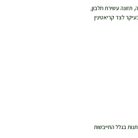
גם משתייה, תזונה עשירת חלבון,
יקר לצד קריאטינין
נות בגלל התייבשות