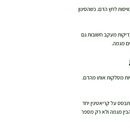
ויסות לחץ הדם. כשהסינון
דיקות מעקב חשובות גם
ים מגמה.
יות מסלקות אותו מהדם.
ינין מופיע לרוב eGFR, שהוא חישוב של קצב הסינון המשוער של הכליות. eGFR מתבסס על קריאטינין יחד
הבין מגמה ולא רק מספר