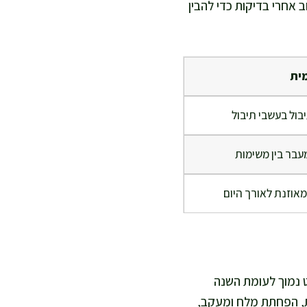
ב אחרי בדיקות כדי להבין
מית
יבול בעשבי תיבול
מעבר בין משימות
מאוזנת לאורך היום
 וחמש עושה בדיקות שגרתיות ומגלה קריאטינין מעט גבוה ו eGFR מעט נמוך לעומת השנה
ת, הפחתת מלח ומעקב,