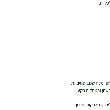
ליות.
ליפי מלח שמבוססים על
השתן ובמחלות רקע.
ים. גם אבקות חלבון