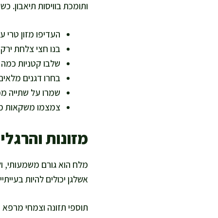
ותומכת בוויסות תיאבון. כ
העדיפו מזון טרי ע
בנו חצי צלחת ירקו
שלבו קטניות כמה 
בחרו דגנים מלאים
שמרו על שתייה מפ
צמצמו משקאות ממו
מזונות והרגלי
מלח הוא גורם משמעותי, ול
אשלגן יכולים להיות בעיית
תוספי תזונה וצמחי מרפא ד