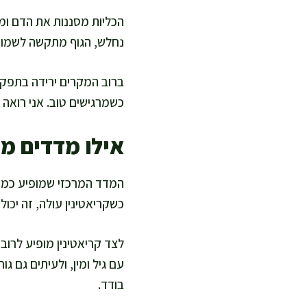
הכליות מסננות את הדם ומס
נחלש, הגוף מתקשה לשמור ע
ברוב המקרים ירידה בתפקו
כשמרגישים טוב. אני רואה ש
אילו מדדים מו
המדד המרכזי שמופיע כמעט 
כשקריאטינין עולה, זה יכול
עם גיל ומין, ולעיתים גם 
בודד.