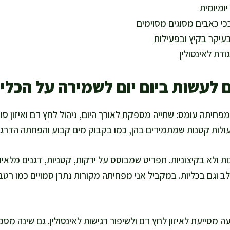
ומיומית
י כאבים מסוגים מסוימים
בעיקר בקיץ ובפעילות
דת לאינסולין
 לעשות ביום יום לשמירה על הכלי
חיתה עומס: שתייה מספקת לאורך היום, ניהול לחץ דם ואיזון סוכ
לות קטנות שמתמידים בהן, כמו בקבוק מים קבוע והפחתה הדרגתי
 ולא בקיצוניות. תפריט שמבוסס על ירקות, קטניות, דגנים מלאים,
ב וגם בכליות. במקביל אני מפחיתה מקורות נתרן סמויים כמו רטבי
עה מסייעת לאיזון לחץ דם ולשיפור רגישות לאינסולין. גם שינה מ