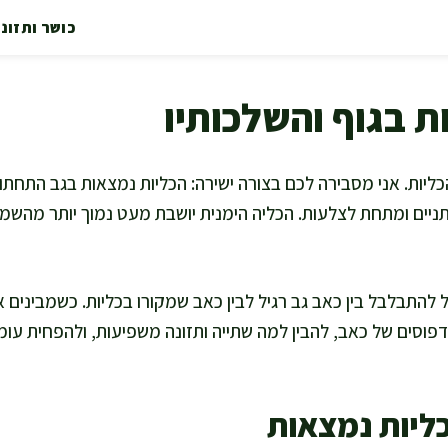
כושר ותזונ
ת בגוף והשלכותיו
יות. אני מסבירה לכם בצורה ישירה: הכליות נמצאות בגב התחתון,
יים ומתחת לצלעות. הכליה הימנית יושבת מעט נמוך יותר מהשמא
 להתבלבל בין כאב גב רגיל לבין כאב שמקורו בכליות. כשמבינים א
 דפוסים של כאב, להבין למה שתייה ותזונה משפיעות, ולהפחית עו
כליות נמצאות