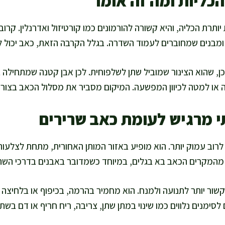
כליות ומה זה אומר
ותרת הכליה, והיא קשורה להורמונים כמו קורטיזול ואדרנלין. קרוב
 ומבנים שמחוברים לעמוד השדרה. בגלל הקרבה הזאת, כאב יכול ל
ן, שהוא הצינור שמוביל שתן לשלפוחית. לכן אבן קטנה שמתחילה ב
 או למטה לכיוון המפשעה. המיקום מסביר את מסלול הכאב בצורה
י מרגיש לעומת כאב שרירים
רוב עמוק יותר. הוא מופיע באזור המותן האחורית, מתחת לצלעות
מהמקרים הכאב בא בגלים, במיוחד כשמדובר באבנים בדרכי השתן
שור יותר לתנועה ולמנח. הוא מחמיר בהרמה, בכיפוף או בלחיצה ע
ימנים נלווים כמו שינוי במתן שתן, צריבה, ריח חריף או דם בשתן