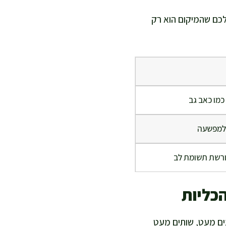
לכם שהמיקום הוא רק
כמו כאב גב
 למפשעה
ורשת תשומת לב
כליות
נים מעט, שותים מעט