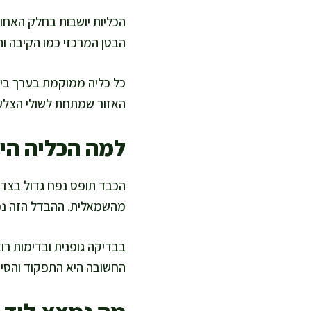
הכליות יושבות בחלק האחו
הבטן המרכזי כמו הקיבה וה
האזור שמתחת לשולי הצלעו
למה הכליה הימ
הכבד תופס נפח גדול בצד י
מהשמאלית. ההבדל הזה נפו
בבדיקה גופנית ובדימות ר
החשובה היא התפקוד והסימפ