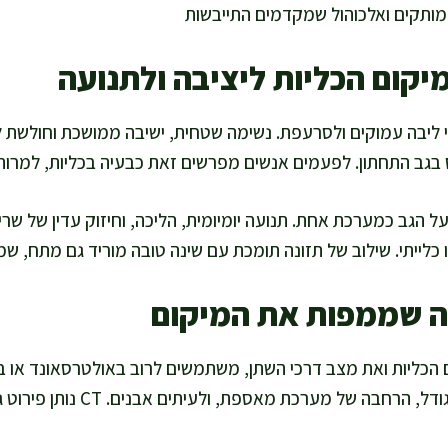
ותקים ואלכוהול שמקדמים התייבשות
יקום הכליות ליציבה ולתנועה
י ליבה עמוקים ולסרעפת. נשימה שטחית, ישיבה ממושכת וחולשת לי
בגב התחתון. לפעמים אנשים מפרשים זאת כבעיה בכליות, למרות
 הגב כמערכת אחת. תנועה יומיומית, הליכה, וחיזוק עדין של שריר
כלייתי. שילוב של תזונה תומכת עם שינה טובה מוריד גם מתח, ש
ה שממפות את המיקום
אולטרסאונד יכול להראות גודל, הרחבה של מ