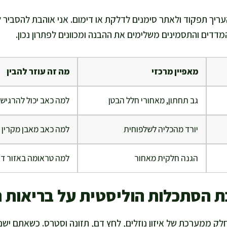
עריך תפקוד ולאתר סימנים לדלקת או דימום. אני אוהבת להסביר 
דים והתסמינים משלימים את ההבנה ומכוונים לפתרון נכון.
מאפיין מרכזי
מה זה עוזר להבין
גב תחתון, מאחורי חלל הבטן
למה כאב יכול להרגיש 
יורד מהכליה לשלפוחית
למה כאב מאבן מקרין
הגנה חלקית מאחור
למה טראומה באזור ד
ת הסתכלות הוליסטית על בריאות ה
לק ממערכת של איזון נוזלים, לחץ דם, תזונה וסטרס. כשאתם יש