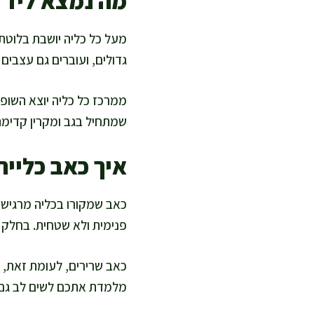
מה נמצא ליד ה
מעל כל כליה יושבת בלוטת י
גדולים, ועוברים גם עצבים
ממרכז כל כליה יוצא השופכ
שמתחיל בגב ומקרין קדימה
איך כאב כליית
כאב שמקורו בכליה מרגיש ל
פנימית ולא שטחית. בחלק 
כאב שרירים, לעומת זאת, ק
מלמדת אתכם לשים לב גם לס