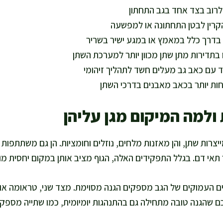
 לרוב בצד אחד בגב התחתון
להקרין לבטן התחתונה או למפשעה
בדרך כלל במאמץ או במגע ישיר בשריר
 בתדירות מתן שתן מכוון יותר למערכת השתן
ד עם כאב גב מעלים חשד לתהליך זיהומי
ות יותר בכאב מאבנים בדרכי השתן
ולמה המיקום מגן עליהן
צרות שתן, והן מאזנות מלחים, נוזלים וחומציות. הן גם משתתפות 
 תאי דם. בגלל התפקידים האלה, הגוף מציב אותן במקום יחסית מוג
ם העמוקים של הגב מספקים הגנה מסוימת. מצד שני, טראומה או 
לכם שהגנה טובה מתחילה גם בהתנהגות יומיומית, כמו שתייה מספ