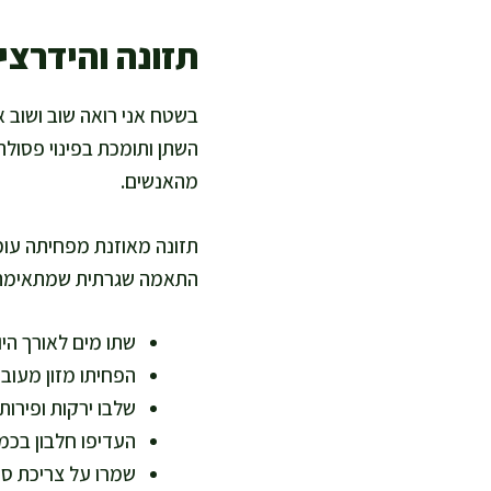
תזונה והידרצי
בשטח אני רואה שוב ושוב א
השתן ותומכת בפינוי פסולת.
מהאנשים.
תזונה מאוזנת מפחיתה עומס
התאמה שגרתית שמתאימה לחי
שתו מים לאורך היו
הפחיתו מזון מעוב
שלבו ירקות ופירות 
העדיפו חלבון בכמו
שמרו על צריכת סוכ