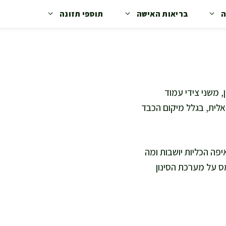
ה
בריאות האישה
תוספי תזונה
 משני צידי עמוד
לית, בגלל מיקום הכבד
יפה הכליות יושבות ומה
מס על מערכת הסינון