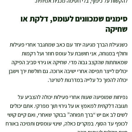
להקשות על כיפוף, בלי חסימה מכנית אמיתית.
סימנים שמכוונים לעומס, דלקת או
שחיקה
כשנעילת הברך מגיעה יחד עם כאב שמתגבר אחרי פעילות
וחולף במנוחה, אני חושבת על עומס חוזר ועל רקמות
שמאותתות שהקצב גבוה מדי. שחיקה או גירוי סביב הפיקה
יכולים לייצר תפיסה אחרי ישיבה ארוכה. גם חולשת ירך וישבן
יכולה להפוך כל עלייה במדרגות לטריגר.
נפיחות שמופיעה שעות אחרי פעילות יכולה להצביע על
תגובה דלקתית למאמץ או על גירוי תוך מפרקי. אתם יכולים
לשים לב אם יש “ברך תפוחה” בבוקר שאחרי, ואם קיים קושי
לכופף עד הסוף. במקרים כאלה, שינוי עומסים ותמיכה באורח