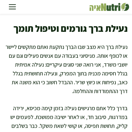
דלג
תוכן
נעילת ברך גורמים וטיפול תומך
נעילת ברך היא מצב שבו הברך נתקעת ואתם מתקשים ליישר
או לכופף אותה. מניסיוני בעבודה עם אנשים פעילים וגם עם
יושבי משרד, אני רואה שני סוגים עיקריים: נעילה אמיתית
בגלל חסימה מכנית בתוך המפרק, ונעילה תחושתית בגלל
כאב, נפיחות או כיווץ שריר. ההבדל חשוב כי הוא משנה את
דרך ההתמודדות וההחלמה.
בדרך כלל אתם מרגישים נעילה בזמן קימה מכיסא, ירידה
במדרגות, סיבוב חד, או לאחר ישיבה ממושכת. לפעמים יש
קליק, תחושת תפיסה, או קושי לשאת משקל. כבר בשלבים