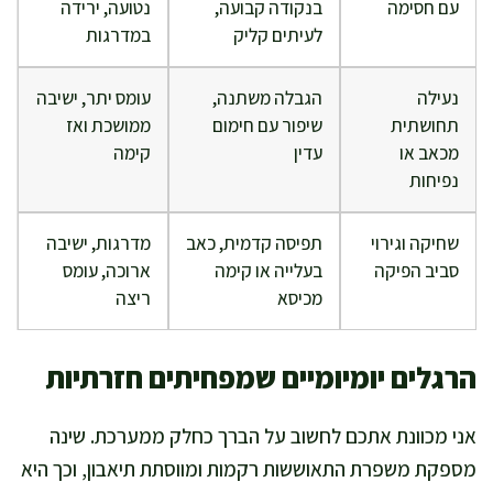
עם חסימה
בנקודה קבועה,
נטועה, ירידה
לעיתים קליק
במדרגות
נעילה
הגבלה משתנה,
עומס יתר, ישיבה
תחושתית
שיפור עם חימום
ממושכת ואז
מכאב או
עדין
קימה
נפיחות
שחיקה וגירוי
תפיסה קדמית, כאב
מדרגות, ישיבה
סביב הפיקה
בעלייה או קימה
ארוכה, עומס
מכיסא
ריצה
הרגלים יומיומיים שמפחיתים חזרתיות
אני מכוונת אתכם לחשוב על הברך כחלק ממערכת. שינה
מספקת משפרת התאוששות רקמות ומווסתת תיאבון, וכך היא