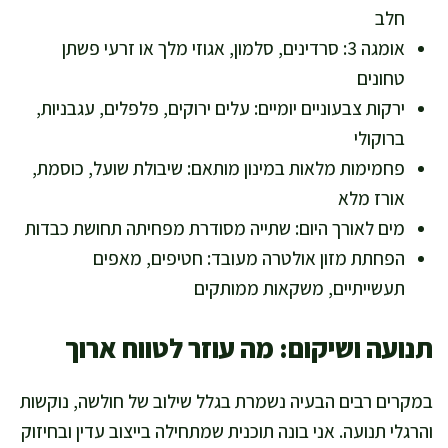
חלב
אומגה 3: סרדינים, סלמון, אגוזי מלך או זרעי פשתן
טחונים
ירקות צבעוניים יומיים: עלים ירוקים, פלפלים, עגבניות,
ברוקולי
פחמימות מלאות במינון מותאם: שיבולת שועל, כוסמת,
אורז מלא
מים לאורך היום: שתייה מסודרת מפחיתה תחושת כבדות
הפחתת מזון אולטרה מעובד: חטיפים, מאפים
תעשייתיים, משקאות ממותקים
תנועה ושיקום: מה עוזר לטווח ארוך
במקרים רבים הבעיה נשמרת בגלל שילוב של חולשה, נוקשות
והרגלי תנועה. אני בונה תוכנית שמתחילה בייצוב עדין ובחיזוק