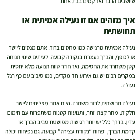
שיושבים הרבה ואז קמים בבת אחת.
איך מזהים אם זו נעילה אמיתית או
תחושתית
נעילה אמיתית מרגישה כמו מחסום ברור. אתם מנסים ליישר
או לכופף, והברך נעצרת בנקודה קבועה. לעיתים שינוי תנוחה
קטן משחרר את החסימה, ואז חוזר טווח תנועה מלא יחסית.
במקרים רבים יש גם אירוע חד מקדים, כמו סיבוב עם כף רגל
נעולה.
נעילה תחושתית לרוב משתנה. היום אתם מצליחים ליישר
חלקית, מחר קצת יותר, ותנועות קטנות משתפרות עם חימום
עדין. בדרך כלל יש יותר רגישות מפושטת סביב הברך או
קדמת הברך, ופחות “נקודת עצירה” קבועה. גם נפיחות יכולה