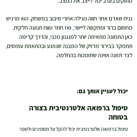
מתוקים בערב יכול לייצב את המצב.
נניח שאדם אחר חווה נעילה אחרי סיבוב במשחק. הוא מרגיש
מחסום ברור ומתקשה ליישר, ואז חוזר טווח תנועה חלקית.
כאן התמונה מתאימה יותר למנגנון מכני, והדרך קדימה
תתמקד בבירור מדויק של המבנה שנפגע ובהתאמת עומסים,
לצד תזונה ושינה שתומכות בהחלמה.
יכול לעניין אותך גם:
טיפול ברפואה אלטרנטיבית בצורה
בטוחה
טיפול ברפואה אלטרנטיבית יכול להקל על תסמינים ולשפר