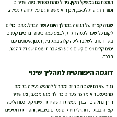
תומכת גם במשקל תקין. ניהול מתח מפחית כיווץ שרירים
ומוריד רגישות לכאב, ולכן הוא משפיע גם על תחושת נעילה.
שגרה קצרה של תנועה במהלך היום עושה הבדל. אתם יכולים
לקום כל שעה לכמה דקות, לבצע כמה כיפופי ברכיים קטנים
בטווח נוח, ולשלב הליכה קלה. במקביל, תכנון אימונים עם
ימים קלים וימים קשים מונע הצטברות עומס שמדליקה את
הברך.
דוגמה היפותטית לתהליך שינוי
נניח שאדם יושב רוב היום ומתחיל להרגיש נעילה בקימה
מהכיסא. הוא מקצר צעדים כדי להימנע מכאב, ואז שרירי
הירך נחלשים והברך נעשית רגישה יותר. שינוי קטן כמו הליכה
קצרה בבוקר, תרגילי חיזוק פעמיים בשבוע, והפחתת חטיפים