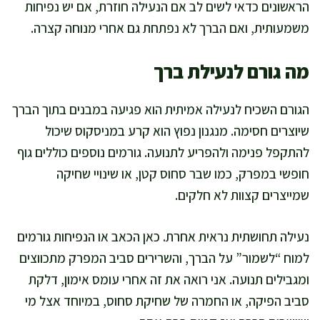
הראשונים כדאי לשים לב אם הנעילה חוזרת, אם יש נפיחות
משמעותית, ואם הברך לא נפתחת גם אחרי מנוחה קצרה.
מה גורם לנעילת ברך
הגורם השכיח לנעילה אמיתית הוא פגיעה במבנים בתוך הברך
שיוצרים חסימה. מנגנון נפוץ הוא קרע במניסקוס שיכול
להתקפל פנימה ולהפריע לתנועה. גורמים נוספים כוללים גוף
חופשי במפרק, כמו שבר סחוס קטן, או שינויי שחיקה
שמייצרים קצוות לא חלקים.
נעילה תחושתית נראית אחרת. כאן הכאב או הנפיחות גורמים
למוח “לשמור” על הברך, והשרירים סביב המפרק מתכווצים
ומגבילים תנועה. אני רואה את זה אחרי עומס אימון, דלקת
סביב הפיקה, או החמרה של שחיקת סחוס, במיוחד אצל מי