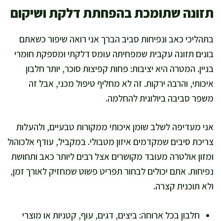
תזונה שתומכת בהפחתת דלקת ושיקום
בתהליכי כאב ונפיחות סביב הברך אני רואה שיפור כשאתם
בונים תזונה עקבית שמפחיתה עומס דלקתי ומספקת חומרי
בניין. המטרה היא יציבות: פחות קפיצות סוכר, יותר חלבון
איכותי, והרבה ירקות. זה לא מחליף טיפול מכני, אבל זה
משפר סביבה ביולוגית להחלמה.
אני מעדיפה לשלב שומן איכותי ממקורות טבעיים, ולהעלות
צריכת סיבים שמקדמים איזון מטבולי. במקביל, עודף אלכוהול
ומזון אולטרה מעובד מקושרים אצל רבים ליותר כאב ותחושת
נפיחות. אתם יכולים לבחור תפריט פשוט שמחזיק לאורך זמן,
ולא תוכנית קצרה.
חלבון בכל ארוחה: ביצים, דגים, עוף, קטניות או מוצרי