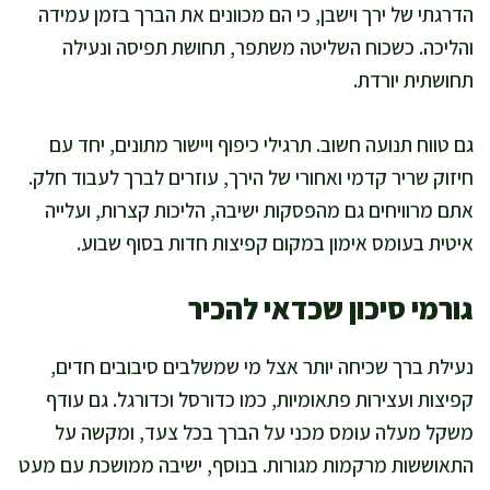
הדרגתי של ירך וישבן, כי הם מכוונים את הברך בזמן עמידה
והליכה. כשכוח השליטה משתפר, תחושת תפיסה ונעילה
תחושתית יורדת.
גם טווח תנועה חשוב. תרגילי כיפוף ויישור מתונים, יחד עם
חיזוק שריר קדמי ואחורי של הירך, עוזרים לברך לעבוד חלק.
אתם מרוויחים גם מהפסקות ישיבה, הליכות קצרות, ועלייה
איטית בעומס אימון במקום קפיצות חדות בסוף שבוע.
גורמי סיכון שכדאי להכיר
נעילת ברך שכיחה יותר אצל מי שמשלבים סיבובים חדים,
קפיצות ועצירות פתאומיות, כמו כדורסל וכדורגל. גם עודף
משקל מעלה עומס מכני על הברך בכל צעד, ומקשה על
התאוששות מרקמות מגורות. בנוסף, ישיבה ממושכת עם מעט