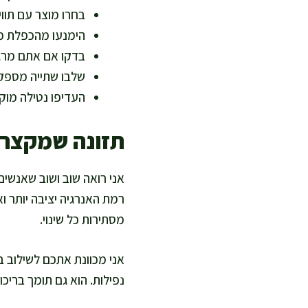
בחרו מוצר עם תווי
הימנעו מהכפלת מינ
בדקו אם אתם מרגי
שלבו שתייה מספקת
העדיפו נטילה מוק
תזונה שמקצרת
אני רואה שוב ושוב שאנשים
רמת האנרגיה יציבה יותר וא
מסתירות כל שינוי.
אני מכוונת אתכם לשילוב ב
נפילות. הוא גם תומך בריכו