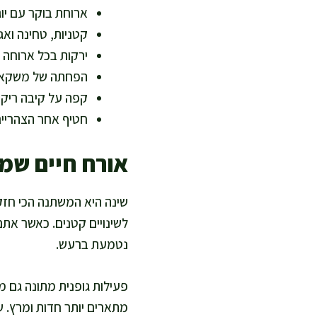
ארוחת בוקר עם יוג
קטניות, טחינה ואג
ירקות בכל ארוחה 
הפחתה של משקאות
קפה על קיבה ריקה
חטיף אחר הצהריים 
אורח חיים שמ
לשינויים קטנים. כאשר אתם
נטמעת ברעש.
פעילות גופנית מתונה גם מ
מתארים יותר חדות ומרץ. ש