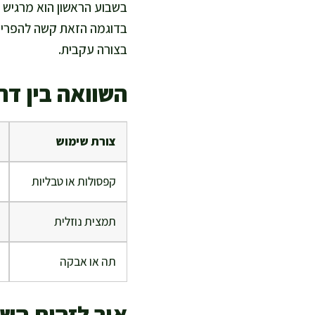
בשבוע הראשון הוא מרגיש שי
בדוגמה הזאת קשה להפריד 
בצורה עקבית.
השוואה בין דר
צורת שימוש
קפסולות או טבליות
תמצית נוזלית
תה או אבקה
איך לזהות הש