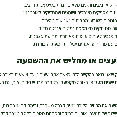
ורט או ביצים ודגנים מלאים יוצרת בסיס אנרגיה יציב.
וזים מספקים מינרלים ושומנים שמחזיקים לאורך זמן.
תומכים בשובע ומפחיתים נשנושים מהירים.
 ממותקים מצמצמת נפילות אנרגיה חדות.
 מגביר לעיתים עייפות מאוחרת ותחושת עצבנות.
עם פרי וחופן אגוזים יעיל יותר מעוגייה בודדת.
עצים או מחליש את ההשפעה
שינה היא המשתנה הכי חזק שאני רואה בהק
 ישנים מעט או בצורה מקוטעת, כל דבר מרגיש פחות יציב, וגם ה
שנה את החוויה. הליכה יומית קצרה משפרת זרימת דם ומצב רוח, ו
ילוב של תנועה, אור יום בבוקר והפחתת מסכים בלילה מייצר קרקע 