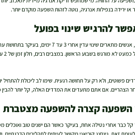
שפיעה על החוויה. מי שמחפש זריקת אנרגיה מיידית יתאכזב יותר 
 או ירידה בנפילות אנרגיה, נוטה לזהות השפעה מוקדם יותר.
פשר להרגיש שינוי בפועל
ברוב המקרים שאני פוגשת, אנשים מתארים שינוי עדין אחרי
ם פשוטים, ולא רק על תחושה רגעית. שימו לב ליכולת להתחיל יו
ר הצהריים. אם אתם מתעדים את המדדים האלה, קל יותר להבין מת
ן השפעה קצרה להשפעה מצטברת
 קל כבר אחרי נטילה אחת, בעיקר כאשר הם ישנים טוב ואוכלים 
לעומת זאת, גינסנג קוריאני מקושר לעיתים לתהליכים הדרגתיים, ול