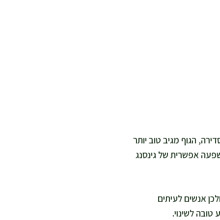
שר הזה. כאשר אתם ישנים 7 עד 9 שעות בצורה סדירה, הגוף מגיב טוב יותר
שפעה אפשרית של גינסנג
לכן אנשים לעיתים
טובה לשינוי.