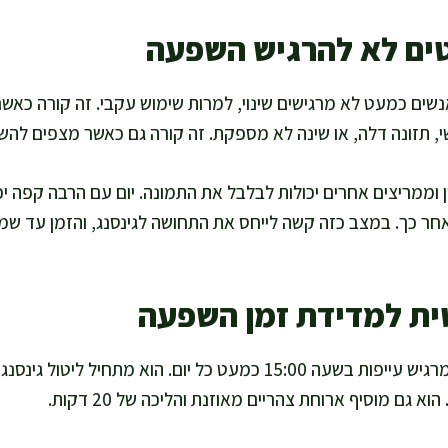
טים לא להרגיש השפעה
שים כמעט לא מרגישים שינוי, למרות שימוש עקבי. זה קורה כאשר
י, תזונה דלה, או שינה לא מספקת. זה קורה גם כאשר מצפים להש
וממריצים אחרים יכולות לבלבל את התמונה. יום עם הרבה קפה יכו
אחר כך. במצב כזה קשה לייחס את התחושה לגינסנג, והזמן עד ש
ית למדידת זמן השפעה
נניח שאדם עובד בישיבה ומרגיש עייפות בשעה 15:00 כמעט כל יום. הוא 
 גם מוסיף ארוחת צהריים מאוזנת והליכה של 20 דקות.