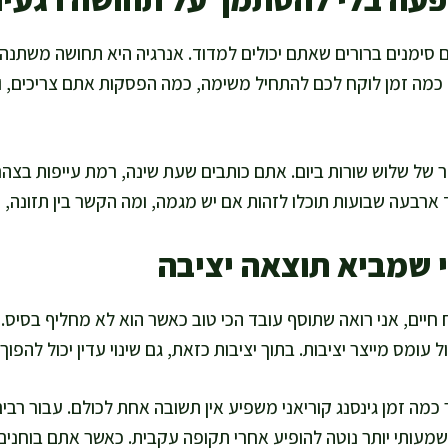
סימנים ברורים שאתם יכולים למדוד. אנרגיה היא תחושה משתנה, 
 כמה זמן לוקח לכם להתחיל משימה, כמה הפסקות אתם צריכים, ו
 של שלוש שורות ביום. אתם כותבים שעת שינה, רמת עייפות בצהריי
 ארבעה שבועות תוכלו לזהות אם יש מגמה, ומה הקשר בין תזונה, ש
י שמביא תוצאה יציבה
ח חיים, אני רואה שתוסף עובד הכי טוב כאשר הוא לא מחליף בסיס.
ל עומס מייצר יציבות. בתוך יציבות כזאת, גם שינוי עדין יכול להפוך 
כמה זמן גינסנג קוריאני משפיע אין תשובה אחת לכולם. עבור רבי
עותי יותר נוטה להופיע אחרי תקופה עקבית. כאשר אתם בוחנים ת