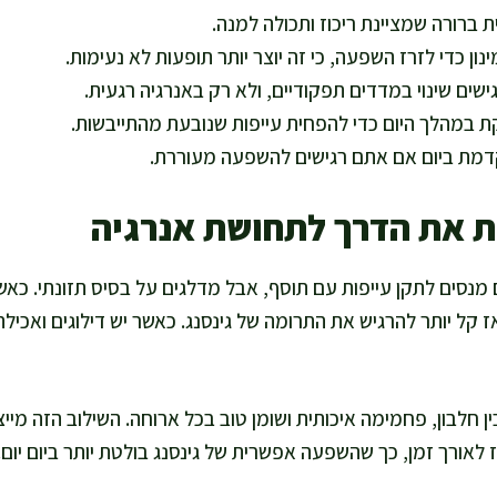
ת ברורה שמציינת ריכוז ותכולה למנה.
ון כדי לזרז השפעה, כי זה יוצר יותר תופעות לא נעימות.
שים שינוי במדדים תפקודיים, ולא רק באנרגיה רגעית.
 במהלך היום כדי להפחית עייפות שנובעת מהתייבשות.
דמת ביום אם אתם רגישים להשפעה מעוררת.
 את הדרך לתחושת אנרגיה
 מנסים לתקן עייפות עם תוסף, אבל מדלגים על בסיס תזונתי. כאש
ז קל יותר להרגיש את התרומה של גינסנג. כאשר יש דילוגים ואכיל
ין חלבון, פחמימה איכותית ושומן טוב בכל ארוחה. השילוב הזה מי
ז לאורך זמן, כך שהשפעה אפשרית של גינסנג בולטת יותר ביום יום.