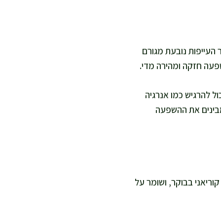
 העייפות נובעת מגורם
פעה חזקה ומהירה מדי.
ל להרגיש כמו אנרגיה
מבינים את ההשפעה
מתחיל ליטול גינסנג קוריאני בבוקר, ושומר על