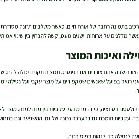
רכיב בתמונה רחבה של אורח חיים. כאשר משלבים תזונה מסודרת, פ
 מדלגים על ארוחות וישנים מעט, קשה להבחין בין שינוי אמיתי לבי
ילה ואיכות המוצר
ורה שבה אתם צורכים את הגינסנג. תמצית תקנית יכולה להרגיש 
אני רואה בפועל שאנשים שמקפידים על מוצר עקבי ועל נטילה יומ
.
ת ולסטנדרטיזציה, כי זה מרמז על עקביות בין מנה למנה. מוצר לא
ד. עקביות תומכת גם בהערכה נכונה של זמן ההשפעה וגם בתחוש
ה לנטילה כדי לזהות דפוס ברור.