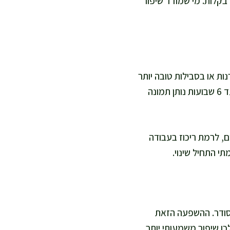
בקלות. מי שמודד שיפור
 3 עד 7 ימים, בעיקר בתחושת ערנות או בסבילות טובה יותר
לעומס. אצל אחרים ההבדל כמעט לא מורגש בשבוע הראשון. במצבים רבים, חלון זמן של 2 עד 6 שבועות נותן תמונה
ם, לרמת ריכוז בעבודה
י התחיל שינוי.
מסודר. ההשפעה הזאת
כן שיפור משמעותי יותר