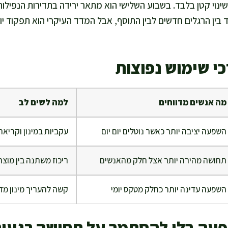
נוי קטן בלבד. בשבוע השלישי הוא מתאר ירידה בתדירות הנפילות ו
בין הרגלים חדשים לבין התוסף, אבל המדד העיקרי הוא תפקוד י
כי שימוש נפוצות
מה אנשים מדווחים
למה לשים לב
השפעה יציבה יותר כאשר נוטלים יום יום
עקביות במינון וקריאה
תחושה מהירה יותר אצל חלק מהאנשים
ריכוז משתנה בין מוצר
השפעה עדינה יותר כחלק מטקס יומי
קשה להעריך מינון מדו
פעה בלי להסתמך על תחושה רגעי