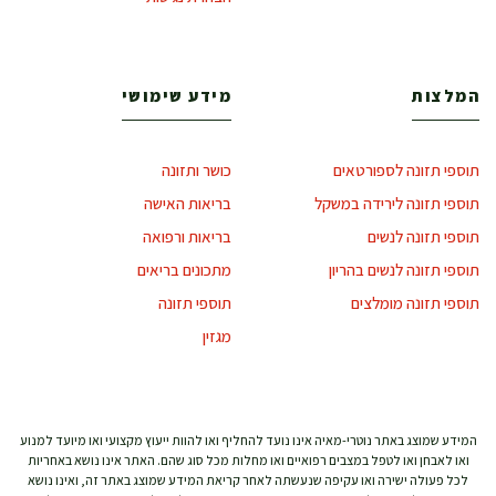
המלצות
מידע שימושי
תוספי תזונה לספורטאים
כושר ותזונה
תוספי תזונה לירידה במשקל
בריאות האישה
תוספי תזונה לנשים
בריאות ורפואה
תוספי תזונה לנשים בהריון
מתכונים בריאים
תוספי תזונה מומלצים
תוספי תזונה
מגזין
המידע שמוצג באתר נוטרי-מאיה אינו נועד להחליף ואו להוות ייעוץ מקצועי ואו מיועד למנוע
ואו לאבחן ואו לטפל במצבים רפואיים ואו מחלות מכל סוג שהם. האתר אינו נושא באחריות
לכל פעולה ישירה ואו עקיפה שנעשתה לאחר קריאת המידע שמוצג באתר זה, ואינו נושא