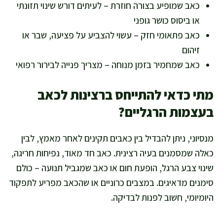
כאב שמופיע בצורה חוזרת – לעיתים דורש שינוי תזונתי
או ביסוס כושר גופני
כאב פתאומי חזק – עשוי להצביע על פציעה, שבר או
זיהום
כאב שמחמיר בזמן מנוחה – מצריך פנייה לבירור רפואי
מתי כדאי להתייחס ברצינות לכאב
בעצמות הרגליים?
מנסיוני, ניתן להבדיל בין כאבים תקינים לאחר מאמץ, לבין
כאלה שמסמנים בעיה רצינית. כאב חד מאוד, נפיחות חריגה,
שינוי צבע הרגל, הופעת חום או כאב שמגביל תנועה – כולם
סימנים מדאיגים. במצבים כרוניים או שהכאב מפריע לתפקוד
היומיומי, חשוב לפנות לבדיקה.