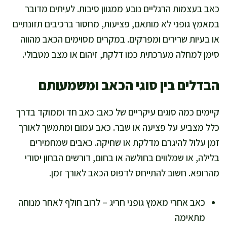
כאב בעצמות הרגליים נובע ממגוון סיבות. לעיתים מדובר
במאמץ גופני לא מותאם, פציעות, מחסור ברכיבים תזונתיים
או בעיות שרירים ומפרקים. במקרים מסוימים הכאב מהווה
סימן למחלה מערכתית כמו דלקת, זיהום או מצב מטבולי.
הבדלים בין סוגי הכאב ומשמעותם
קיימים כמה סוגים עיקריים של כאב: כאב חד וממוקד בדרך
כלל מצביע על פציעה או שבר. כאב עמום ומתמשך לאורך
זמן עלול להיגרם מדלקת או שחיקה. כאבים שמחמירים
בלילה, או שמלווים בחולשה או בחום, דורשים הבחון יסודי
מהרופא. חשוב להתייחס לדפוס הכאב לאורך זמן.
כאב אחרי מאמץ גופני חריג – לרוב חולף לאחר מנוחה
מתאימה