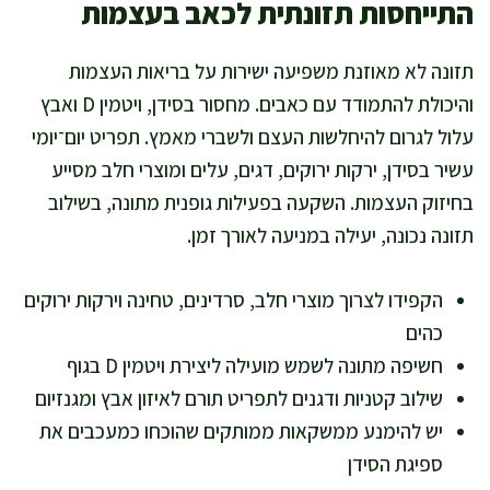
התייחסות תזונתית לכאב בעצמות
תזונה לא מאוזנת משפיעה ישירות על בריאות העצמות
והיכולת להתמודד עם כאבים. מחסור בסידן, ויטמין D ואבץ
עלול לגרום להיחלשות העצם ולשברי מאמץ. תפריט יום־יומי
עשיר בסידן, ירקות ירוקים, דגים, עלים ומוצרי חלב מסייע
בחיזוק העצמות. השקעה בפעילות גופנית מתונה, בשילוב
תזונה נכונה, יעילה במניעה לאורך זמן.
הקפידו לצרוך מוצרי חלב, סרדינים, טחינה וירקות ירוקים
כהים
חשיפה מתונה לשמש מועילה ליצירת ויטמין D בגוף
שילוב קטניות ודגנים לתפריט תורם לאיזון אבץ ומגנזיום
יש להימנע ממשקאות ממותקים שהוכחו כמעכבים את
ספיגת הסידן