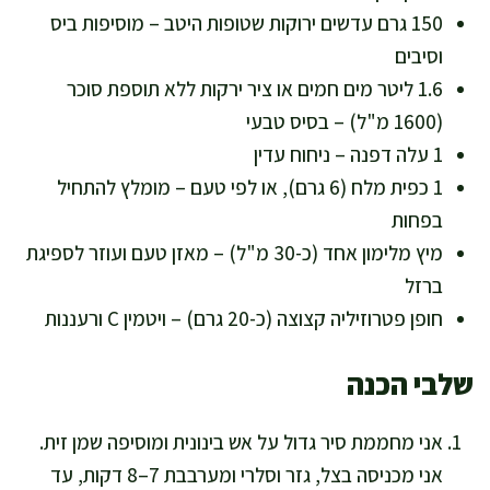
150 גרם עדשים ירוקות שטופות היטב – מוסיפות ביס
וסיבים
1.6 ליטר מים חמים או ציר ירקות ללא תוספת סוכר
(1600 מ"ל) – בסיס טבעי
1 עלה דפנה – ניחוח עדין
1 כפית מלח (6 גרם), או לפי טעם – מומלץ להתחיל
בפחות
מיץ מלימון אחד (כ-30 מ"ל) – מאזן טעם ועוזר לספיגת
ברזל
חופן פטרוזיליה קצוצה (כ-20 גרם) – ויטמין C ורעננות
שלבי הכנה
אני מחממת סיר גדול על אש בינונית ומוסיפה שמן זית.
אני מכניסה בצל, גזר וסלרי ומערבבת 7–8 דקות, עד