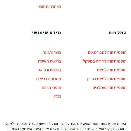
הצהרת נגישות
המלצות
מידע שימושי
תוספי תזונה לספורטאים
כושר ותזונה
תוספי תזונה לירידה במשקל
בריאות האישה
תוספי תזונה לנשים
בריאות ורפואה
תוספי תזונה לנשים בהריון
מתכונים בריאים
תוספי תזונה מומלצים
תוספי תזונה
מגזין
המידע שמוצג באתר נוטרי-מאיה אינו נועד להחליף ואו להוות ייעוץ מקצועי ואו מיועד למנוע
ואו לאבחן ואו לטפל במצבים רפואיים ואו מחלות מכל סוג שהם. האתר אינו נושא באחריות