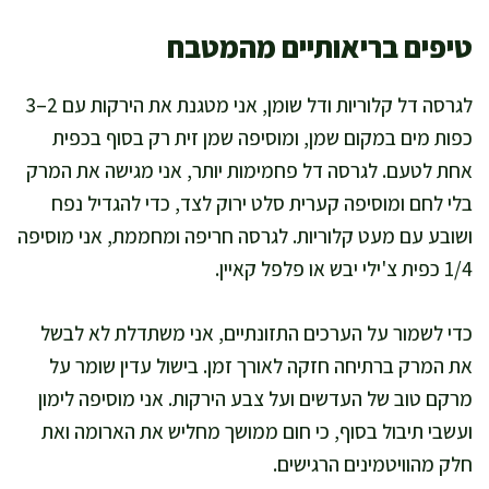
טיפים בריאותיים מהמטבח
לגרסה דל קלוריות ודל שומן, אני מטגנת את הירקות עם 2–3
כפות מים במקום שמן, ומוסיפה שמן זית רק בסוף בכפית
אחת לטעם. לגרסה דל פחמימות יותר, אני מגישה את המרק
בלי לחם ומוסיפה קערית סלט ירוק לצד, כדי להגדיל נפח
ושובע עם מעט קלוריות. לגרסה חריפה ומחממת, אני מוסיפה
1/4 כפית צ'ילי יבש או פלפל קאיין.
כדי לשמור על הערכים התזונתיים, אני משתדלת לא לבשל
את המרק ברתיחה חזקה לאורך זמן. בישול עדין שומר על
מרקם טוב של העדשים ועל צבע הירקות. אני מוסיפה לימון
ועשבי תיבול בסוף, כי חום ממושך מחליש את הארומה ואת
חלק מהוויטמינים הרגישים.