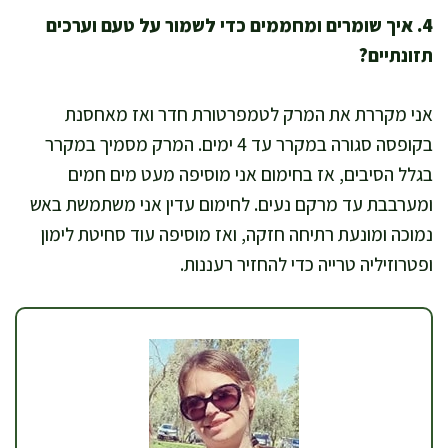
4. איך שומרים ומחממים כדי לשמור על טעם וערכים
תזונתיים?
אני מקררת את המרק לטמפרטורת חדר ואז מאחסנת
בקופסה סגורה במקרר עד 4 ימים. המרק מסמיך במקרר
בגלל הסיבים, אז בחימום אני מוסיפה מעט מים חמים
ומערבבת עד מרקם נעים. לחימום עדין אני משתמשת באש
נמוכה ומונעת רתיחה חזקה, ואז מוסיפה עוד סחיטת לימון
ופטרוזיליה טרייה כדי להחזיר רעננות.