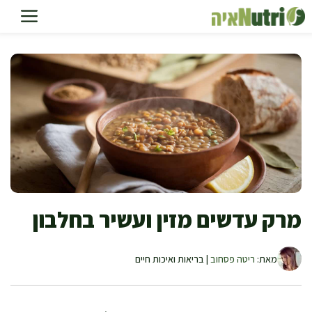
דלג
תוכן
מרק עדשים מזין ועשיר בחלבון
מאת:
ריטה פסחוב
| בריאות ואיכות חיים