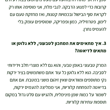
קרובות כדי למנוע הדבקה. לגבי מלח, אני מוסיפה אותו רק
לקראת סוף הבישול ובכמויות קטנות, ואז מחזקת טעם עם
לימון, פטרוזיליה, כמון ופפריקה, שמוסיפים עומק בלי
להעמיס נתרן.
3. איך מתאימים את המתכון לטבעוני, ללא גלוטן או
מתאים לדיאטה?
המרק טבעוני באופן טבעי, והוא גם ללא מוצרי חלב וידידותי
לסביבה. הוא ללא גלוטן כל עוד אתם משתמשים בציר ירקות
נקי מתוספים ומוודאים שאין זיהום משני במטבח. אם אתם
בדיאטה להפחתת קלוריות, אני ממליצה להעמיס ירקות,
לשמור על כמות שמן מינימלית, ולהגיש עם סלט גדול במקום
תוספות עתירות קלוריות.