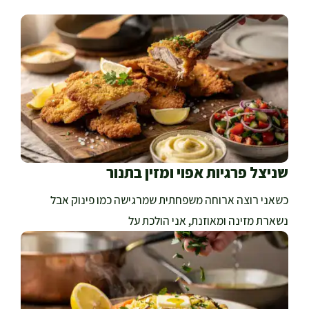
שניצל פרגיות אפוי ומזין בתנור
כשאני רוצה ארוחה משפחתית שמרגישה כמו פינוק אבל
נשארת מזינה ומאוזנת, אני הולכת על