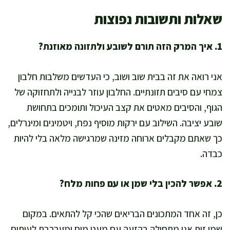
שאלות ותשובות נפוצות
1. איך המרק הזה תורם לשובע ולתזונה מאוזנת?
אני רואה את זה בבית שוב ושוב, כי העדשים משלבות חלבון
צמחי עם סיבים תזונתיים. החלבון עוזר לבנייה ולתחזוקה של
הגוף, והסיבים מאטים את קצב העיכול ותומכים בתחושת
שובע יציבה. השילוב עם ירקות מוסיף נפח, ויטמינים ומינרלים,
כך שאתם מקבלים ארוחה מזינה שמרגישה מלאה בלי להיות
כבדה.
2. אפשר להכין בלי שמן או עם פחות מלח?
כן, זה אחד המתכונים הבריאים שהכי קל להתאים. במקום
שמן זית אני מתחילה בהזעה עם מעט מים ומערבבת לעיתים