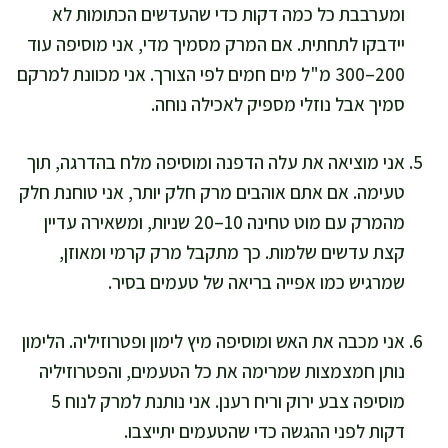
ומערבבת כל כמה דקות כדי שהעדשים הכתומות לא
יידבקו לתחתית. אם המרק מסמיך מדי, אני מוסיפה עוד
200–300 מ"ל מים חמים לפי הצורך. אני מכוונת למרקם
סמיך אבל נוזלי מספיק לאכילה נוחה.
אני מוציאה את עלה הדפנה ומוסיפה מלח בהדרגה, תוך
טעימה. אם אתם אוהבים מרק חלק יותר, אני טוחנת חלק
מהמרק עם מוט טחינה 10–20 שניות, ומשאירה עדיין
קצת עדשים שלמות. כך מתקבל מרק קרמי ומאוזן,
שמרגיש כמו אפייה בריאה של טעמים בסיר.
אני מכבה את האש ומוסיפה מיץ לימון ופטרוזיליה. הלימון
נותן חמצמצות שמרימה את כל הטעמים, והפטרוזיליה
מוסיפה צבע ירוק וריח רענן. אני נותנת למרק לנוח 5
דקות לפני ההגשה כדי שהטעמים יתייצבו.