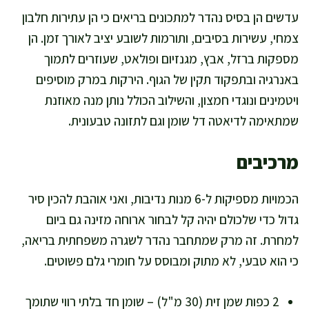
עדשים הן בסיס נהדר למתכונים בריאים כי הן עתירות חלבון
צמחי, עשירות בסיבים, ותורמות לשובע יציב לאורך זמן. הן
מספקות ברזל, אבץ, מגנזיום ופולאט, שעוזרים לתמוך
באנרגיה ובתפקוד תקין של הגוף. הירקות במרק מוסיפים
ויטמינים ונוגדי חמצון, והשילוב הכולל נותן מנה מאוזנת
שמתאימה לדיאטה דל שומן וגם לתזונה טבעונית.
מרכיבים
הכמויות מספיקות ל-6 מנות נדיבות, ואני אוהבת להכין סיר
גדול כדי שלכולם יהיה קל לבחור ארוחה מזינה גם ביום
למחרת. זה מרק שמתחבר נהדר לשגרה משפחתית בריאה,
כי הוא טבעי, לא מתוק ומבוסס על חומרי גלם פשוטים.
2 כפות שמן זית (30 מ"ל) – שומן חד בלתי רווי שתומך