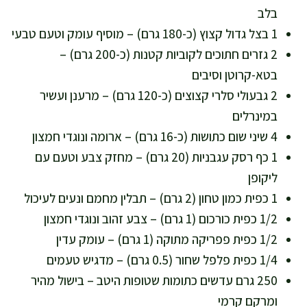
בלב
1 בצל גדול קצוץ (כ-180 גרם) – מוסיף עומק וטעם טבעי
2 גזרים חתוכים לקוביות קטנות (כ-200 גרם) –
בטא-קרוטן וסיבים
2 גבעולי סלרי קצוצים (כ-120 גרם) – מרענן ועשיר
במינרלים
4 שיני שום כתושות (כ-16 גרם) – ארומה ונוגדי חמצון
1 כף רסק עגבניות (20 גרם) – מחזק צבע וטעם עם
ליקופן
1 כפית כמון טחון (2 גרם) – תבלין מחמם ונעים לעיכול
1/2 כפית כורכום (1 גרם) – צבע זהוב ונוגדי חמצון
1/2 כפית פפריקה מתוקה (1 גרם) – עומק עדין
1/4 כפית פלפל שחור (0.5 גרם) – מדגיש טעמים
250 גרם עדשים כתומות שטופות היטב – בישול מהיר
ומרקם קרמי