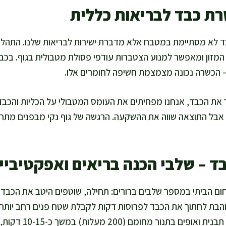
רת כבד לבריאות כללית
ד לא מסתיימת במטבח אלא מדברת ישירות לבריאות שלנו. התהלי
י המזון ומאפשר למנוע הצטברות עודפי פסולת מטבולית בגוף. בכב
– הכשרה נכונה מצמצמת חשיפה לחומרים אלו.
את הכבד, אנחנו מפחיתים את העומס המטבולי על הכליות והכבד
בל התוצאה שווה את ההשקעה. הרגשה של גוף נקי מבפנים מתחב
ד – שלבי הכנה בריאים ואפקטיביי
 הביתי במספר שלבים ברורים: תחילה, שוטפים היטב את הכבד 
אוהבת לחתוך את הכבד לפרוסות דקות לקבלת שטח פנים רחב יותר. 
הפרוסות על גבי רשת מ