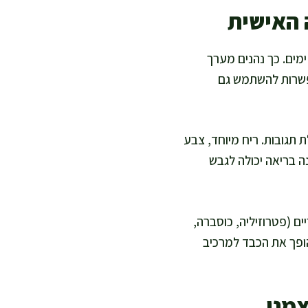
 האישית
מים. כך נהנים מערך
אפשרות להשתמש גם
תגובות. ריח מיוחד, צבע
ה בריאה יכולה לגבש
ם (פטרוזיליה, כוסברה,
והופך את הכבד למרכיב
צמנו