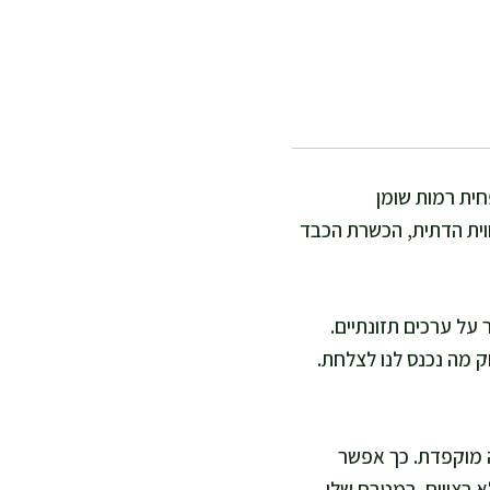
חית רמות שומן
ווית הדתית, הכשרת הכבד
על ערכים תזונתיים.
 מה נכנס לנו לצלחת.
ה מוקפדת. כך אפשר
 רצויים. במטבח שלי,