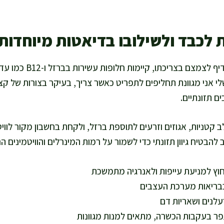
 לכבד ולשילובו בדיאטות מיוחדות
למי שלא אוהב כבד או מעדיף
י אני מגוונת תחליפים לתפריט כאשר צריך, בעיקר בצורות של קציצ
ים תזונתיים.
להבטיח גיוון תזונתי כדי לשמור על רמות המינרלים והוויטמינים הר
חוץ למניעת עייפות ולאנרגיה מתמשכת
לנים ושאריות דם
 בעקבות הכשרה, מתאים למנות מגוונות