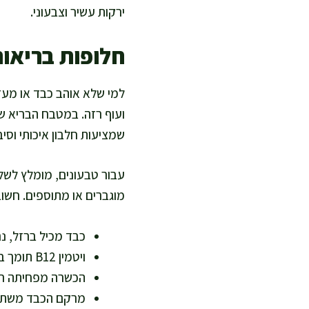
ירקות עשיר וצבעוני.
חלופות בריאות
ועוף רזה. במטבח הבריא של
שמציעות חלבון איכותי וסיב
מוגברים או מתוספים. חשוב 
כבד מכיל ברזל, נ
ויטמין B12 תומך בבריאות מערכת העצבים
הכשרה מפחיתה רע
מרקם הכבד משתפר