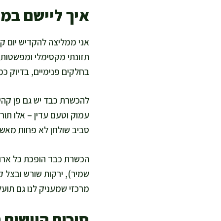
איך ליישם במט
אני ממליצה להקדיש יום קב
תזונתי מקסימלי ומפשטות 
בחלקים פנימיים, בדיוק כמ
להכשרת כבד יש גם פן קהי
עמוק וטעם עדין – אלו תור
סביב שולחן לא פחות מאש
הכשרת כבד הופכת כל ארוחה
שמיר), ירקות שורש ובצל ק
מרכזי שמעניק לנו גם תוע
סיכום היישום 