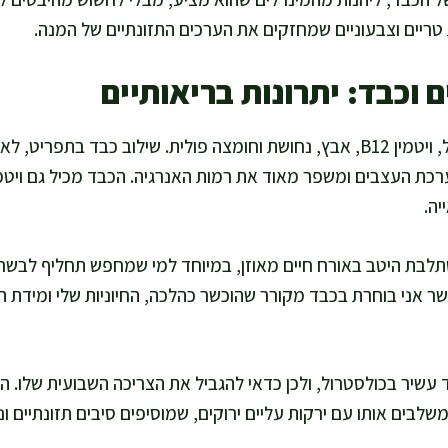
טריים וצבעוניים שמחזקים את הערכים התזונתיים של המנה.
 וכבד: יתרונות בריאותיים
כבד הוא מקור עשיר בברזל, ויטמין B12, אבץ, נחושת וחומצה פולית. שילוב כבד ב
יה.
תלבת היטב באורח חיים מאוזן, במיוחד למי שמחפש תחליף לבשר 
 אני בוחרת בכבד מקורר שהוכשר כהלכה, החיוניות שלי ומידת ה
עשיר בכולסטרול, ולכן כדאי להגביל את הצריכה השבועית שלו. ה
בים אותו עם ירקות עליים ירוקים, שמוסיפים סיבים תזונתיים ונו