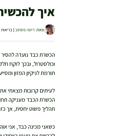
איך להכשיר 
מאת:
ריטה פסחוב
| בריאות ו
הכשרת כבד נועדה להסיר דם
וכולסטרול, ובכך לוקח חלק
תורמת לניקיון המזון ומסי
לעיתים קרובות מצאתי את 
הכשרת הכבד מעניקה תחושת
תהליך פשוט יחסית, אך כזה 
כשאני מכינה כבד, אני או
להרוויח את טעמו הייחודי 