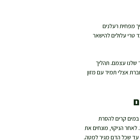
ך מפחית רעלנים
ד טרי עלולים להישאר
 שלנו עצמם. תהליך
רת אצלי תמיד עם מזון
ם
במים קרים להסרת
לאחר הניקוי, מונחים את
על תבנית ואופים בתנור מחומם (200 מעלות) במשך כ-10-15 דקות, עד שכל הדם מגיר למטה.