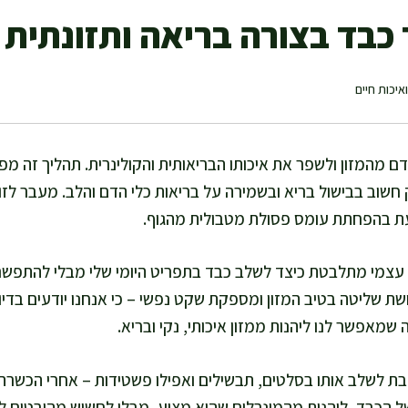
כבד בצורה בריאה ותזונתית
איכות חיים
 מהמזון ולשפר את איכותו הבריאותית והקולינרית. תהליך זה מפ
 חשוב בבישול בריא ובשמירה על בריאות כלי הדם והלב. מעבר לז
יעת בהפחתת עומס פסולת מטבולית מהגוף.
עצמי מתלבטת כיצד לשלב כבד בתפריט היומי שלי מבלי להתפשר 
 שליטה בטיב המזון ומספקת שקט נפשי – כי אנחנו יודעים בדיוק
שמאפשר לנו ליהנות ממזון איכותי, נקי ובריא.
הבת לשלב אותו בסלטים, תבשילים ואפילו פשטידות – אחרי הכשר
של הכבד, ליהנות מהמינרלים שהוא מציע, מבלי לחשוש מהיבטים לא