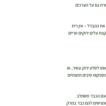
רת גם על הערכים
את ההבדל – אין ריח
צת עלים ירוקים טריים
ו לסלט ירוק עשיר, או
מספקות סיבים תזונתיים
שטעם הכבד משתלב
שמגישים להם כבד במרק