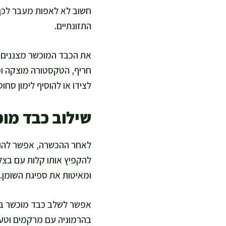
חשוב לא לאפות מעבר לכך
התזונתיים.
את הכבד המוכשר מצננים ומ
חריף, הטקסטורה מוצקה ומע
לצידו או להוסיף לימון סחוט
שילוב כבד מוכ
לאחר ההכשרה, אפשר להוסי
להקפיץ אותו קלות עם בצל 
ומאיטות את ספיגת השומן.
אפשר לשלב כבד מוכשר בפש
בהרמוניה עם מרקמים וטעמ