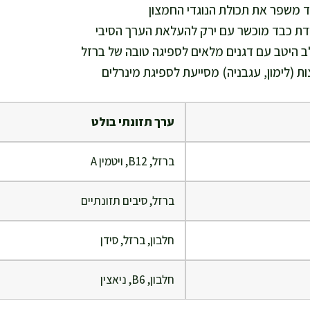
ד משפר את תכולת הנוגדי החמצון
דת כבד מוכשר עם ירק להעלאת הערך הסיבי
 היטב עם דגנים מלאים לספיגה טובה של ברזל
ת (לימון, עגבניה) מסייעת לספיגת מינרלים
ערך תזונתי בולט
ברזל, B12, ויטמין A
ברזל, סיבים תזונתיים
חלבון, ברזל, סידן
חלבון, B6, ניאצין