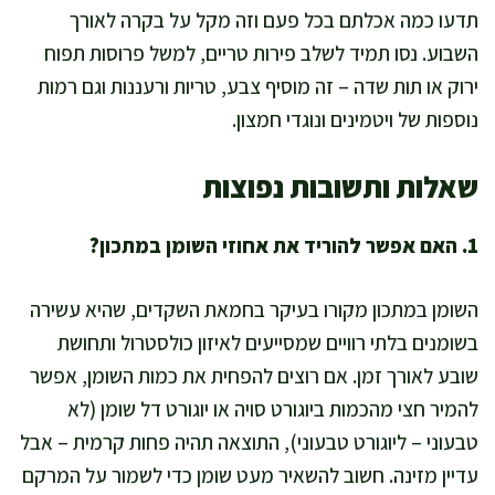
תדעו כמה אכלתם בכל פעם וזה מקל על בקרה לאורך
השבוע. נסו תמיד לשלב פירות טריים, למשל פרוסות תפוח
ירוק או תות שדה – זה מוסיף צבע, טריות ורעננות וגם רמות
נוספות של ויטמינים ונוגדי חמצון.
שאלות ותשובות נפוצות
1. האם אפשר להוריד את אחוזי השומן במתכון?
השומן במתכון מקורו בעיקר בחמאת השקדים, שהיא עשירה
בשומנים בלתי רוויים שמסייעים לאיזון כולסטרול ותחושת
שובע לאורך זמן. אם רוצים להפחית את כמות השומן, אפשר
להמיר חצי מהכמות ביוגורט סויה או יוגורט דל שומן (לא
טבעוני – ליוגורט טבעוני), התוצאה תהיה פחות קרמית – אבל
עדיין מזינה. חשוב להשאיר מעט שומן כדי לשמור על המרקם