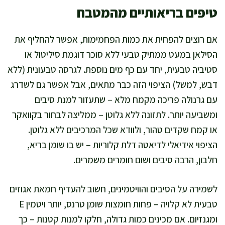
טיפים בריאותיים מהמטבח
אם רוצים להפחית את כמות הפחמימות, אפשר להחליף את
הסילאן במעט ממתיק טבעי ללא סוכר דוגמת סיליטול או
סטיביה טבעית, יחד עם כף מים נוספת. לגרסה טבעונית (ללא
דבש, למשל) הציפוי הזה כבר מתאים, אבל אפשר גם לשדרג
עם גרנולה פריכה מקמח מלא – שתעזור למנת סיבים
ומשביעה יותר. לתזונה ללא גלוטן – ממליצה לבחור בקוואקר
או קמח שקדים טהור, ולוודא שכל המרכיבים ללא גלוטן.
הציפוי אידיאלי לדיאטה דלת קלוריות – יש בו שומן בריא,
חלבון, הרבה סיבים ושום חומרים משמרים.
לשמירה על הסיבים והוויטמינים, חשוב להעדיף חמאת אגוזים
טבעית לא קלויה – פחות חומצות שומן טרנס, יותר ויטמין E
ומגנזיום. אם מכינים כמות גדולה, חלקו למנות קטנות – כך