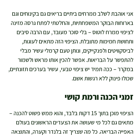
אני אוהבת לשלב ממרחים ביתיים בריאים גם בקינוחים וגם
בארוחות הבוקר המשפחתיות, והחלטתי לפתח גרסה מזינה
לציפוי ממרח לוטוס – בלי סוכר מעובד, עם הרבה סיבים
ותחושת חמימות מתובלת. הציפוי הזה מתאים לעוגות,
לביסקוויטים ולפנקייקים, ונותן טעם קרמלי עשיר מבלי
להתפשר על הבריאות. אפשר להכין אותו מראש ולשמור
במקרר – ככה תמיד יש ציפוי טבעי, עשיר בערכים תזונתיים,
שכולו פינוק ללא רגשות אשם.
זמני הכנה ורמת קושי
הציפוי מוכן בתוך 15 דקות בלבד, והוא ממש פשוט להכנה –
מתאים גם לכל מי שעושה את הצעדים הראשונים בעולם
האפייה הבריאה. כל מה שצריך זה בלנדר וקערה, והתוצאה