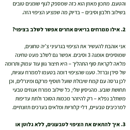
והטעם. מתכון מאוזן הוא כזה שמספק לגוף שומנים טובים
בשילוב חלבון וסיבים – בדיוק מה שמציע הציפוי הזה.
2. אילו ממרחים בריאים אחרים אפשר לשלב בציפוי?
אני אוהבת להעשיר את הציפוי בגרעיני צ'יה טחונים,
שמוסיפים אומגה 3 וסיבים. אפשר גם לשלב מעט טחינה
מלאה לקראת סוף התהליך – היא תיצור גוון עוד עמוק ותרומה
של סידן וברזל. טענו שהציפוי דומה בטעמו לממרח עוגיות,
לכן גרסה עם קמח שיבולת שועל תוסיף מרקם ומינרלים, וכן
תחושת שובע. מהניסיון שלי, כל שילוב ממרח אגוזים טבעי
משתלב נפלא – רק להיזהר מכמות הסוכר ולתת עדיפות
למרכיבים טבעיים, דלי קלוריות ומלאים בערכים תזונתיים.
3. איך להתאים את הציפוי לטבעונים, ללא גלוטן או