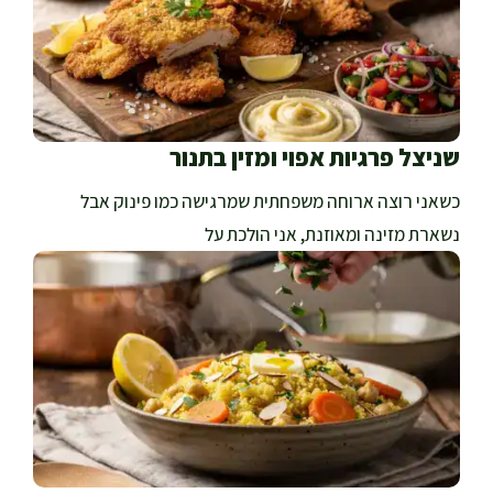
שניצל פרגיות אפוי ומזין בתנור
כשאני רוצה ארוחה משפחתית שמרגישה כמו פינוק אבל
נשארת מזינה ומאוזנת, אני הולכת על