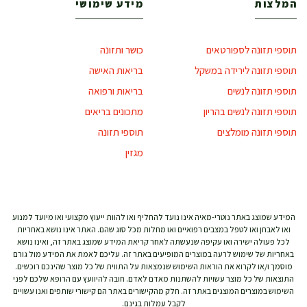
המלצות
מידע שימושי
תוספי תזונה לספורטאים
כושר ותזונה
תוספי תזונה לירידה במשקל
בריאות האישה
תוספי תזונה לנשים
בריאות ורפואה
תוספי תזונה לנשים בהריון
מתכונים בריאים
תוספי תזונה מומלצים
תוספי תזונה
מגזין
המידע שמוצג באתר נוטרי-מאיה אינו נועד להחליף ואו להוות ייעוץ מקצועי ואו מיועד למנוע
ואו לאבחן ואו לטפל במצבים רפואיים ואו מחלות מכל סוג שהם. האתר אינו נושא באחריות
לכל פעולה ישירה ואו עקיפה שנעשתה לאחר קריאת המידע שמוצג באתר זה, ואינו נושא
באחריות של שימוש לרעה במוצרים המופיעים באתר זה. עליכם לאמת את המידע מול גורם
מוסמך ו/או לקרוא את הוראות השימוש שנמצאות על התווית של כל מוצר שהינכם רוכשים.
התוצאות של כל מוצר עשויות להשתנות מאדם לאדם. חובה להיוועץ עם הרופא שלכם לפני
השימוש במוצרים המוצגים באתר זה. חלק מהקישורים באתר הם קישורי שותפים ואנו עשויים
לקבל עמלות בגינם.