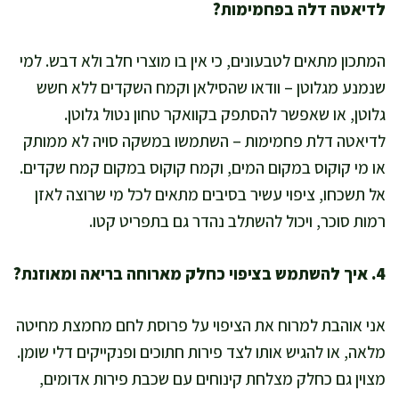
לדיאטה דלה בפחמימות?
המתכון מתאים לטבעונים, כי אין בו מוצרי חלב ולא דבש. למי
שנמנע מגלוטן – וודאו שהסילאן וקמח השקדים ללא חשש
גלוטן, או שאפשר להסתפק בקוואקר טחון נטול גלוטן.
לדיאטה דלת פחמימות – השתמשו במשקה סויה לא ממותק
או מי קוקוס במקום המים, וקמח קוקוס במקום קמח שקדים.
אל תשכחו, ציפוי עשיר בסיבים מתאים לכל מי שרוצה לאזן
רמות סוכר, ויכול להשתלב נהדר גם בתפריט קטו.
4. איך להשתמש בציפוי כחלק מארוחה בריאה ומאוזנת?
אני אוהבת למרוח את הציפוי על פרוסת לחם מחמצת מחיטה
מלאה, או להגיש אותו לצד פירות חתוכים ופנקייקים דלי שומן.
מצוין גם כחלק מצלחת קינוחים עם שכבת פירות אדומים,