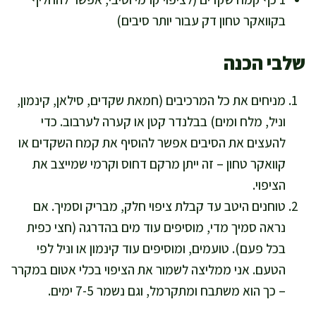
בקוואקר טחון דק עבור יותר סיבים)
שלבי הכנה
מניחים את כל המרכיבים (חמאת שקדים, סילאן, קינמון,
וניל, מלח ומים) בבלנדר קטן או קערה לערבוב. כדי
להעצים את הסיבים אפשר להוסיף את קמח השקדים או
קוואקר טחון – זה ייתן מרקם דחוס וקרמי שמייצב את
הציפוי.
טוחנים היטב עד קבלת ציפוי חלק, מבריק וסמיך. אם
נראה סמיך מדי, מוסיפים עוד מים בהדרגה (חצי כפית
בכל פעם). טועמים, ומוסיפים עוד קינמון או וניל לפי
הטעם. אני ממליצה לשמור את הציפוי בכלי אטום במקרר
– כך הוא משתבח ומתקרמל, וגם נשמר 7-5 ימים.