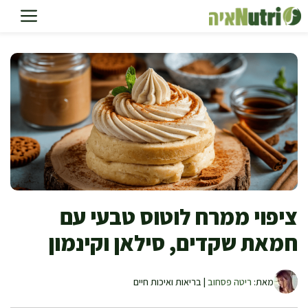
דלג
תוכן
ציפוי ממרח לוטוס טבעי עם
חמאת שקדים, סילאן וקינמון
מאת:
ריטה פסחוב
| בריאות ואיכות חיים