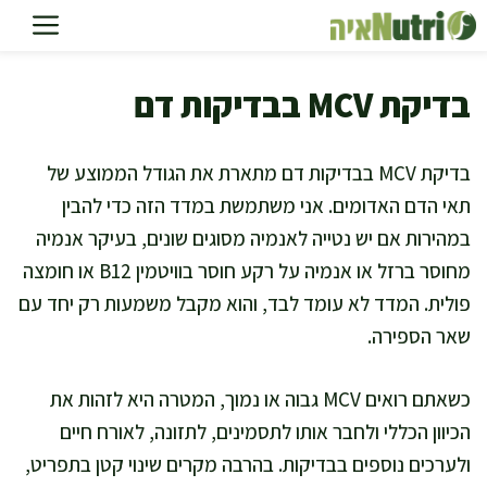
דלג
תוכן
בדיקת MCV בבדיקות דם
בדיקת MCV בבדיקות דם מתארת את הגודל הממוצע של
תאי הדם האדומים. אני משתמשת במדד הזה כדי להבין
במהירות אם יש נטייה לאנמיה מסוגים שונים, בעיקר אנמיה
מחוסר ברזל או אנמיה על רקע חוסר בוויטמין B12 או חומצה
פולית. המדד לא עומד לבד, והוא מקבל משמעות רק יחד עם
שאר הספירה.
כשאתם רואים MCV גבוה או נמוך, המטרה היא לזהות את
הכיוון הכללי ולחבר אותו לתסמינים, לתזונה, לאורח חיים
ולערכים נוספים בבדיקות. בהרבה מקרים שינוי קטן בתפריט,