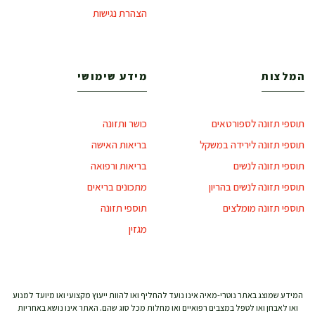
הצהרת נגישות
המלצות
מידע שימושי
תוספי תזונה לספורטאים
כושר ותזונה
תוספי תזונה לירידה במשקל
בריאות האישה
תוספי תזונה לנשים
בריאות ורפואה
תוספי תזונה לנשים בהריון
מתכונים בריאים
תוספי תזונה מומלצים
תוספי תזונה
מגזין
המידע שמוצג באתר נוטרי-מאיה אינו נועד להחליף ואו להוות ייעוץ מקצועי ואו מיועד למנוע
ואו לאבחן ואו לטפל במצבים רפואיים ואו מחלות מכל סוג שהם. האתר אינו נושא באחריות