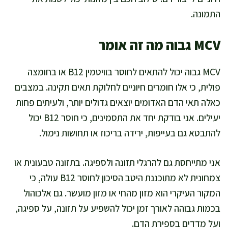
התמונה.
MCV גבוה מה זה אומר
MCV גבוה יכול להתאים לחוסר בוויטמין B12 או בחומצה
פולית, כי אלו חומרים חיוניים לחלוקת תאים תקינה. במצבים
כאלה תאי הדם האדומים יוצאים גדולים יותר, ולעיתים פחות
יעילים. אני בודקת יחד את התסמינים, כי חוסר B12 יכול
להתבטא גם בעייפות, ירידה בריכוז או תחושות נימול.
אני מתייחסת גם להרגלי תזונה ולספיגה. בתזונה טבעונית או
צמחונית לא מתוכננת היטב הסיכון לחוסר B12 עולה, כי
המקור העיקרי הוא מזון מהחי או מזון מועשר. גם אלכוהול
בכמות גבוהה לאורך זמן יכול להשפיע על תזונה, על ספיגה,
ועל מדדים בספירת הדם.