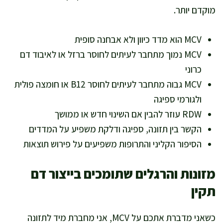
מוקדם יותר.
MCV הוא מדד כיוון ולא אבחנה סופית
MCV נמוך מתחבר לעיתים לחוסר ברזל או לאיבוד דם
כרוני
MCV גבוה מתחבר לעיתים לחוסר B12 או חומצה פולית
ולגורמי ספיגה
RDW עוזר להבין אם השינוי חדש או ממושך
הקשר בין תזונה, ספיגה ודלקת משפיע על המדדים
הסיפור הקליני והתרופות משפיעים על פירוש תוצאות
מזונות והרגלים שתומכים בייצור דם
תקין
כשאני מדברת אתכם על MCV, אני מחברת מיד לתזונה