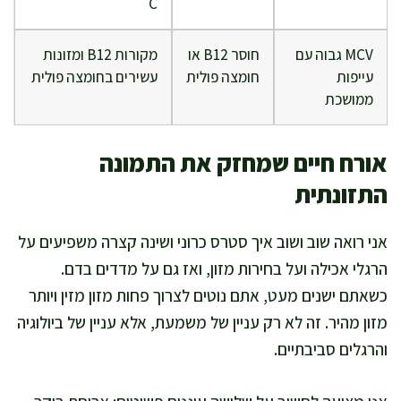
C
MCV גבוה עם
חוסר B12 או
מקורות B12 ומזונות
עייפות
חומצה פולית
עשירים בחומצה פולית
ממושכת
אורח חיים שמחזק את התמונה
התזונתית
אני רואה שוב ושוב איך סטרס כרוני ושינה קצרה משפיעים על
הרגלי אכילה ועל בחירות מזון, ואז גם על מדדים בדם.
כשאתם ישנים מעט, אתם נוטים לצרוך פחות מזון מזין ויותר
מזון מהיר. זה לא רק עניין של משמעת, אלא עניין של ביולוגיה
והרגלים סביבתיים.