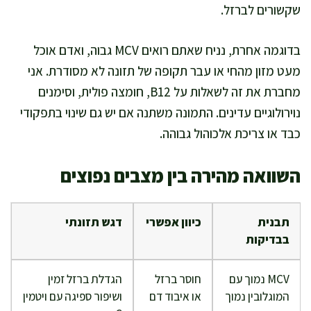
שקשורים לברזל.
בדוגמה אחרת, נניח שאתם רואים MCV גבוה, ואדם אוכל
מעט מזון מהחי או עבר תקופה של תזונה לא מסודרת. אני
מחברת את זה לשאלות על B12, חומצה פולית, וסימנים
נוירולוגיים עדינים. התמונה משתנה אם יש גם שינוי בתפקודי
כבד או צריכת אלכוהול גבוהה.
השוואה מהירה בין מצבים נפוצים
תבנית
כיוון אפשרי
דגש תזונתי
בבדיקות
MCV נמוך עם
חוסר ברזל
הגדלת ברזל זמין
המוגלובין נמוך
או איבוד דם
ושיפור ספיגה עם ויטמין