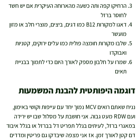
הרחיקו קפה ותה כשעה מהארוחה העיקרית אם יש חשד
לחוסר ברזל
דאגו למקורות B12 כמו דגים, ביצים, מוצרי חלב או מזון
מועשר
שלבו מקורות חומצה פולית כמו עלים ירוקים, קטניות
ואבוקדו
שמרו על חלבון מספק לאורך היום כדי לתמוך בבניית
תאים
דוגמה היפותטית להבנת המשמעות
נניח שאתם רואים MCV נמוך יחד עם עייפות וקושי באימון,
ועם RDW מעט גבוה. אני חושבת על מסלול שבו יש ירידה
במאגרי ברזל, לעיתים בגלל תפריט דל בברזל או בגלל איבוד
דם קטן לאורך זמן. אז אני מצפה שיבדקו גם פריטין ומדדים