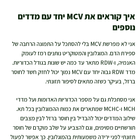
איך קוראים את MCV יחד עם מדדים
נוספים
אני לא מפרשת MCV בלי להסתכל על התמונה הרחבה של
ספירת הדם. המוגלובין והמטוקריט נותנים רמז לעומק
האנמיה, ו-RDW מתאר עד כמה יש שונות בגודל הכדוריות.
מדד RDW גבוה יחד עם MCV נמוך יכול לחזק חשד לחוסר
ברזל, בעיקר כשזה מתאים לסיפור תזונתי.
אני מסתכלת גם על מספר הכדוריות האדומות ועל מדדי
MCH ו-MCHC שמתארים את כמות ההמוגלובין בכל תא.
שילוב המדדים יכול להבדיל בין חוסר ברזל לבין מצבים
תורשתיים מסוימים, וגם להצביע על שלב מוקדם של חוסר
תזונתי לפני ירידה משמעותית בהמוגלובין. כך אפשר לפעול