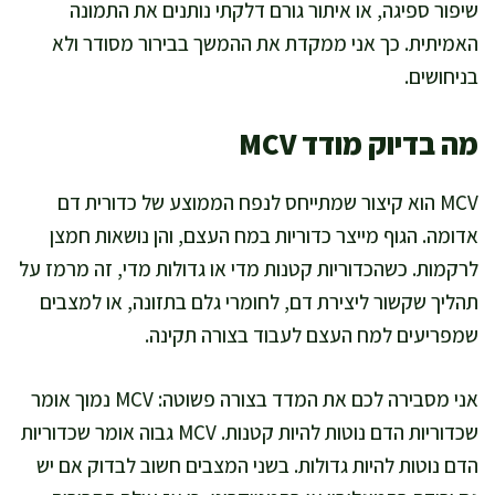
שיפור ספיגה, או איתור גורם דלקתי נותנים את התמונה
האמיתית. כך אני ממקדת את ההמשך בבירור מסודר ולא
בניחושים.
מה בדיוק מודד MCV
MCV הוא קיצור שמתייחס לנפח הממוצע של כדורית דם
אדומה. הגוף מייצר כדוריות במח העצם, והן נושאות חמצן
לרקמות. כשהכדוריות קטנות מדי או גדולות מדי, זה מרמז על
תהליך שקשור ליצירת דם, לחומרי גלם בתזונה, או למצבים
שמפריעים למח העצם לעבוד בצורה תקינה.
אני מסבירה לכם את המדד בצורה פשוטה: MCV נמוך אומר
שכדוריות הדם נוטות להיות קטנות. MCV גבוה אומר שכדוריות
הדם נוטות להיות גדולות. בשני המצבים חשוב לבדוק אם יש