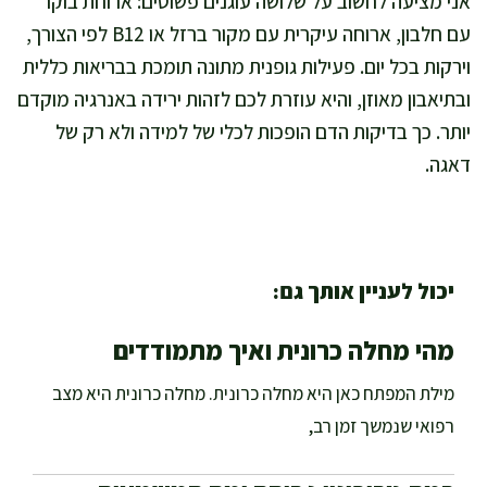
אני מציעה לחשוב על שלושה עוגנים פשוטים: ארוחת בוקר
עם חלבון, ארוחה עיקרית עם מקור ברזל או B12 לפי הצורך,
וירקות בכל יום. פעילות גופנית מתונה תומכת בבריאות כללית
ובתיאבון מאוזן, והיא עוזרת לכם לזהות ירידה באנרגיה מוקדם
יותר. כך בדיקות הדם הופכות לכלי של למידה ולא רק של
דאגה.
יכול לעניין אותך גם:
מהי מחלה כרונית ואיך מתמודדים
מילת המפתח כאן היא מחלה כרונית. מחלה כרונית היא מצב
רפואי שנמשך זמן רב,