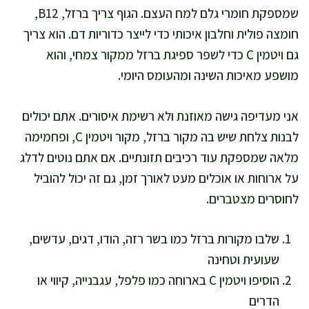
שמספקת חומרי גלם למח העצם. הגוף צריך ברזל, B12,
חומצה פולית וחלבון איכותי כדי לייצר כדוריות דם. הוא צריך
גם ויטמין C כדי לשפר ספיגת ברזל ממקור צמחי, והוא
מושפע מאיכות השינה ומהעומס היומי.
אני מעדיפה גישה מאוזנת ולא רשימת איסורים. אתם יכולים
לבנות צלחת שיש בה מקור ברזל, מקור ויטמין C, ופחמימה
מלאה שמספקת עוד רכיבים תזונתיים. אם אתם נוטים לדלג
על ארוחות או אוכלים מעט לאורך זמן, גם זה יכול להוביל
לחוסרים מצטברים.
שלבו מקורות ברזל כמו בשר רזה, הודו, דגים, עדשים,
שעועית וטחינה
הוסיפו ויטמין C בארוחה כמו פלפל, עגבנייה, קיווי או
הדרים