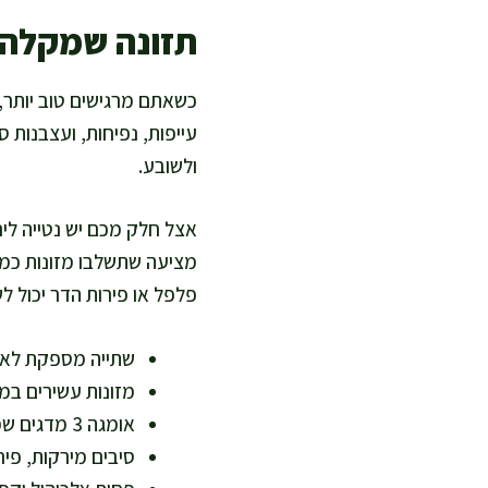
תזונה שמקלה 
כשאתם מרגישים טוב יותר, 
עייפות, נפיחות, ועצבנות ס
ולשובע.
אצל חלק מכם יש נטייה ליר
פלפל או פירות הדר יכול ל
שתייה מספקת לאור
מזונות עשירים במג
אומגה 3 מדגים שמנים או זרעי פשתן טחונים תומכת באיזון דלקתי כללי.
סיבים מירקות, פיר