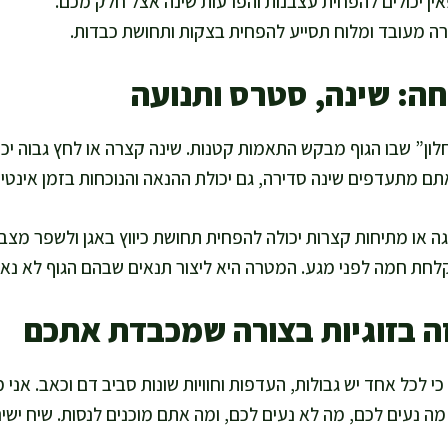
אין יכולים להפחית עצבנות והפרעות שינה אצל חלק מכם.
ה מעובד ומלוח תסייע להפחית בצקות ותחושת כבדות.
וחה: שינה, סטרס ותנועה
לון” שבו הגוף מבקש התאמות קטנות. שינה קצרה או לחץ גבוה יכו
תם מתעדפים שינה סדירה, גם יכולת ההנאה והנוכחות בזמן אינטי
וגה או מתיחות קצרות יכולה להפחית תחושת כיווץ באגן ולשפר מצב
לחת חמה לפני מגע. המטרה היא ליצור תנאים שבהם הגוף לא נא
זה בזוגיות בצורה שמכבדת אתכם
, כי לכל אחד יש גבולות, העדפות וחוויות שונות סביב דם וכאב. אנ
ה נעים לכם, מה לא נעים לכם, ומה אתם מוכנים לנסות. שיח ישי