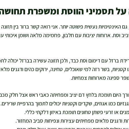
על תסמיני הווסת ומשפרת תחושה
גם האינטימיות נעשית פשוטה יותר. אני רואה קשר ברור בין תזונה
ביב וסת. ארוחות יציבות עם חלבון, פחמימה מלאה ושומן איכותי עו
ידת ברזל עם דימום וסת כבד, ולכן תזונה עשירה בברזל יכולה לת
שפר ספיגה מארוחות צמחיות.
ך היום תומכת בלחץ דם יציב ומפחיתה כאבי ראש אצל חלק מכם.
נזיום כמו אגוזים, שקדים וקטניות יכולים לתמוך בהרפיית שרירים.
ות ודגנים מלאים מפחיתים עצירות ונפיחות סביב המחזור.