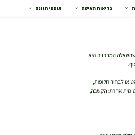
ה
בריאות האישה
תוספי תזונה
 שהשאלה המרכזית היא
וף.
ט או לבחור חלופות,
נטימית אחרת: הקשבה,