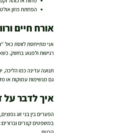
פחות אלכוהול וקפ
הפחתת מזון אולטר
אורח חיים ורו
אני מתייחסת לווסת כאל “ח
רגישות ולפגוע בחשק. כשא
תנועה עדינה כמו הליכה, י
גם מנשימות עמוקות או מק
איך לדבר על 
הפערים בין בני זוג נפוצים
במשפטים קצרים וברורים: מ
הבנות.