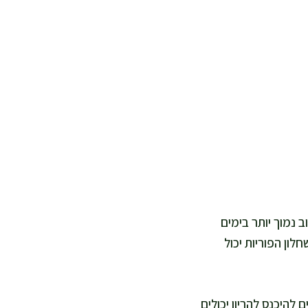
 נמוך יותר בימים
לון הפוריות יכול
להיכנס להריון יכולים