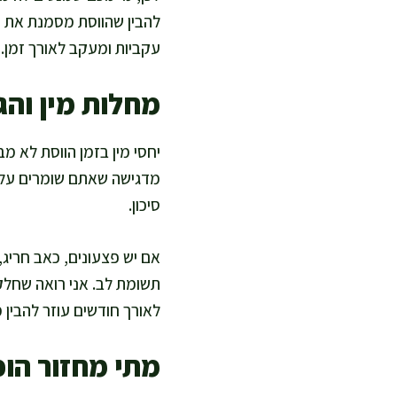
להבין שהווסת מסמנת את ת
עקביות ומעקב לאורך זמן.
מחלות מין והג
יחסי מין בזמן הווסת לא מב
מדגישה שאתם שומרים על א
סיכון.
אם יש פצעונים, כאב חריג,
תשומת לב. אני רואה שחלק 
לאורך חודשים עוזר להבין 
מתי מחזור הופ