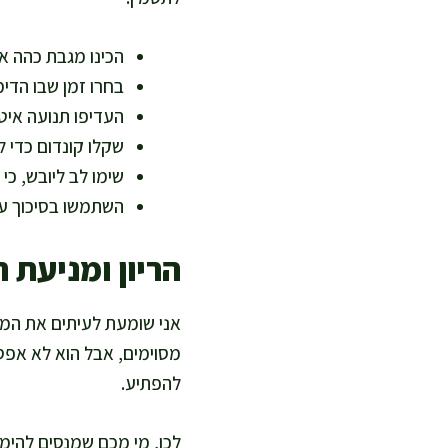
הכינו מגבת כהה או
בחרו זמן שבו הדימ
העדיפו תנועה איטי
שקלו קונדום כדי ל
שימו לב ליובש, כי
השתמשו בסיכוך על 
הריון ומניעת ה
אני שומעת לעיתים את המשפ
מסוימים, אבל הוא לא אפס. 
להפתיע.
לכן, מי מכם שמנסים להימנ