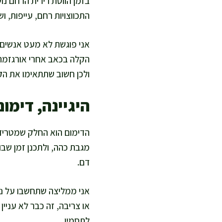
בזמן הווסת רירית הרחם נו
התכווצויות רחם, עייפות, ו
אני פוגשת לא מעט אנשים ש
הקלה בכאב אחרי אורגזמה, 
ולכן חשוב שתתאימו את הק
היגיינה, דימו
הדימום הוא החלק שמטריד 
מגבת כהה, ולתכנן זמן שבו
דם.
אני ממליצה שתחשבו על נוח
או צריבה, זה כבר לא עני
לתסמין.