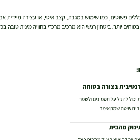
ים פשוטים, כמו שימוש במגבת, קצב איטי, או עצירה מיידית א
וחים יותר. ביטחון רגשי הוא מרכיב מרכזי בחוויה מינית טובה בכ
:
נטיבית בצורה בטוחה
 יכול להקל על תסמינים ולשפר
רים שיטה שמתאימה
ינוק מהבית
אפשר להוציא תינוק מהבית כאל