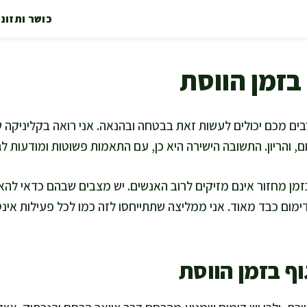
כושר ותזונ
בזמן הווסת
רבים מכם יכולים לעשות זאת בבטחה ובהנאה. אני רואה בקליניקה
ום, והריון. התשובה הישירה היא כן, עם התאמות פשוטות ומודעות לג
בזמן מחזור אינם מזיקים לרוב האנשים. יש מצבים שבהם כדאי להא
דימום כבד מאוד. אני ממליצה שתתייחסו לזה כמו לכל פעילות אי
ף בזמן הווסת