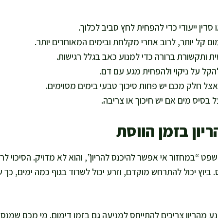
 סדין ייעודי כדי להפחית לחץ סביב לכלוך.
ום קל יותר, לרוב אחרי מקלחת ובימים המאוחרים יותר.
ת ותקשורת ברורה כדי למנוע כאב בגלל רגישות.
הקל על ניקוי ולהפחית מגע עם דם.
 אצל חלק מכם יש פחות סיכוך טבעי בימים מסוימים.
בסיס מים אם יש חיכוך או צריבה.
ריון בזמן הווסת
ט “במחזור אי אפשר להיכנס להריון”, והוא לא מדויק. הסיכוי לרוב
ביוץ יכול להתרחש מוקדם, וזרע יכול לשרוד בגוף כמה ימים, כך שח
ע מהריון צריכים להתייחס למניעה גם בזמן דימום. מי מכם שמנסים 