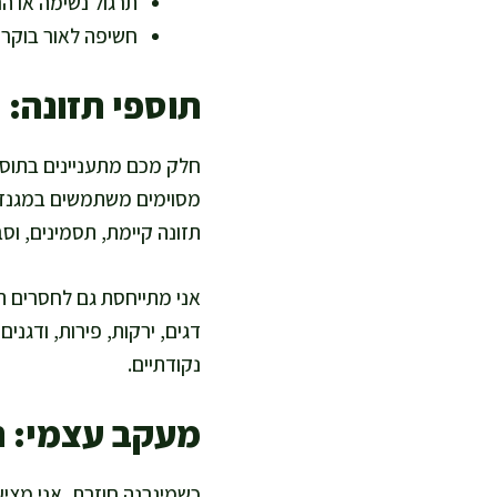
תרגול נשימה או הרפיה 5-10 דק
חשיפה לאור בוקר ל
תוספי תזונה: 
חלק מכם מתעניינים בתוספ
תזונה קיימת, תסמינים, וס
אני מתייחסת גם לחסרים תז
דגים, ירקות, פירות, ודגנ
נקודתיים.
מעקב עצמי: ה
כשמיגרנה חוזרת, אני מצי