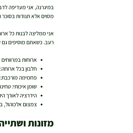
במיגרנה, אני מעדיפה לדבר
מסוים אלא תנודות בסוכר וב
אני ממליצה לבנות כל ארוח
רעב. כשאתם מוסיפים גם שו
ארוחות במרווחים 
חלבון בכל ארוחה: י
פחמימה מורכבת: ש
שומן איכותי: טחינה
הידרציה לאורך היו
צמצום אלכוהול, ב
מזונות ושתייה