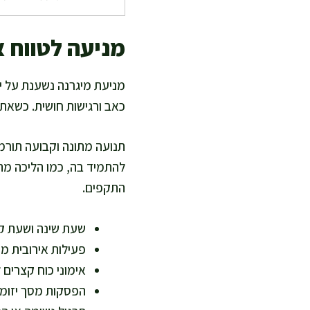
מניעה לטווח א
מניעת מיגרנה נשענת על יצ
כאב ורגישות חושית. כשאתם
תנועה מתונה וקבועה תורמת
להתמיד בה, כמו הליכה מהי
התקפים.
שעת שינה ושעת קי
פעילות אירובית מתונה 3-5 פעמי
אימוני כוח קצרים 
הפסקות מסך יזומו