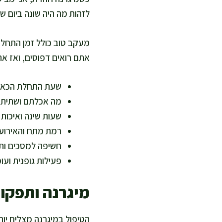
לזהות מה היה שונה ביום ש
מעקב טוב כולל זמן התחלה
אתם רואים דפוסים, ואז אתם
שעת התחלת הכאב 
מה אכלתם ושתיתם ב-12 שעות
שעות שינה ואיכות 
רמת מתח והאירוע 
חשיפה למסכים ות
פעילות גופנית ועו
מיגרנה ותפקוד
הטיפול במיגרנה מצליח יו