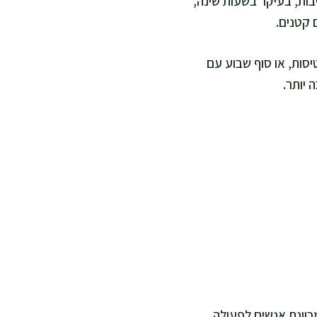
בות, בעיקר בשעות שינה,
 קטנים.
טיסות, או סוף שבוע עם
 יותר.
כוונת אנשים לפעולה