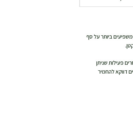
המשפיעים ביותר על סף
טן.
רים פעילות שניתן
ים דווקא להחמיר