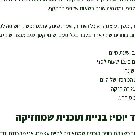
לפני, ומה היה שונה בשעות שלפני ההתקף.
, משך, עוצמה, אוכל ושתייה, שעות שינה, עומס נפשי, וחשיפה ל
 בוחרים שינוי אחד בלבד בכל פעם. שינוי קטן ויציב מנצח שינוי 
ושעת סיום
 לפני
שינה
המרכזי של היום
אורה חזקה
מס חריג
 יומי: בניית תוכנית שמחזיקה
תר כשאתם בונים תוכנית שמתאימה לחיים עצמם. אני מתכננת יחד