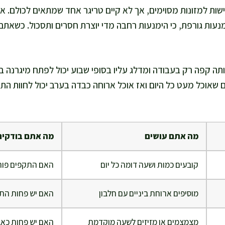
שות למזונות מסוימים, אך לא קיים טריגר אחד שמתאים לכולם. א
נעות גורפת, כי הימנעות רחבה מדי יוצרת חסרים ותסכול. כשאתם
תה קפה רק בעבודה ומדלג עליו בסופי שבוע יכול לפתח מיגרנה ב
 שאוכל מעט כל היום ואז אוכל ארוחה כבדה בערב יכול לחוות התק
מה אתם עושים
מה אתם בודקים
קובעים כמות ושעה דומה כל יום
האם התקפים פוחת
מוסיפים ארוחת ביניים עם חלבון
האם יש פחות הת
מצמצמים או מזיזים לשעה מוקדמת
האם יש פחות כאב