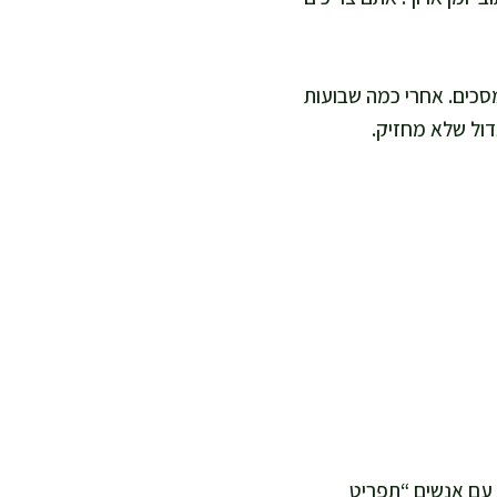
מסכים. אחרי כמה שבועות
גדול שלא מחזיק.
 עם אנשים “תפריט