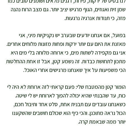
לנו בסיס של ירקות, פירות, דגנים מלאים ושומנים טובים כמו
שמן זית ואגוזים, הגוף מרגיש יציב יותר. גם מצב הרוח נהנה
מזה, כי תנודות אנרגיה נרגעות.
בפועל, אם אנחנו יודעים שבערב יש נקניקיות מיני, אני
מאזנת את היום עם יותר ירקות ופחות מזונות מלוחים אחרים.
אני גם מקפידה לשתות מים, כי ארוחה מלוחה בלי מים היא
מתכון לתחושת כבדות. זה נשמע קטן, אבל זו אחת ההחלטות
הכי משפיעות על איך שאנחנו מרגישים אחרי האוכל.
הומור קטן מהמטבח שלי: פעם קראתי לזה ארוחת לא היה לי
כוח, עד שהבנתי שהיא יכולה להפוך לארוחת יש לי שיטה.
כשאנחנו עובדים עם תבנית אחת, סלט אחד ותיבול חכם,
הכול נראה מתוכנן. והכי כיף הוא שכולם חושבים שהשקענו
יותר ממה שבאמת קרה.