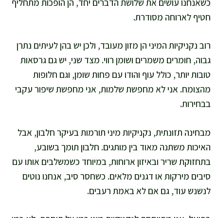
כשאנחנו עושים את שלושת הדברים יחד, הן הופכות מתחליף
חטיף לארוחה מסודרת.
רוב נקניקיות המיני הן מזון מעובד, ולכן יש בהן לעיתים נתרן
גבוה, חומרים משמרים ושומן רווי. מצד שני, יש גם גרסאות
טובות יותר, כולל עוף והודו עם פחות שומן, וגם חלופות
מהצומח. אני לא מחפשת שלמות, אני מחפשת שיפור עקבי
בבחירות.
מבחינה תזונתית, נקניקיות מיני תורמות בעיקר חלבון, אבל
האיכות משתנה מאוד בין מותגים. חלבון תומך בשובע,
בתחזוקת שריר ובאיזון ארוחות, במיוחד כשמשלבים אותו עם
סיבים מירקות או דגנים מלאים. כשחסר סיב, אנחנו נוטים
לנשנש עוד, גם אם לא באמת רעבים.