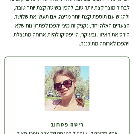
לבחור מוצר קצת יותר טוב, להכין בשיטה קצת יותר טובה,
ולהגיש עם תוספת קצת יותר מזינה. אם תעשו את שלושת
הצעדים האלה יחד, נקניקיות מיני יהפכו לפתרון נוח שלא
הורס את האיזון. ובעיקר, הן יפסיקו להיות ארוחה מתנצלת
ויהפכו לארוחה מתוכננת.
ריטה פסחוב
אמא מסורה ל- 3 והקול המנחה של אתר נוטרי-מאיה