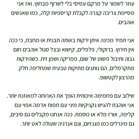
עוזר לשמור על מרקם עסיסי בלי לשרוף מבחוץ. ואז אני
מסיימת צריבה קצרה לקבלת קריספיות קלה, כמו שאנשים
אוהבים.
אני תמיד מכינה איתן ירקות באותה תבנית או מחבת, כי ככה
אין תירוץ. ברוקולי, פלפלים, קישוא ובצל סגול אוהבים חום
גבוה ותיבול פשוט של שום, פפריקה ושמן זית. כשהירקות
מתקרמלים, הם נותנים מתיקות טבעית שמחליפה חלק
מהרצון לקטשופ.
שילוב עם פחמימה איכותית הופך את הארוחה למאוזנת יותר.
אני אוהבת להגיש נקניקיות מיני עם תפוח אדמה אפוי עם
קליפה, אורז מלא או כוסמת. ככה אנחנו מקבלים גם סיבים,
גם מינרלים כמו מגנזיום, וגם אנרגיה שעולה לאט יותר.