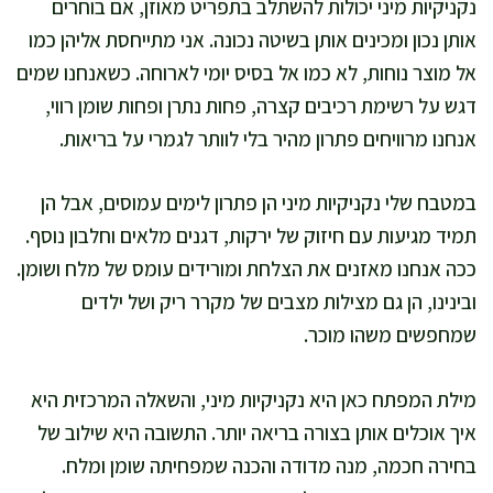
נקניקיות מיני יכולות להשתלב בתפריט מאוזן, אם בוחרים
אותן נכון ומכינים אותן בשיטה נכונה. אני מתייחסת אליהן כמו
אל מוצר נוחות, לא כמו אל בסיס יומי לארוחה. כשאנחנו שמים
דגש על רשימת רכיבים קצרה, פחות נתרן ופחות שומן רווי,
אנחנו מרוויחים פתרון מהיר בלי לוותר לגמרי על בריאות.
במטבח שלי נקניקיות מיני הן פתרון לימים עמוסים, אבל הן
תמיד מגיעות עם חיזוק של ירקות, דגנים מלאים וחלבון נוסף.
ככה אנחנו מאזנים את הצלחת ומורידים עומס של מלח ושומן.
ובינינו, הן גם מצילות מצבים של מקרר ריק ושל ילדים
שמחפשים משהו מוכר.
מילת המפתח כאן היא נקניקיות מיני, והשאלה המרכזית היא
איך אוכלים אותן בצורה בריאה יותר. התשובה היא שילוב של
בחירה חכמה, מנה מדודה והכנה שמפחיתה שומן ומלח.