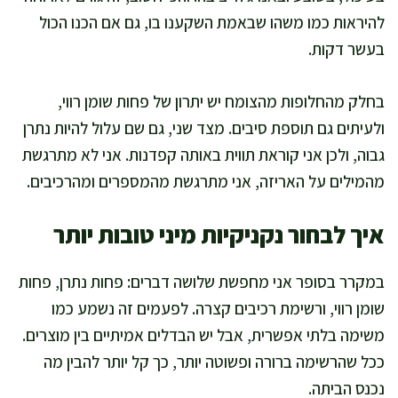
להיראות כמו משהו שבאמת השקענו בו, גם אם הכנו הכול
בעשר דקות.
בחלק מהחלופות מהצומח יש יתרון של פחות שומן רווי,
ולעיתים גם תוספת סיבים. מצד שני, גם שם עלול להיות נתרן
גבוה, ולכן אני קוראת תווית באותה קפדנות. אני לא מתרגשת
מהמילים על האריזה, אני מתרגשת מהמספרים ומהרכיבים.
איך לבחור נקניקיות מיני טובות יותר
במקרר בסופר אני מחפשת שלושה דברים: פחות נתרן, פחות
שומן רווי, ורשימת רכיבים קצרה. לפעמים זה נשמע כמו
משימה בלתי אפשרית, אבל יש הבדלים אמיתיים בין מוצרים.
ככל שהרשימה ברורה ופשוטה יותר, כך קל יותר להבין מה
נכנס הביתה.