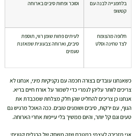
בלחמנייה לבנה עם
וסוכר ופחות סיבים בארוחה
קטשופ
חלופה מהצומח
לעיתים פחות שומן רווי, תוספת
לצד טחינה וסלט
סיבים, וארוחה צבעונית שמאזנת
טעמים
כשאנחנו עובדים בצורה חכמה עם נקניקיות מיני, אנחנו לא
צריכים לוותר עליהן לגמרי כדי לשמור על אורח חיים בריא.
אנחנו כן צריכים להחליט שהן חלק מצלחת שמכבדת את
הגוף, עם ירקות, סיבים ושומנים טובים. ככה האוכל מרגיש גם
טעים וגם קל יותר, והיום ממשיך בלי עייפות אחרי הארוחה.
אני מזכירה לעצמי במטבח שזה משחק של הרגלים קטנים: