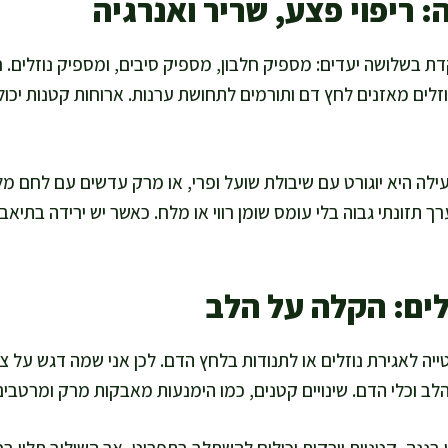
 ריפוי פצע, שריר ואנרגיה
בשלושה יעדים: מספיק חלבון, מספיק סיבים, ומספיק נוזלים. חל
זלים מאזנים לחץ דם ותורמים לתחושת ערנות. ארוחות קטנות יכולו
ילה היא יוגורט עם שיבולת שועל ופרי, או מרק עדשים עם לחם מ
 תזונתי גבוה בלי עומס שומן רווי או מלח. כאשר יש ירידה בתיאבון
זלים: הקלה על הלב
טייה לאגירת נוזלים או לתנודות בלחץ הדם. לכן אני שמה דגש על 
לב וכלי הדם. שינויים קטנים, כמו הימנעות מאבקות מרק ומרטבי