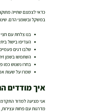
כדאי לצמצם שתייה מתוקה,
במשקל ובשומני הדם. שינו
בנו צלחת עם חצי 
העדיפו בישול ביתי
שלבו דגים פעמיים
השתמשו בשמן זית 
בחרו נשנוש כמו פר
שמרו על שעות אכי
איך מודדים ה
אני מציעה למדוד התקדמות 
מדרגות עם פחות עצירות, א