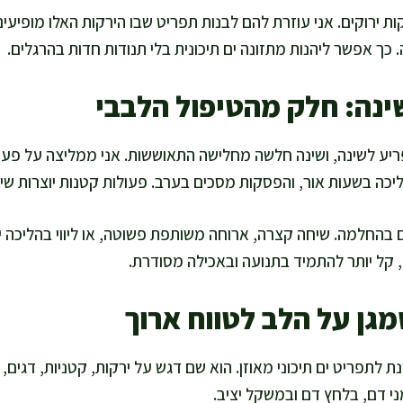
ות ירוקים. אני עוזרת להם לבנות תפריט שבו הירקות האלו מופיעי
כך אפשר ליהנות מתזונה ים תיכונית בלי תנודות חדות בהרגלים.
ינה: חלק מהטיפול הלבבי
יע לשינה, ושינה חלשה מחלישה התאוששות. אני ממליצה על פע
הליכה בשעות אור, והפסקות מסכים בערב. פעולות קטנות יוצרות שי
 בהחלמה. שיחה קצרה, ארוחה משותפת פשוטה, או ליווי בהליכה י
 קל יותר להתמיד בתנועה ובאכילה מסודרת.
גן על הלב לטווח ארוך
 לתפריט ים תיכוני מאוזן. הוא שם דגש על ירקות, קטניות, דגים, ש
ני דם, בלחץ דם ובמשקל יציב.