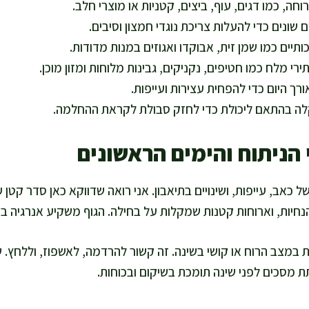
וחה, כמו דגים, עוף, ביצים, קטניות או מוצרי חלב.
 שונים כדי להעלות צריכת נוגדי חמצון וסיבים.
ותיים כמו שמן זית, אבוקדו ואגוזים במנות מדודות.
י מלח כמו חטיפים, נקניקים, גבינות מלוחות ומזון מוכן.
רך היום כדי להפחית עצירות ועייפות.
לה בהתאם ליכולת כדי לחזק סבולת לקראת ההחלמה.
הניתוח והימים הראשונים
ל כאב, עייפות, ושינויים בתיאבון. אני רואה שדווקא כאן סדר קטן 
נחיות, וארוחות קטנות שמקלות על בחילה. הגוף משקיע אנרגיה ברי
 במצב הרוח או קושי בשינה. זה קשור להרדמה, לאשפוז, וללחץ. ש
 מסכים לפני שינה תומכת בשיקום ובכוחות.