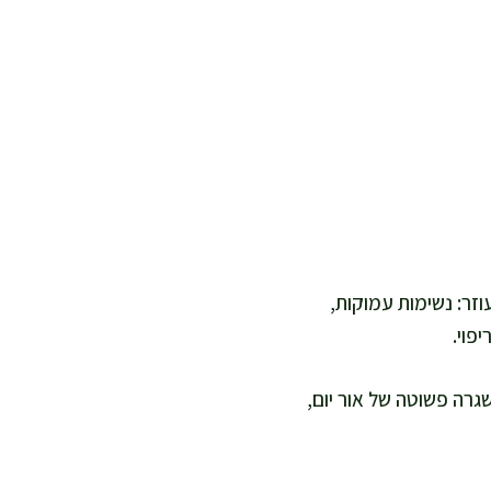
עוזר: נשימות עמוקות,
פוי.
גרה פשוטה של אור יום,