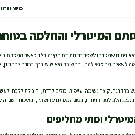
כושר ותזונ
תם המיטרלי והחלמה בטוחה
 ניתוח שמטרתו לשפר זרימת דם תקינה בלב כאשר המסתם דולף 
ה לשאלה מה צפוי להם, והתשובה היא שיש דרך ברורה להתכונן, ל
 בהדרגה. קוצר נשימה ועייפות יכולים לרדת, והיכולת ללכת ולעשו
מצב הלב לפני הניתוח, בסוג המסתם שהושתל, ובאיכות השגרה ל
יטרלי ומתי מחליפים