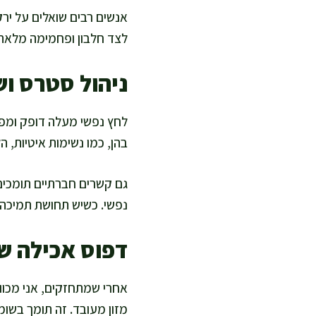
אנשים רבים שואלים על ירק
לצד חלבון ופחמימה מלאה. 
ניהול סטרס וש
לחץ נפשי מעלה דופק ומפר
בהן, כמו נשימות איטיות, 
גם קשרים חברתיים תומכים
נפשי. כשיש תחושת תמיכה,
דפוס אכילה שמ
אחרי שמתחזקים, אני מכוונת
מזון מעובד. זה תומך בשומ