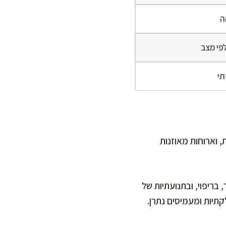
ה
לפי מצב
תי
 וארוחות מאוזנות
 בריפוי, ובתנועתיות של
תיות ומעמיסים נתרן.