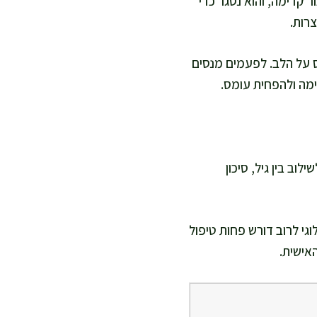
קדימה, והוא נסגר כדי
רות.
 על הלב. לפעמים מנסים
מה ולהפחית עומס.
וב בין גיל, סיכון
וגי לרוב דורש פחות טיפול
אישית.