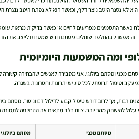
העלייה השמאלית לחדר השמאלי. הוא נפתח כדי לאפשר לדם לעבור 
וא לא נסגר היטב נוצר דלף, וכאשר הוא לא נפתח היטב נוצרת היצ
כאשר התסמינים מפריעים לחיים או כאשר בדיקות מראות עומס
 זה אפשרי. בהחלפה שותלים מסתם חדש שמטרתו לייצב את הזרי
ופי ומה המשמעות היומיומית
תם מכני ומסתם ביולוגי. אני מסבירה לאנשים שהבחירה קשורה לשיל
עקב וטיפול תרופתי. לכל סוג יש יתרונות וחסרונות בשגרה.
ם רבות, אך לרוב דורש טיפול קבוע לדילול דם וניטור. מסתם ביול
א עלול להישחק מהר יותר. צוות הלב מתאים את ההחלטה לתמונה ה
מסתם מכני
מסתם ביולוגי