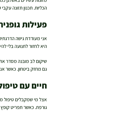
מזונות עשירים באשלגן כמו
הכליות. תכנון תזונה עקבי 
פעילות גופנית
אני מעודדת גישה הדרגתית
היא לחזור לתנועה בלי להי
שיקום לב מובנה מסדר את ה
גם מחזק ביטחון. כאשר אנ
חיים עם טיפול
אצל מי שמקבלים טיפול מד
גורפת. כאשר תפריט קופץ בי