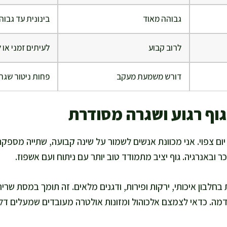
גבוהה מאוד
בינונית עד גבוה
לרוב קבוע
לעיתים זמני או 
דורש משמעת מעקב
פחות ניטור שגר
גוף רגוע ושגרה מסודרת
ם צפוי. אני מכוונת אנשים לשמור על שינה קבועה, שתייה מספקת,
 ובאנרגיה. גוף יציב מתמודד טוב יותר עם ניתוח ועם אשפוז.
חלבון איכותי, ירקות ופירות, ודגנים מלאים. זה תומך במסת שריר,
ה. כדאי לצמצם אלכוהול ומזונות אולטרה מעובדים שמעלים דלק