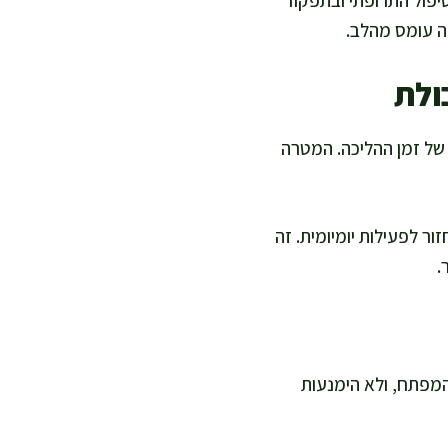
טיפול התרופתי ובתפקוד
דה עומס מהלב.
ולת
 של זמן ההליכה. המטרה
ר לפעילות יומיומית. זה
.
המפתח, ולא הימנעות