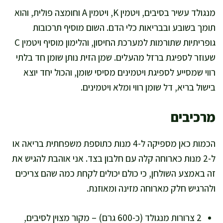
מנגולד עשיר בסיבים, ויטמין K, ויטמין A וחומצה פולית, והוא
תומך בשובע ובבריאות כלי הדם. השום מוסיף תרכובות
גופריתיות שתורמות למערכת החיסון, והלימון מוסיף ויטמין C
שעוזר לספיגת ברזל מהעלים. שמן הזית נותן שומן חד בלתי
רווי שמסייע לספיגת ויטמינים מסיסי שומן, והכול יחד יוצא
בישול בריא, דל שומן רווי ומלא ויטמינים.
מרכיבים
הכמות כאן מספיקה ל-4 מנות כתוספת משפחתית בריאה או
ל-2 מנות כארוחה קלה עם חלבון בצד. אני אוהבת להגיש את
זה באמצע השולחן, כי כולם יכולים לקחת כמה שהם צריכים
ולהרגיש חלק מארוחה מזינה ומאוזנת.
2 צרורות מנגולד (כ-600 גרם) – מקור מצוין לסיבים,