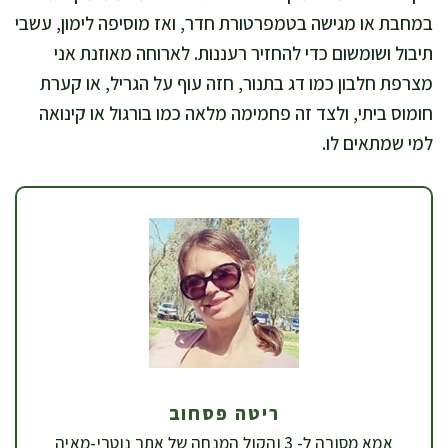
במחבת או מגישה בטמפרטורת חדר, ואז מוסיפה לימון, עשבי
תיבול ושומשום כדי להחזיר רעננות. לארוחה מאוזנת אני
מצרפת חלבון כמו דג בתנור, חזה עוף על הגריל, או קערת
חומוס ביתי, ולצד זה פחמימה מלאה כמו בורגול או קינואה
למי שמתאים לו.
ריטה פסחוב
אמא מסורה ל- 3 והקול המנחה של אתר נוטרי-מאיה