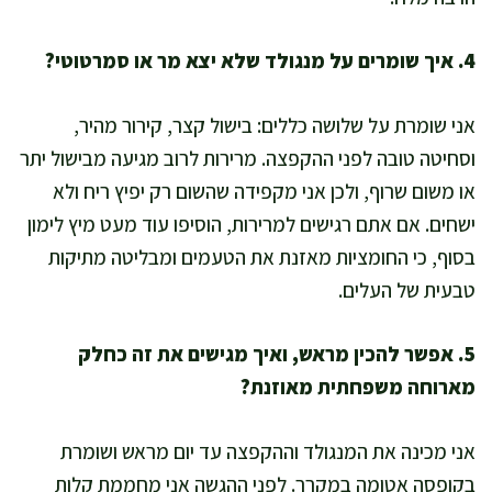
4. איך שומרים על מנגולד שלא יצא מר או סמרטוטי?
אני שומרת על שלושה כללים: בישול קצר, קירור מהיר,
וסחיטה טובה לפני ההקפצה. מרירות לרוב מגיעה מבישול יתר
או משום שרוף, ולכן אני מקפידה שהשום רק יפיץ ריח ולא
ישחים. אם אתם רגישים למרירות, הוסיפו עוד מעט מיץ לימון
בסוף, כי החומציות מאזנת את הטעמים ומבליטה מתיקות
טבעית של העלים.
5. אפשר להכין מראש, ואיך מגישים את זה כחלק
מארוחה משפחתית מאוזנת?
אני מכינה את המנגולד וההקפצה עד יום מראש ושומרת
בקופסה אטומה במקרר. לפני ההגשה אני מחממת קלות