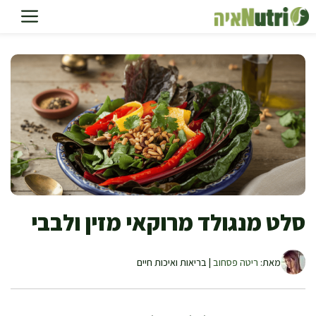
דלג
תוכן
סלט מנגולד מרוקאי מזין ולבבי
מאת:
ריטה פסחוב
| בריאות ואיכות חיים