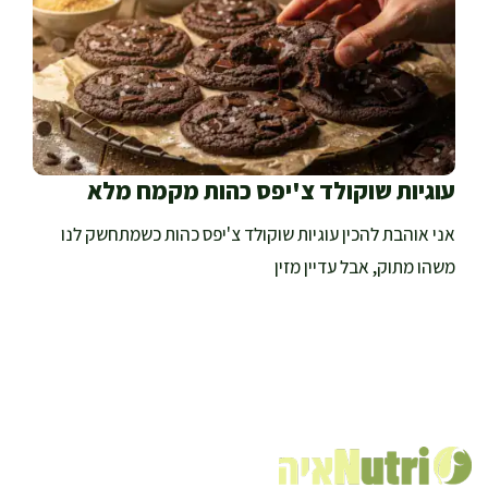
עוגיות שוקולד צ'יפס כהות מקמח מלא
אני אוהבת להכין עוגיות שוקולד צ'יפס כהות כשמתחשק לנו
משהו מתוק, אבל עדיין מזין