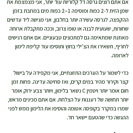
אם אתם רוצים גרסה דל קלוריות עוד יותר, אני מצמצמת את
שמן הזית ל-2 כפות ומוסיפה 1–2 כפות מים במחבת בזמן
ההקפצה. לגרסה עשירה יותר בחלבון, אני מגישה ליד עדשים
שחורות, שעועית לבנה או טופו צרוב, וככה מתקבלת ארוחה
מאוזנת שמתאימה גם למתכונים טבעוניים. אם אתם רגישים
לחריף, תשאירו את הצ'ילי בחוץ ותוסיפו עוד קליפת לימון
לארומה.
כדי לשמור על הערכים התזונתיים, אני מקפידה על בישול
קצר וקירור מהיר במים קרים, ואז סחיטה עדינה. פחות זמן
חום אומר יותר ויטמין C נשאר בלימון, ויותר צבע ירוק אומר
יותר תחושה של רעננות על הצלחת. אם אתם מכינים מראש,
שמרו במקרר בקופסה אטומה והוסיפו את הלימון ממש לפני
ההגשה כדי שהטעם יישאר חד.