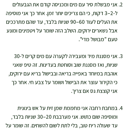
אני מבשלת סיר עם מים ומכניסה קודם את הגבעולים
ל-2–3 דקות, כי הם צריכים יותר זמן. אחר כך אני מוסיפה
את העלים לעוד 60–90 שניות בלבד, עד שהם מתרככים
אבל נשארים ירוקים. השלב הזה שומר על ויטמינים ומונע
טעם "מבושל מדי".
אני מסננת מיד ומעבירה לקערה עם מים קרים ל-30
שניות, ואז מסננת שוב וסוחטת בעדינות. זה טיפ שאני
אוהבת במיוחד באפייה בריאה ובבישול בריא עם ירוקים,
כי הקירור עוצר את הבישול ושומר על צבע חי. אחר כך
אני קוצצת גס אם צריך.
במחבת רחבה אני מחממת שמן זית על אש בינונית
ומוסיפה שום כתוש. אני מערבבת 20–30 שניות בלבד,
עד שעולה ריח טוב, בלי לתת לשום להשחים. זה שומר על