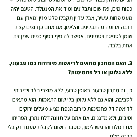
כפות מים, ואז שום ותבלינים ומיד את המנגולד. הטעם יהיה
מעט פחות עשיר, אבל עדיין תקבלו סלט מזין ומאוזן עם
הרבה ארומה מהתבלינים והלימון. אם אתם כן רוצים קצת
שומן לספיגת ויטמינים, אפשר להוסיף בסוף כפית שמן זית
אחת בלבד.
3. האם המתכון מתאים לדיאטות מיוחדות כמו טבעוני,
ללא גלוטן או דל פחמימות?
כן, זה מתכון טבעוני באופן טבעי, ללא מוצרי חלב וידידותי
לסביבה, והוא גם ללא גלוטן בלי שום התאמות. הוא מתאים
לדיאטה דל פחמימות כי רוב הנפח מגיע מעלים ירוקים
וסיבים, ולא מדגנים. אם אתם על תזונה דלת נתרן, הפחיתו
את המלח והדגישו לימון, כוסברה ושום לקבלת טעם חזק בלי
הרבה מלח.