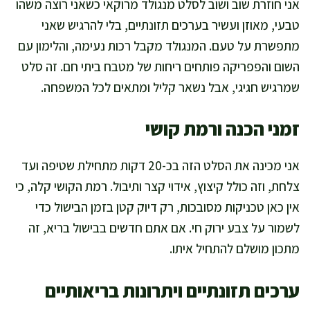
אני חוזרת שוב ושוב לסלט מנגולד מרוקאי כשאני רוצה משהו
טבעי, מאוזן ועשיר בערכים תזונתיים, בלי להרגיש שאני
מתפשרת על טעם. המנגולד מקבל רכות נעימה, והלימון עם
השום והפפריקה פותחים ריחות של מטבח ביתי חם. זה סלט
שמרגיש חגיגי, אבל נשאר קליל ומתאים לכל המשפחה.
זמני הכנה ורמת קושי
אני מכינה את הסלט הזה בכ-20 דקות מתחילת שטיפה ועד
צלחת, וזה כולל קיצוץ, אידוי קצר ותיבול. רמת הקושי קלה, כי
אין כאן טכניקות מסובכות, רק דיוק קטן בזמן הבישול כדי
לשמור על צבע ירוק חי. אם אתם חדשים בבישול בריא, זה
מתכון מושלם להתחיל איתו.
ערכים תזונתיים ויתרונות בריאותיים