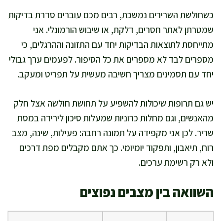
כשחולשת השרירים נמשכת, רבים מכם עוברים סדרת בדיקות
שמטרתן לאתר חסרים, דלקת, או שיבוש הורמונלי. אני
מתייחסת לתוצאות הבדיקות יחד עם התזונה וההרגלים, כי
מספרים לבד לא מספרים את כל הסיפור. לפעמים ערך גבולי
יחד עם תסמינים מצריך חשיבה מעשית על תפריט ומעקב.
יש גם תרופות שיכולות להשפיע על תחושת חולשה אצל חלק
מהאנשים, וגם מחלות כרוניות שמעלות סיכון לירידה במסת
שריר. לכן אני מקפידה על תמונה רחבה: פעילות, שינה, מצב
רוח, תיאבון, ותפקוד יומיומי. כך אתם מקבלים מפת דרכים
ולא רק רשימת ערכים.
השוואה בין מצבים נפוצים