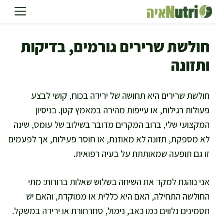
דלג
תוכן
חולשת שרירים גורמים, בדיקות
ותזונה
חולשת שרירים היא תחושה של ירידה בכוח, קושי לבצע
פעולות רגילות, או עייפות מהירה במאמץ קטן. בניסיון
המקצועי שלי, ברוב המקרים מדובר בשילוב של עומס, שינה
לא מספקת, תזונה לא מאוזנת, או חוסר פעילות, אך לפעמים
זו גם תופעה שמאותתת על בעיה רפואית.
אני נוהגת למקד את השיחה בשלוש שאלות ברורות: מתי
החולשה התחילה, האם היא כללית או ממוקדת, והאם יש
תסמינים נלווים כמו כאב, נימול, סחרחורת או ירידה במשקל.