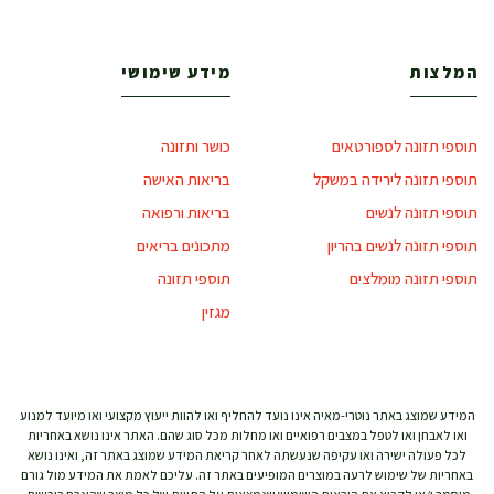
המלצות
מידע שימושי
תוספי תזונה לספורטאים
כושר ותזונה
תוספי תזונה לירידה במשקל
בריאות האישה
תוספי תזונה לנשים
בריאות ורפואה
תוספי תזונה לנשים בהריון
מתכונים בריאים
תוספי תזונה מומלצים
תוספי תזונה
מגזין
המידע שמוצג באתר נוטרי-מאיה אינו נועד להחליף ואו להוות ייעוץ מקצועי ואו מיועד למנוע
ואו לאבחן ואו לטפל במצבים רפואיים ואו מחלות מכל סוג שהם. האתר אינו נושא באחריות
לכל פעולה ישירה ואו עקיפה שנעשתה לאחר קריאת המידע שמוצג באתר זה, ואינו נושא
באחריות של שימוש לרעה במוצרים המופיעים באתר זה. עליכם לאמת את המידע מול גורם