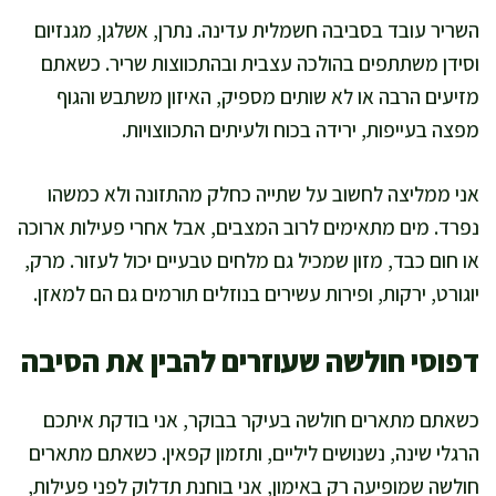
השריר עובד בסביבה חשמלית עדינה. נתרן, אשלגן, מגנזיום
וסידן משתתפים בהולכה עצבית ובהתכווצות שריר. כשאתם
מזיעים הרבה או לא שותים מספיק, האיזון משתבש והגוף
מפצה בעייפות, ירידה בכוח ולעיתים התכווצויות.
אני ממליצה לחשוב על שתייה כחלק מהתזונה ולא כמשהו
נפרד. מים מתאימים לרוב המצבים, אבל אחרי פעילות ארוכה
או חום כבד, מזון שמכיל גם מלחים טבעיים יכול לעזור. מרק,
יוגורט, ירקות, ופירות עשירים בנוזלים תורמים גם הם למאזן.
דפוסי חולשה שעוזרים להבין את הסיבה
כשאתם מתארים חולשה בעיקר בבוקר, אני בודקת איתכם
הרגלי שינה, נשנושים ליליים, ותזמון קפאין. כשאתם מתארים
חולשה שמופיעה רק באימון, אני בוחנת תדלוק לפני פעילות,