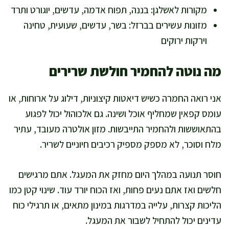
מקורות לאשלגן: בננה, תפוח אדמה, עדשים, יוגורט ותרד
מזונות עשירים בברזל: בשר, עדשים, שעועית, טחינה
וירקות ירוקים
מה נוטה להחמיר חולשת שרירים
אני רואה החמרה כשיש דיאטות קיצוניות, דילוג על ארוחות, או
עומס קפאין שמחליף אוכל ושינה. גם אלכוהול יכול לפגוע
בהתאוששות ולהחמיר התייבשות. מזון אולטרה מעובד, עתיר
מלח וסוכר, לא מספק מספיק רכיבים חיוניים לשריר.
חוסר תנועה במהלך היום מחזק את המעגל. אתם מרגישים
חלשים ואז אתם נעים פחות, ואז הכוח יורד עוד. שינוי קטן כמו
הליכות קצרות, עלייה במדרגות במינון מתאים, או תרגילי כוח
עדינים יכול להתחיל לשבור את המעגל.