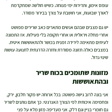
עומס אימון, ותדירות ימי מנוחה. כשיש חולשה שמתקדמת
לאורך שבועות, אני חושבת על צורך בבירור מסודר.
יש גם מצבים שבהם אנשים מתארים כאב שרירים מפושט
אחרי מחלה ויראלית או אחרי תקופה בלי פעילות. אז התמונה
לעיתים מתאימה לירידה זמנית בכושר ולהתאוששות איטית.
במצבים כאלה תזונה מסודרת וחזרה הדרגתית לתנועה עושות
שינוי גדול.
מזונות שתומכים בכוח שריר
ובהתאוששות
אני בונה לרוב גישה פשוטה: בכל ארוחה יש מקור חלבון, ירק,
ופחמימה איכותית לפי הצורך האנרגטי. כך אתם נותנים לשריר
גם חומרי בניין וגם דלק. אני מעדיפה מזון מלא על פני