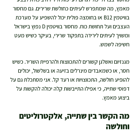
מאמץ, מה שמתפרש לעיתים כחולשת שרירים. גם מחסור
בוויטמין B12 או בחומצה פולית יכול להשפיע על מערכת
העצבים ועל תחושת כוח. מחסור בוויטמין D נפוץ בישראל
ומשויך לעיתים לירידה בתפקוד שרירי, בעיקר כשיש מעט
חשיפה לשמש.
מגנזיום ואשלגן קשורים להתכווצות ולהרפיית השריר. כשיש
חסר, או כשמאבדים מינרלים בזיעה או בשלשול, יכולים
להופיע חולשה, התכווצויות או רעד קל. אני מסתכלת גם על
דפוסי שתייה, כי אפילו התייבשות קלה יכולה להקשות על
ביצוע מאמץ.
מה הקשר בין שתייה, אלקטרוליטים
וחולשה