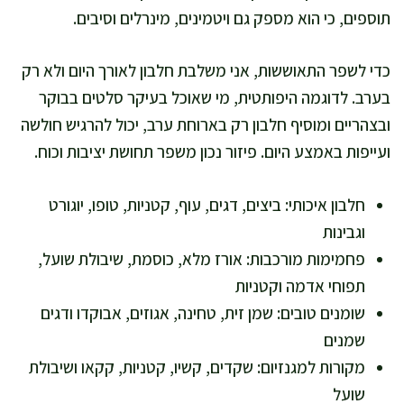
תוספים, כי הוא מספק גם ויטמינים, מינרלים וסיבים.
כדי לשפר התאוששות, אני משלבת חלבון לאורך היום ולא רק
בערב. לדוגמה היפותטית, מי שאוכל בעיקר סלטים בבוקר
ובצהריים ומוסיף חלבון רק בארוחת ערב, יכול להרגיש חולשה
ועייפות באמצע היום. פיזור נכון משפר תחושת יציבות וכוח.
חלבון איכותי: ביצים, דגים, עוף, קטניות, טופו, יוגורט
וגבינות
פחמימות מורכבות: אורז מלא, כוסמת, שיבולת שועל,
תפוחי אדמה וקטניות
שומנים טובים: שמן זית, טחינה, אגוזים, אבוקדו ודגים
שמנים
מקורות למגנזיום: שקדים, קשיו, קטניות, קקאו ושיבולת
שועל