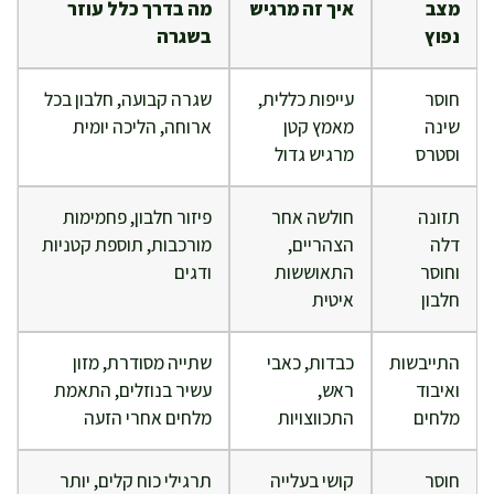
מצב
איך זה מרגיש
מה בדרך כלל עוזר
נפוץ
בשגרה
חוסר
עייפות כללית,
שגרה קבועה, חלבון בכל
שינה
מאמץ קטן
ארוחה, הליכה יומית
וסטרס
מרגיש גדול
תזונה
חולשה אחר
פיזור חלבון, פחמימות
דלה
הצהריים,
מורכבות, תוספת קטניות
וחוסר
התאוששות
ודגים
חלבון
איטית
התייבשות
כבדות, כאבי
שתייה מסודרת, מזון
ואיבוד
ראש,
עשיר בנוזלים, התאמת
מלחים
התכווצויות
מלחים אחרי הזעה
חוסר
קושי בעלייה
תרגילי כוח קלים, יותר