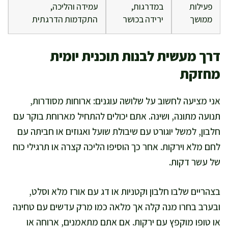
פעילות
במדרגות,
עמידה והליכה,
ממושך
ירידה בכושר
התקדמות הדרגתית
דרך מעשית לבנות תוכנית יומית
מחזקת
אני מציעה לחשוב על שלושה עוגנים: ארוחות מסודרות,
תנועה מתונה, ושינה. אתם יכולים להתחיל מארוחת בוקר עם
חלבון, למשל יוגורט עם שיבולת שועל ואגוזים או חביתה עם
לחם מלא וירקות. אחר כך הוסיפו הליכה קצרה או תרגילי כוח
של עשר דקות.
בצהריים שלבו חלבון וקטניות או דג עם אורז מלא וסלט,
ובערב בחרו מנה קלה אך מלאה כמו מרק עדשים עם טחינה
או טופו מוקפץ עם ירקות. אם אתם מתאמנים, ארוחה או