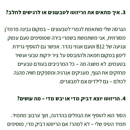
3. איך מתאים את הריזוטו לטבעונים או לרגישים לחלב?
הגרסה שלי מותאמת לגמרי לטבעונים – במקום גבינה פרמז'ן
מסורתית, אני משתמשת בשמרי בירה שמוסיפים טעם עמוק
ונגיעה של B12 וטעם אגוזי נהדר. אפשר גם להוסיף גרידת
לימון במקום חמאה ולהתבסס על ציר ירקות טבעי ועשיר
בטעמים. לא משנה מה – כל המרכיבים בעודם טבעיים
מחזקים את הגוף, מעניקים אנרגיה ומספקים חוויה מהנה
לכולם – גם לילדים וגם למבוגרים.
4. הריזוטו יוצא דביק מדי או יבש מדי – מה עושים?
הסוד הוא להוסיף את הנוזלים בהדרגה, תוך ערבוב מתמיד.
תמיד הטיפ שלי – לא למהר! אם הריזוטו דביק מדי, מוסיפים