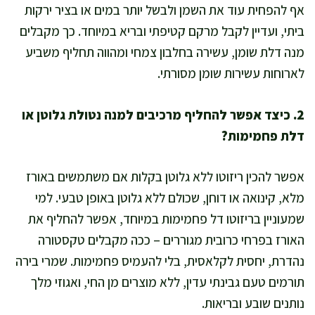
אף להפחית עוד את השמן ולבשל יותר במים או בציר ירקות
ביתי, ועדיין לקבל מרקם קטיפתי ובריא במיוחד. כך מקבלים
מנה דלת שומן, עשירה בחלבון צמחי ומהווה תחליף משביע
לארוחות עשירות שומן מסורתי.
2. כיצד אפשר להחליף מרכיבים למנה נטולת גלוטן או
דלת פחמימות?
אפשר להכין ריזוטו ללא גלוטן בקלות אם משתמשים באורז
מלא, קינואה או דוחן, שכולם ללא גלוטן באופן טבעי. למי
שמעוניין בריזוטו דל פחמימות במיוחד, אפשר להחליף את
האורז בפרחי כרובית מגוררים – ככה מקבלים טקסטורה
נהדרת, יחסית לקלאסית, בלי להעמיס פחמימות. שמרי בירה
תורמים טעם גבינתי עדין, ללא מוצרים מן החי, ואגוזי מלך
נותנים שובע ובריאות.