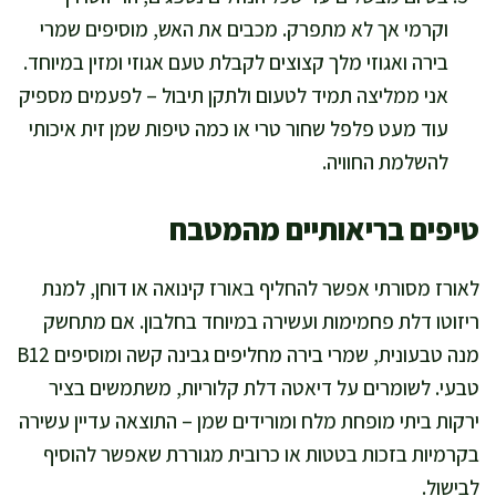
וקרמי אך לא מתפרק. מכבים את האש, מוסיפים שמרי
בירה ואגוזי מלך קצוצים לקבלת טעם אגוזי ומזין במיוחד.
אני ממליצה תמיד לטעום ולתקן תיבול – לפעמים מספיק
עוד מעט פלפל שחור טרי או כמה טיפות שמן זית איכותי
להשלמת החוויה.
טיפים בריאותיים מהמטבח
לאורז מסורתי אפשר להחליף באורז קינואה או דוחן, למנת
ריזוטו דלת פחמימות ועשירה במיוחד בחלבון. אם מתחשק
מנה טבעונית, שמרי בירה מחליפים גבינה קשה ומוסיפים B12
טבעי. לשומרים על דיאטה דלת קלוריות, משתמשים בציר
ירקות ביתי מופחת מלח ומורידים שמן – התוצאה עדיין עשירה
בקרמיות בזכות בטטות או כרובית מגוררת שאפשר להוסיף
לבישול.