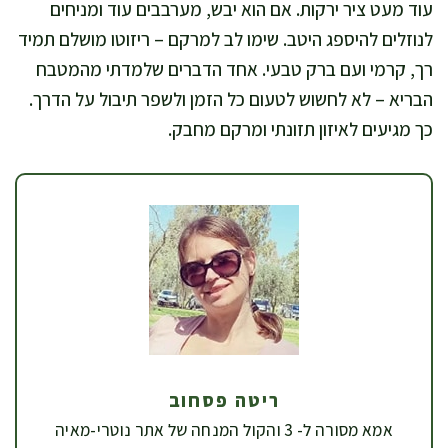
עוד מעט ציר ירקות. אם הוא יבש, מערבבים עוד ומניחים
לנוזלים להיספג היטב. שימו לב למרקם – ריזוטו מושלם תמיד
רך, קרמי ועם ברק טבעי. אחד הדברים שלמדתי מהמטבח
הבריא – לא לחשוש לטעום כל הזמן ולשפר תיבול על הדרך.
כך מגיעים לאיזון תזונתי ומרקם מחבק.
ריטה פסחוב
אמא מסורה ל- 3 והקול המנחה של אתר נוטרי-מאיה