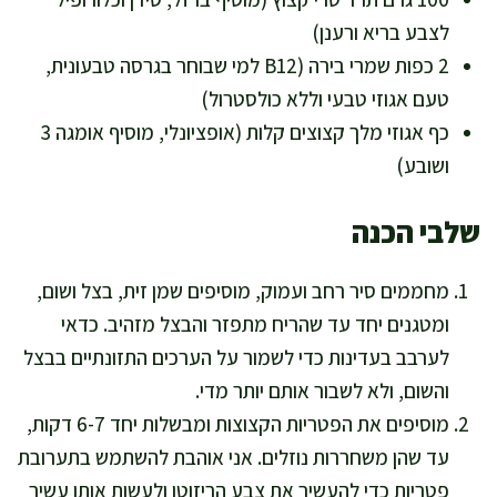
לצבע בריא ורענן)
2 כפות שמרי בירה (B12 למי שבוחר בגרסה טבעונית,
טעם אגוזי טבעי וללא כולסטרול)
כף אגוזי מלך קצוצים קלות (אופציונלי, מוסיף אומגה 3
ושובע)
שלבי הכנה
מחממים סיר רחב ועמוק, מוסיפים שמן זית, בצל ושום,
ומטגנים יחד עד שהריח מתפזר והבצל מזהיב. כדאי
לערבב בעדינות כדי לשמור על הערכים התזונתיים בבצל
והשום, ולא לשבור אותם יותר מדי.
מוסיפים את הפטריות הקצוצות ומבשלות יחד 6-7 דקות,
עד שהן משחררות נוזלים. אני אוהבת להשתמש בתערובת
פטריות כדי להעשיר את צבע הריזוטו ולעשות אותו עשיר