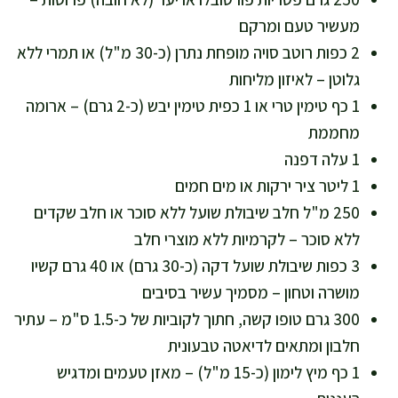
מעשיר טעם ומרקם
2 כפות רוטב סויה מופחת נתרן (כ-30 מ"ל) או תמרי ללא
גלוטן – לאיזון מליחות
1 כף טימין טרי או 1 כפית טימין יבש (כ-2 גרם) – ארומה
מחממת
1 עלה דפנה
1 ליטר ציר ירקות או מים חמים
250 מ"ל חלב שיבולת שועל ללא סוכר או חלב שקדים
ללא סוכר – לקרמיות ללא מוצרי חלב
3 כפות שיבולת שועל דקה (כ-30 גרם) או 40 גרם קשיו
מושרה וטחון – מסמיך עשיר בסיבים
300 גרם טופו קשה, חתוך לקוביות של כ-1.5 ס"מ – עתיר
חלבון ומתאים לדיאטה טבעונית
1 כף מיץ לימון (כ-15 מ"ל) – מאזן טעמים ומדגיש