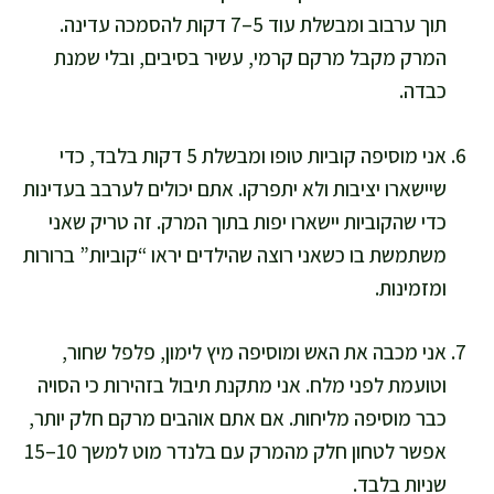
תוך ערבוב ומבשלת עוד 5–7 דקות להסמכה עדינה.
המרק מקבל מרקם קרמי, עשיר בסיבים, ובלי שמנת
כבדה.
אני מוסיפה קוביות טופו ומבשלת 5 דקות בלבד, כדי
שיישארו יציבות ולא יתפרקו. אתם יכולים לערבב בעדינות
כדי שהקוביות יישארו יפות בתוך המרק. זה טריק שאני
משתמשת בו כשאני רוצה שהילדים יראו “קוביות” ברורות
ומזמינות.
אני מכבה את האש ומוסיפה מיץ לימון, פלפל שחור,
וטועמת לפני מלח. אני מתקנת תיבול בזהירות כי הסויה
כבר מוסיפה מליחות. אם אתם אוהבים מרקם חלק יותר,
אפשר לטחון חלק מהמרק עם בלנדר מוט למשך 10–15
שניות בלבד.