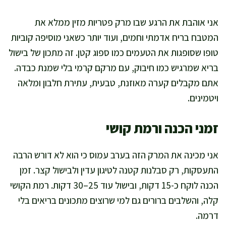
אני אוהבת את הרגע שבו מרק פטריות מזין ממלא את
המטבח בריח אדמתי וחמים, ועוד יותר כשאני מוסיפה קוביות
טופו שסופגות את הטעמים כמו ספוג קטן. זה מתכון של בישול
בריא שמרגיש כמו חיבוק, עם מרקם קרמי בלי שמנת כבדה.
אתם מקבלים קערה מאוזנת, טבעית, עתירת חלבון ומלאה
ויטמינים.
זמני הכנה ורמת קושי
אני מכינה את המרק הזה בערב עמוס כי הוא לא דורש הרבה
התעסקות, רק סבלנות קטנה לטיגון עדין ולבישול קצר. זמן
הכנה לוקח כ-15 דקות, ובישול עוד 25–30 דקות. רמת הקושי
קלה, והשלבים ברורים גם למי שרוצים מתכונים בריאים בלי
דרמה.