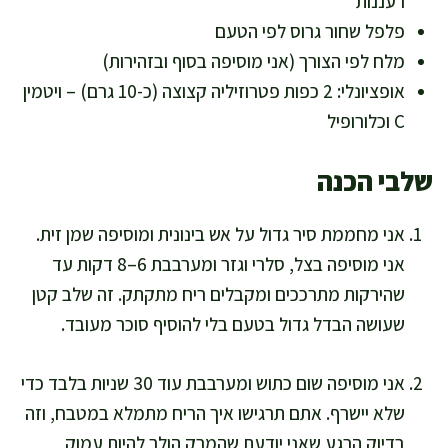
רעננות
פלפל שחור גרוס לפי הטעם
מלח לפי הצורך (אני מוסיפה בסוף ובזהירות)
אופציונלי: 2 כפות פטרוזיליה קצוצה (כ-10 גרם) – ויטמין
C וכלורופיל
שלבי הכנה
אני מחממת סיר גדול על אש בינונית ומוסיפה שמן זית.
אני מוסיפה בצל, סלרי וגזר ומערבבת 6–8 דקות עד
שהירקות מתרככים ומקבלים ריח מתקתק. זה שלב קטן
שעושה הבדל גדול בטעם בלי להוסיף סוכר מעובד.
אני מוסיפה שום כתוש ומערבבת עוד 30 שניות בלבד כדי
שלא יישרף. אתם תרגישו איך הריח מתמלא במטבח, וזה
בדיוק הרגע שאני יודעת שהמרק הולך להיות עמוק