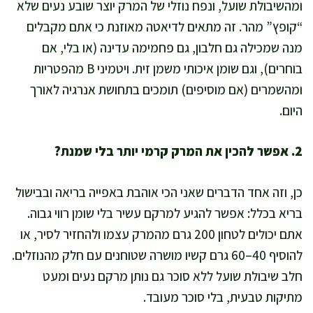
ומהשיבולת שועל, ונפח נוזלי של המרק יוצר שובע נעים שלא
“קופץ” מהר. זה מתאים לדיאטה מאוזנת כי אתם מקבלים
מנה שמכילה גם חלבון, גם פחמימה עדינה (או בלי, אם
בוחרים), וגם שומן איכותי משמן זית. ויטמיני B מהפטריות
ומהשמרים (אם מוסיפים) תומכים בתחושת אנרגיה לאורך
היום.
2. אפשר להכין את המרק קרמי יותר בלי שמנת?
כן, וזה אחד הדברים שאני הכי אוהבת באפייה בריאה ובבישול
בריא בכלל: אפשר להגיע למרקם עשיר בלי שומן רווי גבוה.
אתם יכולים לטחון 200 גרם מהמרק עצמו ולהחזיר לסיר, או
להוסיף 40–60 גרם קשיו מושרה שטוחנים עם חלק מהנוזלים.
חלב שיבולת שועל ללא סוכר גם נותן מרקם נעים ומעט
מתיקות טבעית, בלי סוכר מעובד.