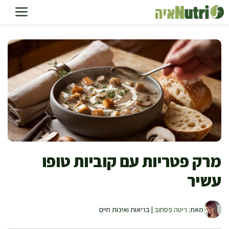
דלג
תוכן
מרק פטריות עם קוביות טופו
עשיר
מאת:
ריטה פסחוב
| בריאות ואיכות חיים