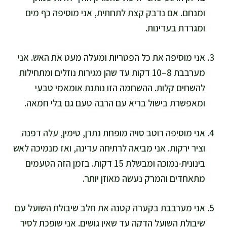
ומנחם. אם נדבק קצת לתחתית, אני מוסיפה כף מים
ומגרדת בעדינות.
אני מוסיפה את כל הפטריות ומעלה מעט את האש. אני
מערבבת 8–10 דקות עד שהן מגירות נוזלים ומתחילות
להשחים קלות. ההשחמה הזו נותנת אומאמי טבעי
ומאפשרת בישול בריא עם הרבה טעם גם בלי חמאה.
אני מוסיפה רוטב סויה מופחת נתרן, טימין, עלה דפנה
וציר ירקות. אני מביאה לרתיחה עדינה, ואז מנמיכה לאש
בינונית-נמוכה ומבשלת 15 דקות. בזמן הזה הטעמים
מתאחדים והמרק נעשה מאוזן יותר.
אני מערבבת בקערה קטנה את חלב שיבולת השועל עם
שיבולת השועל הדקה עד שאין גושים. אני שופכת לסיר