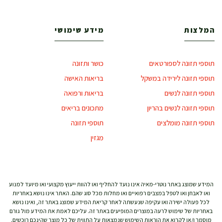
המלצות
מידע שימושי
תוספי תזונה לספורטאים
כושר ותזונה
תוספי תזונה לירידה במשקל
בריאות האישה
תוספי תזונה לנשים
בריאות ורפואה
תוספי תזונה לנשים בהריון
מתכונים בריאים
תוספי תזונה מומלצים
תוספי תזונה
מגזין
המידע שמוצג באתר נוטרי-מאיה אינו נועד להחליף ואו להוות ייעוץ מקצועי ואו מיועד למנוע
ואו לאבחן ואו לטפל במצבים רפואיים ואו מחלות מכל סוג שהם. האתר אינו נושא באחריות
לכל פעולה ישירה ואו עקיפה שנעשתה לאחר קריאת המידע שמוצג באתר זה, ואינו נושא
באחריות של שימוש לרעה במוצרים המופיעים באתר זה. עליכם לאמת את המידע מול גורם
מוסמך ו/או לקרוא את הוראות השימוש שנמצאות על התווית של כל מוצר שהינכם רוכשים.