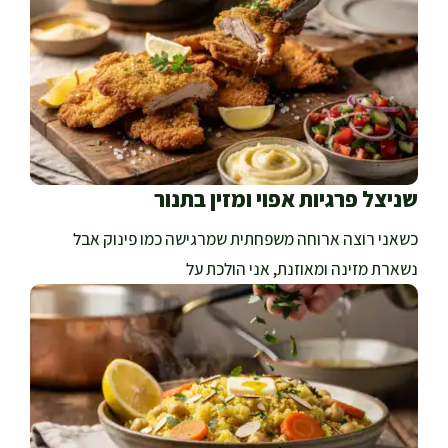
שניצל פרגיות אפוי ומזין בתנור
כשאני רוצה ארוחה משפחתית שמרגישה כמו פינוק אבל
נשארת מזינה ומאוזנת, אני הולכת על