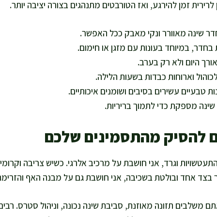
 לרירית זמן להירגע, ואז הטורבטים מתנהגים בצורה יציבה יותר.
ר שינה מאוורר ונקי מאבק ככל האפשר.
בחדר, במיוחד בעונות עם מזגן או חימום.
ורך היום ולא רק בערב.
הול וארוחות כבדות בשעות הלילה.
ת טבעיים עשירים בסיבים ושומנים איכותיים.
ינה מספקת כדי לתמוך בריריות.
ם להסיק מהתסמינים שלכם
עטשויות וגרד, אני חושבת על מרכיב אלרגי. כשיש צריבה וקרומים
ר בצד אחד ובולטת בשכיבה, אני חושבת גם על מבנה האף והזרימה 
משלבים תזונה מאוזנת, סביבת שינה נכונה, וניהול סטרס. רבי