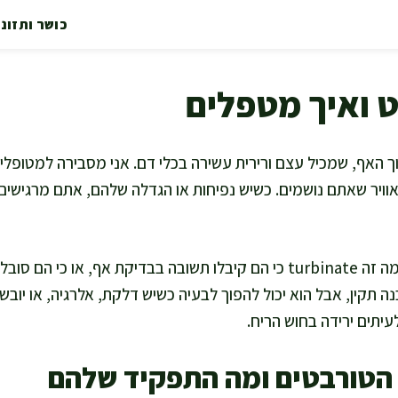
כושר ותזונ
ט ואיך מטפלים
 האף, שמכיל עצם ורירית עשירה בכלי דם. אני מסבירה למטופלי
וויר שאתם נושמים. כשיש נפיחות או הגדלה שלהם, אתם מרגישים 
בפועל, רבים שואלים אותי מה זה turbinate כי הם קיבלו תשובה בבדיקת אף, 
תקין, אבל הוא יכול להפוך לבעיה כשיש דלקת, אלרגיה, או יובש
עיתים ירידה בחוש הריח.
הטורבטים ומה התפקיד שלהם