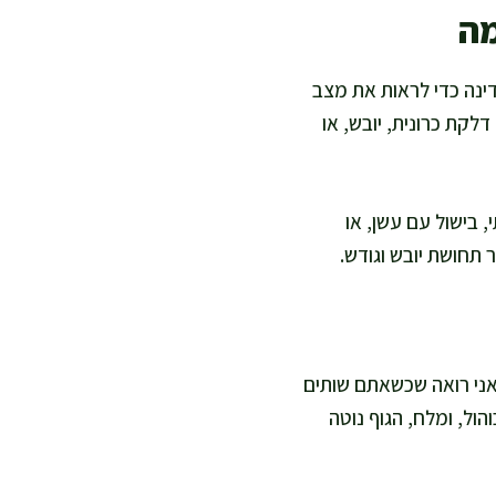
מה
ינה כדי לראות את מצב
לקת כרונית, יובש, או
 בישול עם עשן, או
 תחושת יובש וגודש.
 אני רואה שכשאתם שותים
והול, ומלח, הגוף נוטה