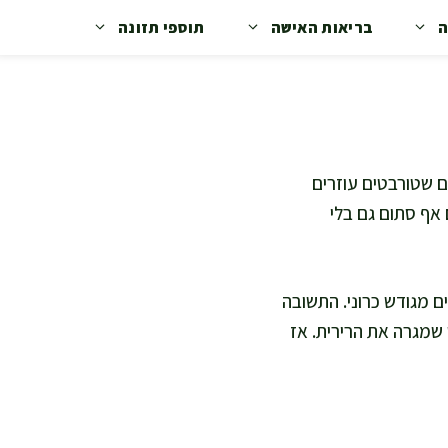
ה
בריאות האישה
תוספי תזונה
ם שטורבטים עוזרים
אף סתום גם בלי
או כי הם סובלים מגודש כרוני. התשובה
 שמגרה את הרירית. אז