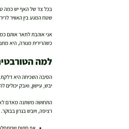
בכל צד של האף יש כמה טור
שטח המגע בין האוויר לרירי
אני אוהבת לתאר אותם כמע
כשהרירית מגורה, היא מתנ
למה הטורבטים
הסיבה השכיחה היא דלקת בר
יבש, עישון, ואבק יכולים
התחושה משתנה מאדם לאדם
רציפה, ויובש בגרון בבוקר.
אף סתום שמתחלף 