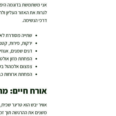
אני משתמשת בדוגמה היפות
לגרות את האזור העליון ולה
דרכי הנשימה.
שתייה מסודרת לאו
ירקות, פירות, קטנ
דגים שמנים, אגוזי
הפחתת מזון אולט
צמצום אלכוהול בע
הפחתת ארוחות כבד
אורח חיים: מ
אוויר יבש הוא טריגר שכיח
משנים את ההרגשה תוך זמן 