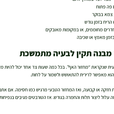
ם פה פתוח
ת צמא בבוקר
הריח בזמן גודש
דרים מחוממים, או במקומות מאובקים
זמן מאמץ או שכיבה
 מבנה תקין לבעיה מתמשכת
ית שנקראת “מחזור האף”. בכל כמה שעות צד אחד יכול להיות מעט
והוא מאפשר לרירית להתאושש ולשמור על לחות.
חזקה או קבועה, ואז המחזור הטבעי מרגיש כמו חסימה. אם את
זה עלול ליצור תלות והחמרה בגודש. אז הטורבטים מגיבים בנפיחות 