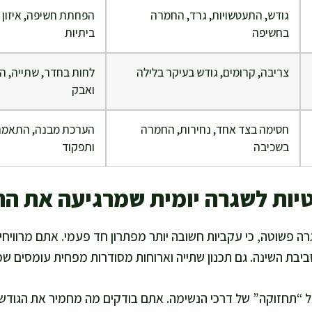
גודש, התעטשויות, גרד, החמרה
הפחתת חשיפה, איזון 
בחשיפה
ביתיות
צריבה, קרומים, גודש בעיקר בלילה
לחות בחדר, שתייה, ה
ואבק
חסימה בצד אחד, נחירות, החמרה
הערכת מבנה, התאמת 
בשכיבה
ותפקוד
יות לשגרה יומית שמרגיעה את הר
גרה פשוטה, כי עקביות חשובה יותר מפתרון חד פעמי. אתם מרווי
יבת השינה. גם תכנון שתייה וארוחות מסודרות מפחית עומסים שמ
 “תחזוקה” של דרכי הנשימה. אתם בודקים מה מחמיר את הגודש,