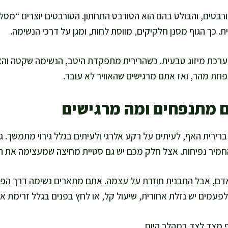
בטים, והבולט בהם הוא הטורבט התחתון. הטורבטים יוצרים “מסלול
ת. כך הגוף מסנן חלקיקים, מווסת לחות, ומגן על דרכי הנשימה.
רכת מיזוג טבעית. כשהרירית מתפקדת היטב, הנשימה שקטה והא
פחת מהר, ואז אתם מרגישים שהאוויר לא עובר.
 מתנפחים ומה מרגישים
ירית האף, לעיתים על רקע אלרגי ולעיתים בגלל גירוי מתמשך. גם ז
 להחמיר נפיחות. אצל חלק מכם יש גם סטיית מחיצה שמעצימה את 
, אבל התבנית חוזרת על עצמה. אתם מתארים נשימה דרך הפה, 
 לפעמים יש נזלת אחורית, שיעול קל, או לחץ בפנים בגלל זרימת או
מצד לצד במהלך היום