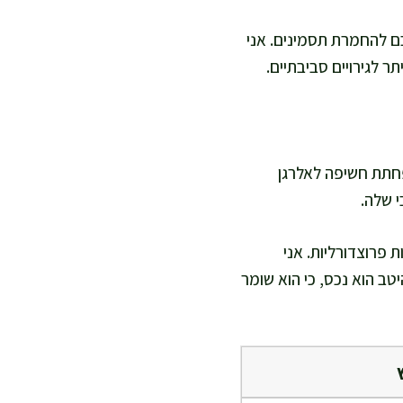
ם להחמרת תסמינים. אני
ר לגירויים סביבתיים.
פחתת חשיפה לאלרגן
י שלה.
 פרוצדורליות. אני
ב הוא נכס, כי הוא שומר