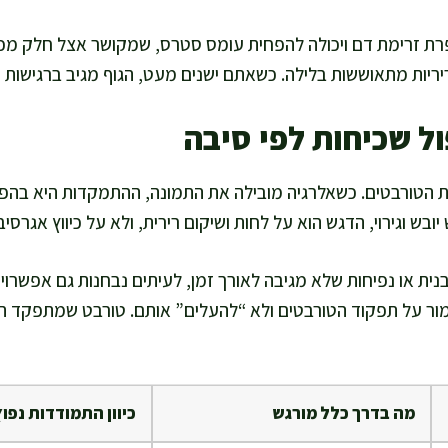
רת זרימת דם ויכולה להפחית עומס סטרס, שמקושר אצל חלק מכ
יריות מתאוששות בלילה. כשאתם ישנים מעט, הגוף מגיב ברגישות ית
ל שכיחות לפי סיבה
ות הטורבטים. כשאלרגיה מובילה את התמונה, ההתמקדות היא בה
יובש וגירוי, הדגש הוא על לחות ושיקום רירית, ולא על כיווץ אגרסיב
ת או נפיחות שלא מגיבה לאורך זמן, לעיתים נבחנות גם אפשרויות
 על תפקוד הטורבטים ולא “להעלים” אותם. טורבט שמתפקד היט
מה בדרך כלל מורגש
כיוון התמודדות נפוץ