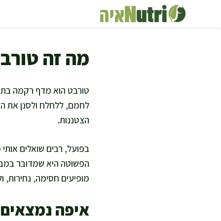
דלג
תוכן
מה זה טורב
טורבט הוא מדף רקמה בתוך
לחמם, ללחלח ולסנן את הא
הצטננות.
הפשוטה היא שמדובר במבנה 
מופיעים חסימה, נחירות, ול
איפה נמצאים 