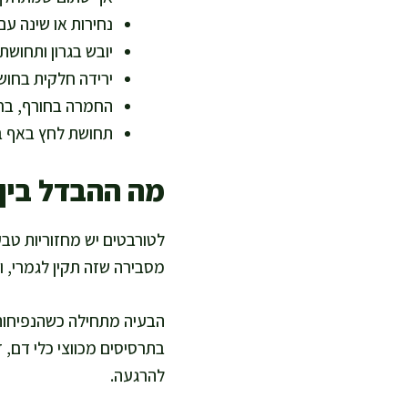
נחירות או שינה ע
יובש בגרון ותחוש
ירידה חלקית בחוש 
החמרה בחורף, בח
תחושת לחץ באף ב
מה ההבדל בין
לטורבטים יש מחזוריות טבע
מסבירה שזה תקין לגמרי, 
הבעיה מתחילה כשהנפיחות 
בתרסיסים מכווצי כלי דם, 
להרגעה.