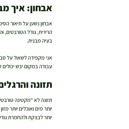
אבחון: איך מב
אבחון נשען על תיאור הסי
הרירית, גודל הטורבטים, ו
בעיה מבנית.
אני מקפידה לשאול על סביב
עבודה במקום יבש יכולים ל
תזונה והרגלי
תזונה לא “מקטינה טורבטים
יותר מים ואוכלים יותר מזון
יותר לבצקת ולהחמרת גודש