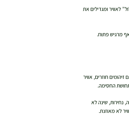
” לאוויר ומגדילים את
ף מרגיש פתוח.
יהומים חוזרים, אוויר
תחושת החסימה.
נחירות, שינה לא
ויר לא מאוזנת.