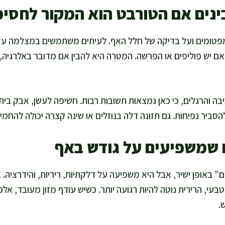
ינים אם הטורבט הוא המקור לחסי
מפטומים ועל בדיקה של חלל האף. לעיתים משתמשים במצלמה עד
האם יש פוליפים או הפרשה. המטרה היא להבין אם מדובר באלרגיה, ד
ה והרגלים, כי כאן נמצאות תשובות רבות. חשיפה לעשן, אבק ביתי,
הסביר נפיחות. גם תזונה דלה בנוזלים או שינה קצרה יכולה להחמיר
ם שמשפיעים על גודש באף
” באופן ישיר, אבל היא משפיעה על דלקתיות, ריריות, והידרציה.
 טבעי, הרירית נוטה להיות רגועה יותר. כשיש עודף מזון מעובד, אלכ
.