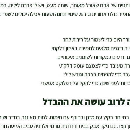
טית של אדם שאוכל מאוחר, שותה מעט, ויש לו צרבת לילית. במצ
חמיר נזלת אחורית וגודש. שינויי תזונה ושעות אכילה יכולים לשפ
רך היום כדי לשמור על רירית לחה
יות ודגנים מלאים לתמיכה באיזון דלקתי
ם וזרעים כמקורות לשומנים איכותיים
רה מעובד כדי לצמצם עומס דלקתי
רב כדי להפחית בצקת וגודש לילי
ות לפני שינה כדי להקל על רפלוקס אפשרי
ה לרוב עושה את ההבדל
, במיוחד בקיץ עם מזגן ובחורף עם חימום. לחות מאוזנת בחדר ושי
קצר. גם ניקוי אבק בבית והרחקת גורמי אלרגיה סביב המיטה תור