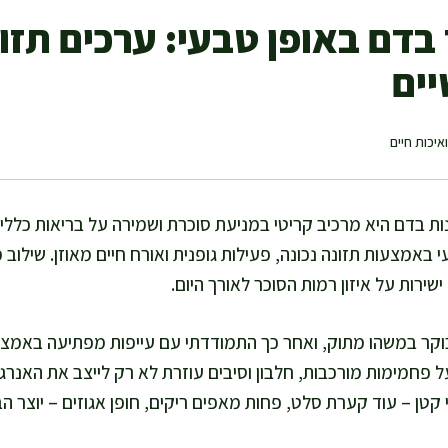
בדם באופן טבעי: ערכים תזונ
יים
איכות חיים
ת בדם היא מרכיב קריטי במניעת סוכרת ושמירה על בריאות כללית 
באמצעות תזונה נכונה, פעילות גופנית ואורח חיים מאוזן. שילוב מז
שירות על איזון רמות הסוכר לאורך היום.
קר במשהו מתוק, ואחר כך התמודדתי עם עייפות מפתיעה באמצע ה
 פחמימות מורכבות, חלבון וסיבים עוזרת לא רק לייצב את האנרג
י קטן – עוד קערת סלט, פחות מאפים ריקים, חופן אגוזים – יוצר 