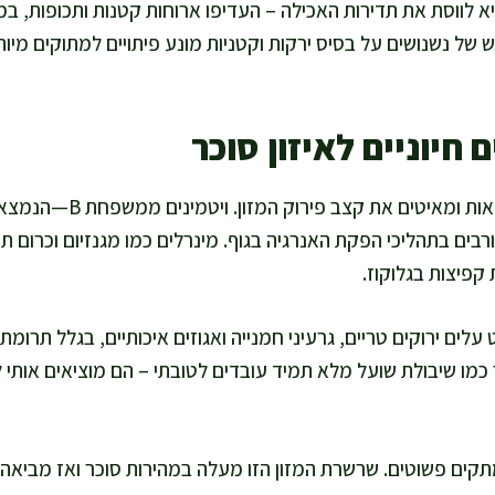
א לווסת את תדירות האכילה – העדיפו ארוחות קטנות ותכופות, במ
אש של נשנושים על בסיס ירקות וקטניות מונע פיתויים למתוקים מי
 חיוניים לאיזון סוכר
סיבים מספקים תחושת מלאות ו
בים בתהליכי הפקת האנרגיה בגוף. מינרלים כמו מגנזיום וכרום ת
 קפיצות בגלוקוז.
ים ירוקים טריים, גרעיני חמנייה ואגוזים איכותיים, בגלל תרומתם
 כמו שיבולת שועל מלא תמיד עובדים לטובתי – הם מוציאים אותי ל
תקים פשוטים. שרשרת המזון הזו מעלה במהירות סוכר ואז מביא