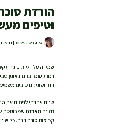
הורדת סוכר 
וטיפים מעש
מאת:
ריטה פסחוב
| בריאות ו
שמירה על רמות סוכר תקינו
רמות סוכר בדם באופן טבעי 
רזה ושומנים טובים משפיע י
שנים אהבתי לפתוח את הבו
תזונה מאוזנת שמבוססת על
קפיצות סוכר בדם. כל שינו