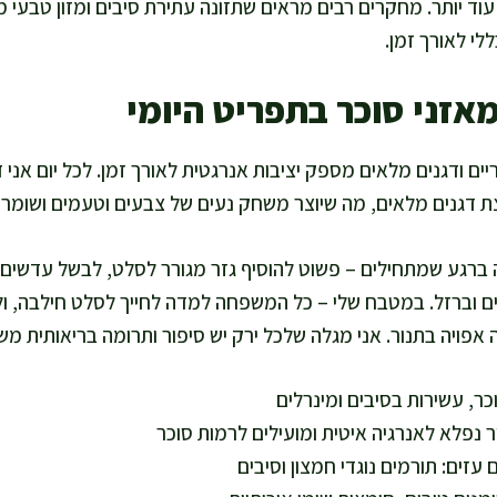
עוד יותר. מחקרים רבים מראים שתזונה עתירת סיבים ומזון טבעי מ
לי לאורך זמן.
מאזני סוכר בתפריט היומי
יים ודגנים מלאים מספק יציבות אנרגטית לאורך זמן. לכל יום אני
צת דגנים מלאים, מה שיוצר משחק נעים של צבעים וטעמים ושומר 
 ברגע שמתחילים – פשוט להוסיף גזר מגורר לסלט, לבשל עדשים 
ם וברזל. במטבח שלי – כל המשפחה למדה לחייך לסלט חילבה, ול
אפויה בתנור. אני מגלה שלכל ירק יש סיפור ותרומה בריאותית משל
כר, עשירות בסיבים ומינרלים
 נפלא לאנרגיה איטית ומועילים לרמות סוכר
 עזים: תורמים נוגדי חמצון וסיבים