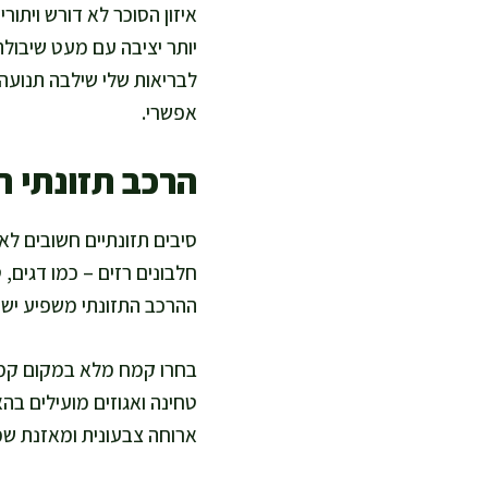
איזון הסוכר לא דורש ויתו
יותר יציבה עם מעט שיבולת
לבריאות שלי שילבה תנועה 
אפשרי.
הרכב תזונתי 
סיבים תזונתיים חשובים לאי
חלבונים רזים – כמו דגים,
ההרכב התזונתי משפיע ישי
בחרו קמח מלא במקום קמח לב
טחינה ואגוזים מועילים ב
ארוחה צבעונית ומאזנת שמ