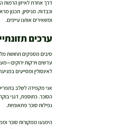
דרך אחרת לאיזון הרמות הי
וכבדות. מניסיון, תכנון מר
ומשאירים אותנו עייפים.
ערכים תזונתיים
עדשים וירקות ירוקים—מעור
לאינסולין ומסייעים במניעת
אני מקפידה לשלב בתפריט על
הסוכר. כתוספת, דגני בוקר
נפילות סוכר פתאומיות.
הימנעו ממקורות סוכר וממ