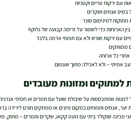
ת עם ירקות טריים וקטניות
 בסיס אגוזים ושקדים
 מתוקות למינימום סוכר
 בין הארוחות כדי לשמור על זרימה קבועה של גלוקוז
מיים עם ירקות שורש ולא עם תפוחי אדמה בלבד
ם ממותקים
אחרי כל ארוחה
ב אמיתי – ולא לאכילה מתוך שעמום
 למתוקים ומזונות מעובדים
למנות שמתבססות על שיבולת שועל עם תמרים או חטיפי אנרגיה
 יער, אגסים ותפוחים במקום מיצים או ממתקים תורם לירידה ברמ
אני מכינה שוקולד ביתי עם מעט קקאו, שקדים ותמרים – מתוק, מ