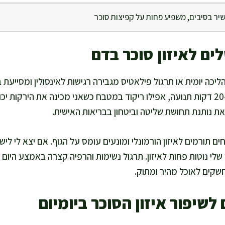
יר בסיבים, משפיע פחות על קפיצות סוכר
ים לאיזון סוכר בדם
ליכה יומית או תרגול פילאטיס מגבירה רגישות לאינסולין ומסייעת ב
אוהבת להתחיל את היום ב-20 דקות תנועה, אפילו ריקוד במטבח כשאני מכינה את הי
את נותנת תחושת שליטה וביטחון בבריאות האישית.
 תורמים לאיזון הורמונלי ומונעים עומס על הגוף. אם יצא לי לישו
שלי נוטות פחות לאיזון. תרגול נשימות והרפיה קצרה באמצע היום 
קים לאוכל מהיר ומתוק.
לשיפור איזון הסוכר ביומיום