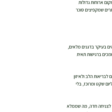
קום ארוחות גדולות
ותרים שמקפיצים סוכר
מאיטים את קצב פירוק המזון. ויטמינים ממשפחת B—הנמצאים בעיקר בדגנים מלאים,
ומכים ברגישות תאית
 לבריאות הלב ולאיזון
יום שקט ומרוכז, בלי
ה לצניחה חדה, מה שממלא