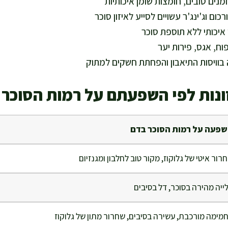
ומנים טובים, חומצות שומן איכותיות
רכום וג'ינג'ר עשויים לסייע לאיזון סוכר
ן איכותי ללא תוספת סוכר
וח, אגס, פירות יער
בוויסות התיאבון והפחתת חשקים למתוק
ונות לפי השפעתם על רמות הסוכר
פעה על רמות הסוכר בדם
רור איטי של גלוקוז, מקור טוב לחלבון ומגנזיום
ייה מהירה בסוכר, דל בסיבים
מימה מורכבת, עשירה בסיבים, שחרור מתון של גלוקוז