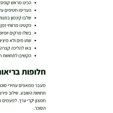
הכינו מראש קופסאו
העדיפו חטיפים על
שלבו קינמון במנות
הקטינו מרווחי זמן
בשלו מרקים יומיו
שתו מים ולא מיצי
צאו להליכה קצרה 
הקשיבו לתחושת רע
חלופות בריאות
מעבר ממאפים עתירי סוכר 
תחושת השובע. שילוב פירות
חמצון יקרי ערך. לפעמים 
הסוכר.