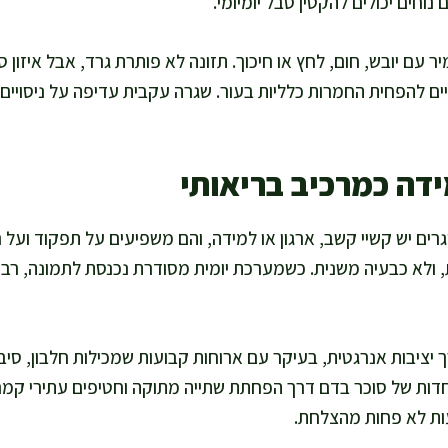
נוחים יכולים להקטין סבל יומיומי.
יר עם יובש, חום, לחץ או חיכוך. תזונה לא פותרת גרד, אבל איזון 
ים להפחית החמרות כלליות בעור. שגרה עקבית עדיפה על ניסויים
דה כמרכיב בריאותי
ים יש קשיי קשב, ארגון או למידה, והם משפיעים על תפקוד ועל ר
 ולא כבעיה משנית. כשמערכת יומית מסודרת נכנסת לתמונה, רבי
יציבות אנרגטית, בעיקר עם ארוחות קבועות שמכילות חלבון, סיבים
ות של סוכר בדם דרך הפחתת שתייה מתוקה וחטיפים עתירי קמח 
ות לא פחות מהצלחת.