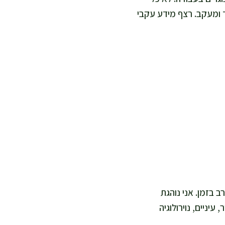
 ומעקב. רצף מידע עקבי
ב בזמן. אני נוהגת
יניים, נוירולוגיה