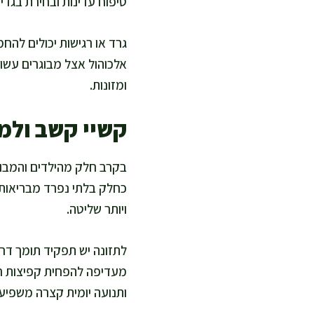
טיפוח עדינות ובחירת בגדים 
גרד או רגישות יכולים להחמ
אלכוהול אצל מבוגרים עשוי
ומזונות.
קשיי קשב ולמי
בקרב חלק מהילדים והמבוגר
כחלק בלתי נפרד מבריאות,
ויותר שליטה.
לתזונה יש תפקיד תומך דרך 
מעדיפה להפחית קפיצות חד
ותנועה יומית קצרה משפיע