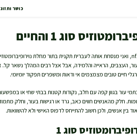
כושר ותזונ
ומטוזיס סוג 1 והחיים
ר, העצבים, הראייה והלמידה, אבל אצל רבים המהלך נשאר קל. א
י חיים טובים מצמצמים אי ודאות ומשפרים תפקוד יומיומי.
תמי עור בגוון קפה עם חלב, נקודות קטנות בבתי שחי או במפשעות,
מות. חלק מהאנשים חווים כאב, גרד או רגישות בעור, וחלק מתמוד
 בין אנשים, ולכן חשוב להתייחס לדפוס האישי ולא להשוואות.
פיברומטוזיס סוג 1