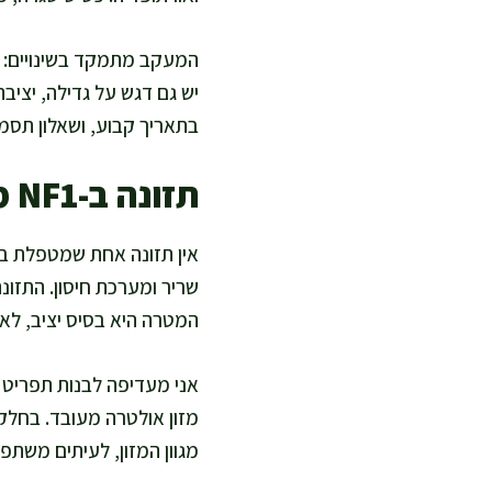
המעקב מתמקד בשינויים: גדי
יש גם דגש על גדילה, יציב
בתאריך קבוע, ושאלון תסמי
תזונה ב-NF1 מה כן משפיע
שריר ומערכת חיסון. התזונ
המטרה היא בסיס יציב, לא 
אני מעדיפה לבנות תפריט שמ
מזון אולטרה מעובד. בחלק 
מגוון המזון, לעיתים משתפר