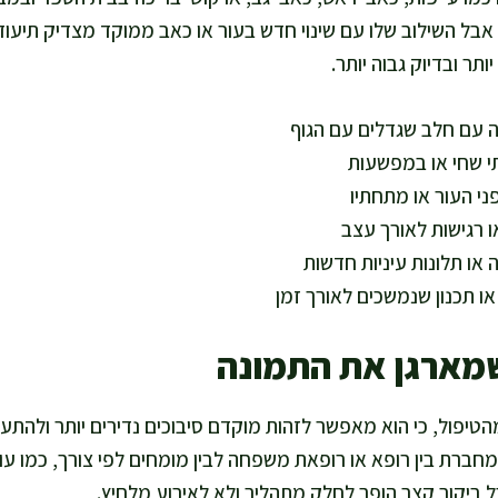
אבל השילוב שלו עם שינוי חדש בעור או כאב ממוקד מצדיק תיעוד
תר ובדיוק גבוה יותר.
פה עם חלב שגדלים עם הגוף
י שחי או במפשעות
פני העור או מתחתיו
 רגישות לאורך עצב
ה או תלונות עיניות חדשות
ו תכנון שנמשכים לאורך זמן
מארגן את התמונה
 מהטיפול, כי הוא מאפשר לזהות מוקדם סיבוכים נדירים יותר ולהתער
רת בין רופא או רופאת משפחה לבין מומחים לפי צורך, כמו עור, ע
ל ביקור קצר הופך לחלק מתהליך ולא לאירוע מלחיץ.