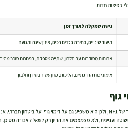
י קפיצות חדות.
גישה שמקלה לאורך זמן
תיעוד שינויים, בחירת בגדים רכים, איזון שינה ותנועה
ארוחות מסודרות עם חלבון, שתייה מספקת, הפחתת סוכר מהיר
אימוני כוח הדרגתיים, הליכות, מזון עשיר בסידן וחלבון
 גוף
העור הוא החלק הגלוי ביותר של NF1, ולכן הוא משפיע גם על דימוי גוף ועל ביטחון ח
טה ועניינית, ולא מצמצמים את הדיון רק לשאלה אם זה מסוכן. ת