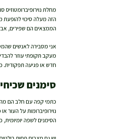
הזה מעלה סיכוי להופעת מ
הממצאים הם שפירים, אבל 
אני מסבירה לאנשים שהמטר
מעקב תקופתי עוזר להבדיל 
חדש או פגיעה תפקודית. כך
סימנים שכיחים
כתמי קפה עם חלב הם מהסי
נוירופיברומות על העור או
הסימנים לשפה יומיומית, כד
יש גם מצבים פחות בולטים 