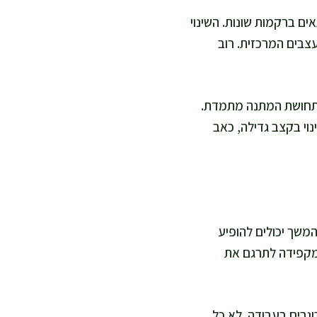
לה של תאים ברקמות שונות. השינוי
צבים המרכזית. רוב
 בתחושת המתנה מתמדת.
וי בקצב גדילה, כאב
משך יכולים להופיע
 מקפידה לתרגם את
וגרים בעבודה. לא כל