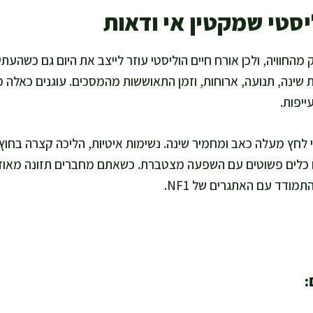
יסטי שמקטין אי ודאות
א חלק מהחוויה, ולכן אורח חיים הוליסטי עוזר לייצב את היום גם כשהע
ת שינה, תנועה, ארוחות, וזמן התאוששות מהמסכים. עוגנים כאלה 
ייפות.
י לחץ מעלה כאב ומחמיר שינה. נשימות איטיות, הליכה קצרה בחוץ,
 כלים פשוטים עם השפעה מצטברת. כשאתם מחברים תזונה מאוזנת
מודד עם האתגרים של NF1.
: