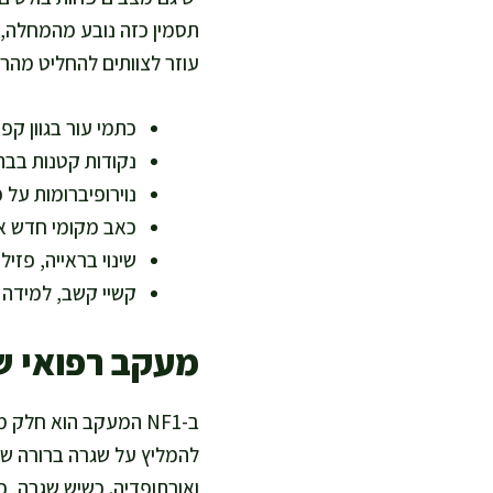
תסמין כזה נובע מהמחלה, 
עוזר לצוותים להחליט מהר יו
כתמי עור בגוון ק
נקודות קטנות בבת
נוירופיברומות על 
כאב מקומי חדש או
שינוי בראייה, פזיל
קשיי קשב, למידה א
מעקב רפואי ש
ב-NF1 המעקב הוא חלק
להמליץ על שגרה ברורה שמחב
ואורתופדיה. כשיש שגרה, כ