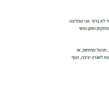
תיד לא ברור. אני ממליצה
מחזקים חוסן נפשי
 תרגול מתיחות, או
 לשגרה יציבה, הגוף