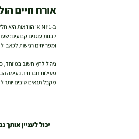
אורח חיים הול
ב-NF1 אי הוודאות הי
לבנות עוגנים קבועים: שעו
ומפחיתים רגישות לכאב ולע
ניהול לחץ חשוב במיוחד, כ
פעילות חברתית נעימה הם
מקבל תנאים טובים יותר להת
יכול לעניין אותך גם