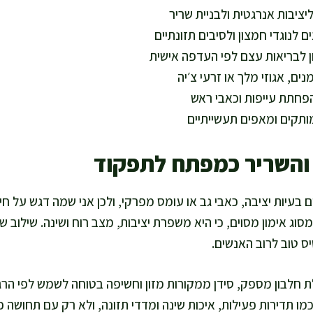
יציבות אנרגטית ולבניית שריר
ם לנוגדי חמצון ולסיבים תזונתיים
ון לבריאות עצם לפי העדפה אישית
הפחתת עייפות וכאבי ראש
תקים ומאפים תעשייתיים
והשריר כמפתח לתפקוד
חים בעיות יציבה, כאבי גב או עומס מפרקי, ולכן אני שמה דגש על ח
וג אימון מסוים, כי היא משפרת יציבות, מצב רוח ושינה. שילוב של
סיס טוב לרוב האנשים.
 חלבון מספק, סידן ממקורות מזון וחשיפה בטוחה לשמש לפי הרגל
ו תדירות פעילות, איכות שינה ומדדי תזונה, ולא רק עם תחושה 