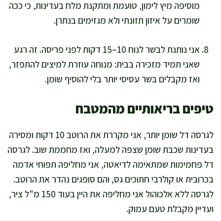
מוסיפה מיץ לימון, טועמת ומתקנת מלח בעדינות, כי ככה
שומרים על איזון תזונתי ולא מגזימים בנתרן.
אני נותנת לבשר לנוח 10–15 דקות לפני פריסה. זה רגע
שאני תמיד מזכירה בבית: מנוחה עוזרת למיצים להתפזר,
ואז מקבלים בשר עסיסי יותר בלי להוסיף שומן.
טיפים בריאותיים מהמטבח
לגרסה דל שומן יותר, אני מקררת את הרוטב 10 דקות ומסירה
בעדינות שכבת שומן שצפה למעלה, ואז מחממת שוב. לגרסה
דל פחמימות שמתאימה לדיאטה, אני מחליפה תפוחי אדמה
בכרובית או קולרבי חתוכים גס, והם סופגים נהדר את הרוטב.
לגרסה ללא אלכוהול אני מחליפה את היין בעוד 150 מ"ל ציר,
ועדיין מקבלת טעם עמוק.