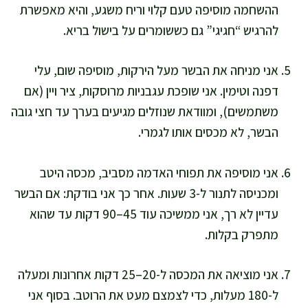
ההשחמה מוסיפה טעם קלוי וריח משגע, והיא מאפשרת
להרגיש “חגיגי” גם כששומרים על בישול בריא.
אני מניחה את הבשר מעל הירקות, מוסיפה שום, עלי
דפנה וטימין. אני שופכת עגבניות מרוסקות, ציר ויין (אם
משתמשים), ומוודאת שנוזלים מגיעים בערך עד חצי גובה
הבשר, לא מכסים אותו לגמרי.
אני מוסיפה את תפוחי האדמה מסביב, מכסה היטב
ומכניסה לתנור ל-3 שעות. אחר כך אני בודקת: אם הבשר
עדיין לא רך, אני ממשיכה עוד 45–90 דקות עד שהוא
מתפרק בקלות.
אני מוציאה את המכסה ל-20–25 דקות אחרונות ומעלה
ל-180 מעלות, כדי לצמצם מעט את הרוטב. בסוף אני