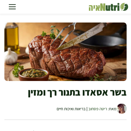
דלג
תוכן
בשר אסאדו בתנור רך ומזין
מאת:
ריטה פסחוב
| בריאות ואיכות חיים