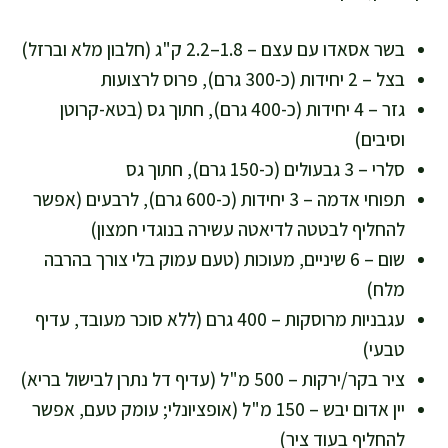
בשר אסאדו עם עצם – 1.8–2.2 ק"ג (חלבון מלא וברזל)
בצל – 2 יחידות (כ-300 גרם), פרוס לרצועות
גזר – 4 יחידות (כ-400 גרם), חתוך גס (בטא-קרוטן
וסיבים)
סלרי – 3 גבעולים (כ-150 גרם), חתוך גס
תפוחי אדמה – 3 יחידות (כ-600 גרם), לרבעים (אפשר
להחליף לבטטה לדיאטה עשירה בנוגדי חמצון)
שום – 6 שיניים, מעוכות (טעם עמוק בלי צורך בהרבה
מלח)
עגבניות מרוסקות – 400 גרם (ללא סוכר מעובד, עדיף
טבעי)
ציר בקר/ירקות – 500 מ"ל (עדיף דל נתרן לבישול בריא)
יין אדום יבש – 150 מ"ל (אופציונלי; עומק טעם, אפשר
להחליף בעוד ציר)