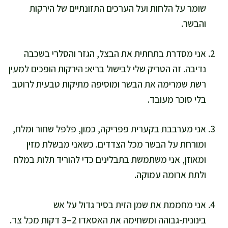
שומר על הלחות ועל הערכים התזונתיים של הירקות
והבשר.
אני מסדרת בתחתית את הבצל, הגזר והסלרי בשכבה
נדיבה. זה הטריק שלי לבישול בריא: הירקות הופכים למעין
רשת שמרימה את הבשר ומוסיפה מתיקות טבעית לרוטב
בלי סוכר מעובד.
אני מערבבת בקערית פפריקה, כמון, פלפל שחור ומלח,
ומורחת על הבשר מכל הצדדים. כשאני מבשלת מזין
ומאוזן, אני משתמשת בתבלינים כדי להוריד תלות במלח
ולתת ארומה עמוקה.
אני מחממת את שמן הזית בסיר גדול על אש
בינונית-גבוהה ומשחימה את האסאדו 2–3 דקות מכל צד.