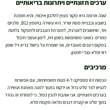
ערכים תזונתיים ויתרונות בריאותיים
טונה אדומה היא מקור מצוין לחלבון איכותי, והיא תומכת
בשובע ובבניית מסת שריר. היא עשירה בויטמין B12, סלניום
ויוד, שחשובים לאנרגיה, למערכת העצבים ולתפקוד בלוטת
התריס. כשאני משתמשת בשמן זית, לימון ועשבי תיבול
במקום רטבים מעובדים, אני שומרת על בישול בריא דל שומן
רווי ומלא נוגדי חמצון.
מרכיבים
הכמות הזו מספיקה ל-4 מנות משפחתיות, עם אפשרות
להגיש לצד סלט גדול או ירקות בתנור למנה מאוזנת ועשירה
בערכים תזונתיים. אני אוהבת להכין כפול, כי למחרת זה נהדר
בתוך סלט או קערת דגנים מלאה מקמח מלא.