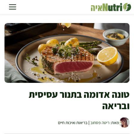
דלג
תוכן
טונה אדומה בתנור עסיסית
ובריאה
מאת:
ריטה פסחוב
| בריאות ואיכות חיים