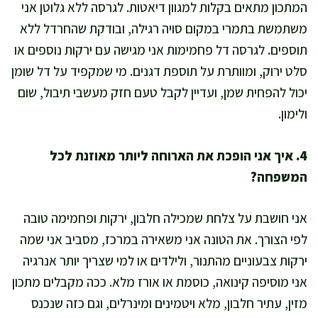
המתכון מתאים בקלות למגוון דיאטות. לגרסה ללא גלוטן אני
משתמשת בתמרי במקום סויה רגילה, ובודקת שהחרדל ללא
תוספים. לגרסה דל פחמימות אני מגישה עם ירקות נוספים או
סלט ירוק, ומוותרת על תוספת דגנים. מי שמקפיד על דל שומן
יכול להפחית שמן, ועדיין לקבל טעם חזק מעשבי תיבול, שום
ולימון.
4. איך אני הופכת את הארוחה ליותר מאוזנת לכל
המשפחה?
אני חושבת על צלחת שמכילה חלבון, ירקות ופחמימה טובה
לפי הצורך. את הטונה אני משאירה במרכז, מסביב אני שמה
ירקות צבעוניים מהתנור, ולילדים או למי שצריך יותר אנרגיה
אני מוסיפה קינואה, כוסמת או אורז מלא. ככה מקבלים מתכון
מזין, עתיר חלבון, מלא ויטמינים ומינרלים, וגם כזה שנכנס