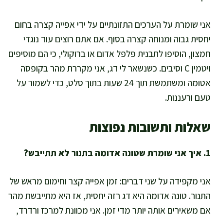
אני שומרת על הערכים התזונתיים על ידי אפייה קצרה בחום
יחסית גבוה ומנוחה קצרה בסוף. אם אתם רוצים עוד נוגדי
חמצון, הוסיפו לתבנית פלפל אדום או ברוקולי, כי הם מוסיפים
ויטמין C וסיבים. כשנשאר לי דג, אני מקררת מהר בקופסה
אטומה ומשתמשת תוך 24 שעות בתוך סלט, כדי לשמור על
טעם ורעננות.
שאלות ותשובות נפוצות
1. איך אני שומרת שטונה אדומה בתנור לא תתייבש?
אני מקפידה על שני דברים: זמן אפייה קצר וחימום מראש של
התנור. טונה אדומה היא דג רזה יחסית, אז היא מתייבשת מהר
אם משאירים אותה יותר מדי זמן. אני מכוונת למרכז ורדרד,