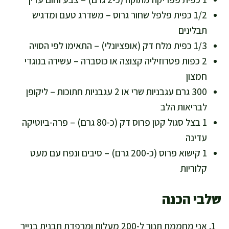
1/2 כפית פלפל שחור גרוס – משדרג טעם ומדגיש
תבלינים
1/3 כפית מלח דק (אופציונלי) – התאימו לפי הסויה
2 כפות פטרוזיליה קצוצה או כוסברה – עשירה בנוגדי
חמצון
300 גרם עגבניות שרי או 2 עגבניות חתוכות – ליקופן
לבריאות הלב
1 בצל סגול קטן פרוס דק (כ-80 גרם) – פרה-ביוטיקה
עדינה
1 קישוא פרוס (כ-200 גרם) – סיבים ונפח עם מעט
קלוריות
שלבי הכנה
אני מחממת תנור ל-200 מעלות ומרפדת תבנית בנייר