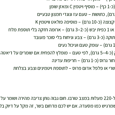
אני מחממת תנור ל-220 מעלות במצב טורבו. חום גבוה נותן צריבה מהירה ושומ
שמרגיש כמו מסעדה. אם יש לכם מדחום בשר, זה מקל על דיוק בלי 