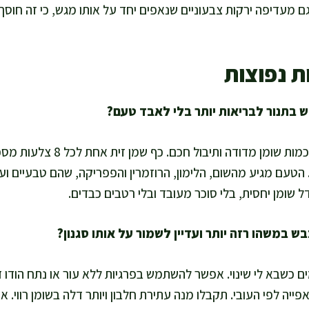
גם מעדיפה ירקות צבעוניים שנאפים יחד על אותו מגש, כי זה חוס
ת נפוצות
אני שומרת על שני דברים: כמות שומן מ
טעם מגיע מהשום, הלימון, הרוזמרין והפפריקה, שהם טבעיים ועשי
ל שומן יחסית, בלי סוכר מעובד ובלי רטבים כבדים.
ים כשבא לי שינוי. אפשר להשתמש בפרגיות ללא עור או נתח הודו 
פייה לפי העובי. תקבלו מנה עתירת חלבון ויותר דלה בשומן רווי. 