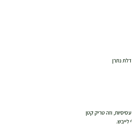
ר על עסיסיות, וזה טריק קטן
לייבש.