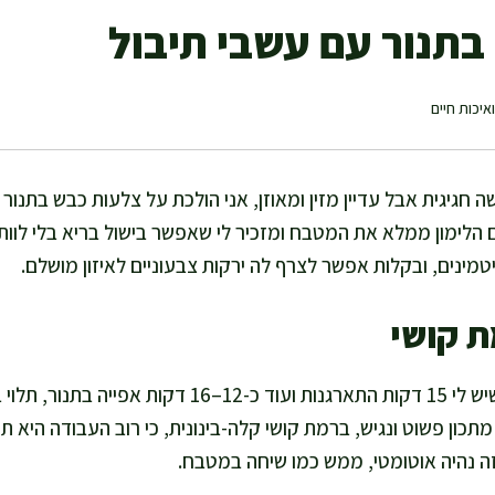
בתנור עם עשבי תיבול
איכות חיים
 חגיגית אבל עדיין מזין ומאוזן, אני הולכת על צלעות כבש בתנור 
 הלימון ממלא את המטבח ומזכיר לי שאפשר בישול בריא בלי לוו
טמינים, ובקלות אפשר לצרף לה ירקות צבעוניים לאיזון מושלם.
ת קושי
אני מכינה את המנה הזו כשיש לי 15 דקות התארגנות ועוד כ-2
כון פשוט ונגיש, ברמת קושי קלה-בינונית, כי רוב העבודה היא תיבו
 נהיה אוטומטי, ממש כמו שיחה במטבח.