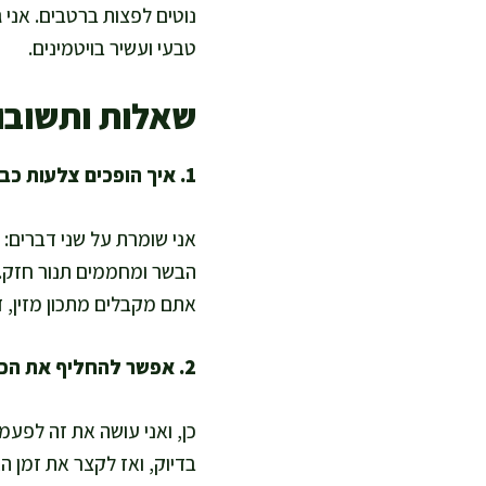
נוטים לפצות ברטבים. אני 
טבעי ועשיר בויטמינים.
שאלות ותשובו
1. איך הופכים צלעות כבש בתנור לבריאות יותר בלי לאבד טעם?
הבשר ומחממים תנור חזק. ה
אתם מקבלים מתכון מזין, ד
2. אפשר להחליף את הכבש במשהו רזה יותר ועדיין לשמור על אותו סגנון?
כן, ואני עושה את זה לפעמ
בדיוק, ואז לקצר את זמן הא