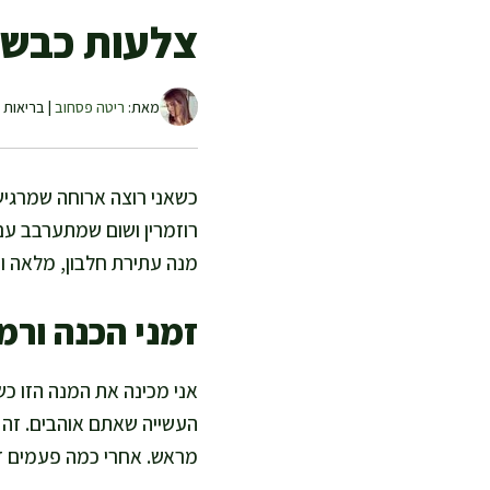
צלעות כבש 
מאת:
ריטה פסחוב
| בריאות ו
כשאני רוצה ארוחה שמרגישה
רוזמרין ושום שמתערבב עם
מנה עתירת חלבון, מלאה וי
זמני הכנה ורמ
העשייה שאתם אוהבים. זה מת
מראש. אחרי כמה פעמים זה