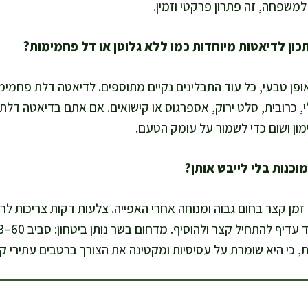
משפחה, זה פתרון פרקטי וזמין.
ופן טבעי, כל עוד התבלינים נקיים מתוספים. לדיאטה דלת פחמימ
לי, כרובית, סלט ירוק, אספרגוס או קישואים. אם אתם בדיאטה דל
ימון ושום כדי לשמור על עומק הטעם.