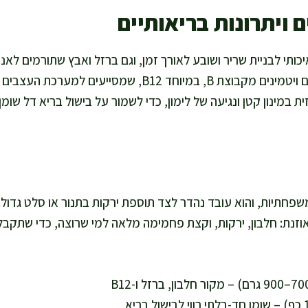
 ויתרונות בריאותיים
כותי לבניית שריר ושובע לאורך זמן, וגם ברזל ואבץ שתורמים לאנ
מערכת החיסון. בכבש יש גם ויטמינים מקבוצת B, במיוחד B12, שמס
 במינון קטן ונגיעה של לימון, כדי לשמור על בישול בריא דל שומ
ספיק ל-4 מנות משפחתיות, והוא עובד נהדר לצד תוספת ירקות בתנור או סלט ג
זנת: חלבון, ירקות, וקצת פחמימה מלאה למי שרוצה, כדי שתקבלו