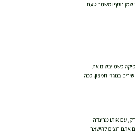
ך שמן נוסף ומשמר טעם
דודה ותיבול חכם. כף שמן זית אחת לכל 8 צלעות מספיקה כשמייבשים את
רים בנוגדי חמצון. ככה
דק, עם אותו מרינדה
אם אתם רוצים להישאר