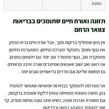
נותנת
תזונה ואורח חיים שתומכים בבריאות
צוואר הרחם
אין מזון שמחליף בדיקות סקר, אבל אורח חיים בריא מחזק
את הגוף ותומך בתפקוד מערכת החיסון. כשמערכת החיסון
מתפקדת טוב, הגוף מתמודד טוב יותר עם זיהומים נפוצים.
אני רואה שוב ושוב שאנשים שמייצרים שגרה יציבה מרוויחים
גם תחושת שליטה וגם מדדים בריאותיים טובים יותר.
אני מעדיפה להתמקד בבחירות יומיומיות שאפשר להתמיד
בהן. תזונה מאוזנת מפחיתה עומס דלקתי ותומכת ברקמות,
וגם משפרת אנרגיה ושינה. כשיש שינה טובה ופחות סטרס, קל
יותר להתמיד במעקב רפואי ובבדיקות.